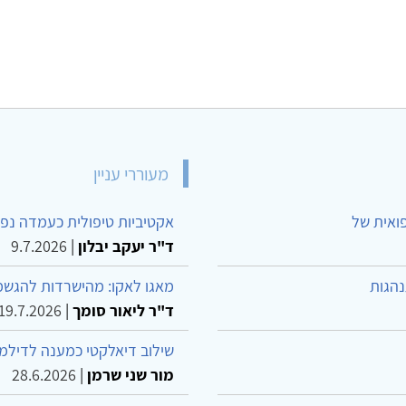
מעוררי עניין
פואית של
אקטיביות טיפולית כעמדה נפש
ד"ר יעקב יבלון
|
9.7.2026
נהגות
מאגו לאקו: מהישרדות להגשמ
ד"ר ליאור סומך
|
19.7.2026
שילוב דיאלקטי כמענה לדילמ
מור שני שרמן
|
28.6.2026