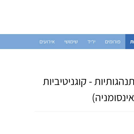
ת
פורומים
יריד
שימושי
אירועים
הגותיות - קוגניטיביות
ינסומניה)