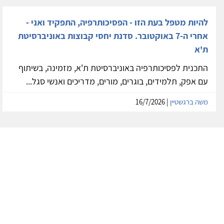
להיות מטפל בעת הזו - הפסיכותרפיה, התפקיד ואני -
אחרי ה-7 באוקטובר. סדנת יחסי קבוצות באוניברסיטת
ת'א
התכנית לפסיכותרפיה באוניברסיטת ת'א, מזמינה, בשיתוף
עם אפק, תלמידים, בוגרים, מורים, מדריכים ואנשי סגל...
משה ברגשטיין
| 16/7/2026