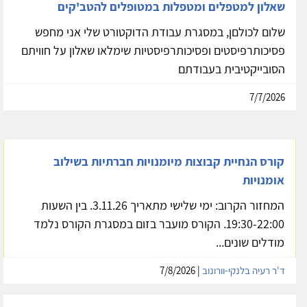
שאלון למטפלים ומטפלות במטופלים להטב'קים
שלום לכולםן, במסגרת עבודת הדוקטורט שלי אני מחפש
פסיכותרפיסטים ופסיכותרפיסטיות שימלאו שאלון על חוויתם
הסובייקטיבית בעבודתם
7/7/2026
קורס הנחיית קבוצות מיומנויות חברתיות בשילוב
אומנויות
המחזור הקרוב: ימי שלישי מתאריך 3.11.26. בין השעות
19:30-22:00. הקורס מועבר בזום במסגרת הקורס נלמד
מודלים שונים...
ד'ר רעיה בלנקי-וורונוב
| 7/8/2026