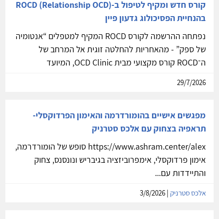
קורס חדש ומקיף לטיפול ב-ROCD (Relationship OCD)
בהנחיית הפסיכולוג גדעון פיין
נפתחה ההרשמה לקורס ROCD המקיף למטפלים “אנטומיה
של ספק” - מהאחריות להחלטה זוגית אל המרחב של
ה־ROCD קורס מקצועי מבית OCD Clinic, המיועד
29/7/2026
מפגשים אישיים בהומורדרמה והאימון הפרדוקסלי-
תראפיה בצחוק עם אלכס סטרניק
https://www.ashram.center/alex סופש של הומורדרמה,
אימון פרדוקסלי, אימפרוביזציה בגיבריש ונונסנס, צחוק
והתיידדות עם...
אלכס סטרניק
| 3/8/2026