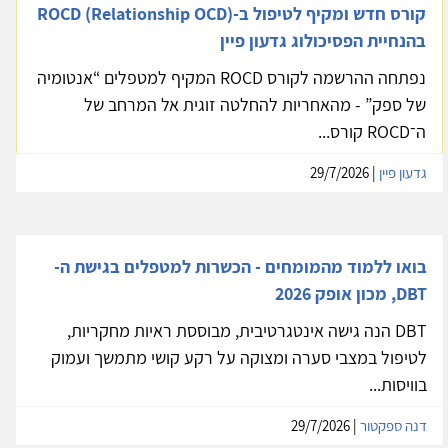
קורס חדש ומקיף לטיפול ב-ROCD (Relationship OCD)
בהנחיית הפסיכולוג גדעון פיין
נפתחה ההרשמה לקורס ROCD המקיף למטפלים “אנטומיה
של ספק” - מהאחריות להחלטה זוגית אל המרחב של
ה־ROCD קורס...
גדעון פיין
| 29/7/2026
בואו ללמוד מהמומחים - הכשרות למטפלים בגישת ה-
DBT, מכון אופק 2026
DBT הנה גישה אינטגרטיבית, מבוססת ראיות מחקריות,
לטיפול במצבי סערה ומצוקה על רקע קושי מתמשך ועמוק
בוויסות...
דנה ספקטור
| 29/7/2026