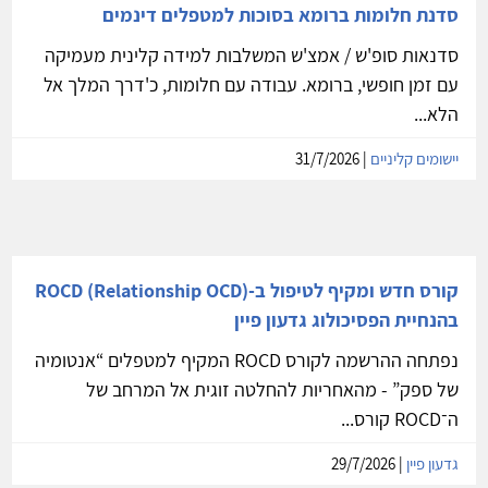
סדנת חלומות ברומא בסוכות למטפלים דינמים
סדנאות סופ'ש / אמצ'ש המשלבות למידה קלינית מעמיקה
עם זמן חופשי, ברומא. עבודה עם חלומות, כ'דרך המלך אל
הלא...
יישומים קליניים
| 31/7/2026
קורס חדש ומקיף לטיפול ב-ROCD (Relationship OCD)
בהנחיית הפסיכולוג גדעון פיין
נפתחה ההרשמה לקורס ROCD המקיף למטפלים “אנטומיה
של ספק” - מהאחריות להחלטה זוגית אל המרחב של
ה־ROCD קורס...
גדעון פיין
| 29/7/2026