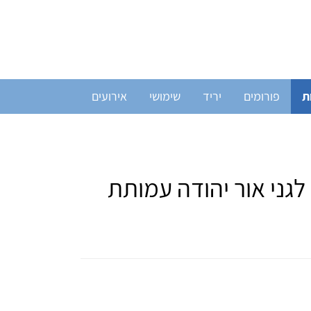
ת
פורומים
יריד
שימושי
אירועים
גני אור יהודה עמותת