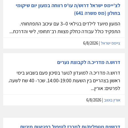
לצ'יימס ישראל דרוש/ה עו'ס רווחה במעון יום שיקומי
בחולון (מס משרה 641)
המעון מיועד לילדים בגילאי 0–3 עם עיכוב התפתחותי.
התפקיד כולל עבודה כחלק מצוות רב־תחומי, ליווי והדרכת...
ציימס ישראל
| 6/8/2026
דרוש.ה מדריכ.ה לקבוצת נערים
דרוש.ה מדריכ.ה למועדון לנוער בסיכון פעם בשבוע בימי
ראשון בצהריים בין השעות 14:00-19:00. שכר- 40 שח לשעה.
לפרטים: אורין...
אורין בוטוב
| 6/8/2026
דרושים מטפלים/ות למרכז לטיפול בפגיעות מיניות