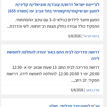
לצ'יימס ישראל דרוש/ה עובד/ת סוציאלי/ת קליני/ת
למעון יום שיקומי/תיקשורתי בתל אביב יפו (משרה 655)
המעון מיועד לילדים בגילאי 0–3 עם עיכוב התפתחותי.
התפקיד כולל עבודה כחלק מצוות רב־תחומי, ליווי והדרכת...
ציימס ישראל
| 6/8/2026
דרושה מדריכה לבית החם באור יהודה להחלפה לחופשת
לידה
דרושה מדריכה לבית החם. 13 שעות שבוע: ימי א 12:30-
20:00, ימי ד 12:30-20:00. להחלפה לחופשת לידה. דרישות
תפקיד: לב רחב,...
אורין בוטוב
| 6/8/2026
עו״ס למעון הרב תכליתי, חולון