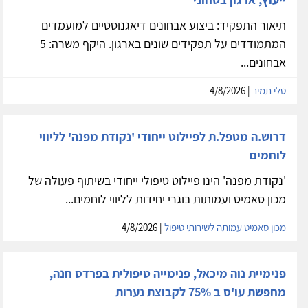
תיאור התפקיד: ביצוע אבחונים דיאגנוסטיים למועמדים
המתמודדים על תפקידים שונים בארגון. היקף משרה: 5
אבחונים...
טלי תמיר
| 4/8/2026
דרוש.ה מטפל.ת לפיילוט ייחודי 'נקודת מפנה' לליווי
לוחמים
'נקודת מפנה' הינו פיילוט טיפולי ייחודי בשיתוף פעולה של
מכון סאמיט ועמותות בוגרי יחידות לליווי לוחמים...
מכון סאמיט עמותה לשירותי טיפול
| 4/8/2026
פנימיית נוה מיכאל, פנימייה טיפולית בפרדס חנה,
מחפשת עו'ס ב 75% לקבוצת נערות