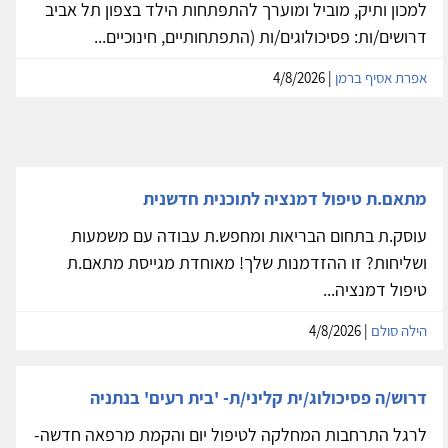
למכון ותיק, מוביל ומוערך להתפתחות הילד בצפון תל אביב
דרושים/ות: פסיכולוגים/ות (התפתחותיים, חינוכיים...
אפרת אסיף ברמן
| 4/8/2026
מתאם.ת טיפול דמנציה לתוכנית חדשנית
עוסק.ת בתחום הבריאות ומחפש.ת עבודה עם משמעות
ושליחות? זו ההזדמנות שלך! מאוחדת מגייסת מתאם.ת
טיפול דמנציה...
הילה סולם
| 4/8/2026
דרוש/ה פסיכולוג/ית קליני/ת- 'בית רעים' בנתניה
לרגל התרחבות המחלקה לטיפול יום והקמת מרפאה חדשה-