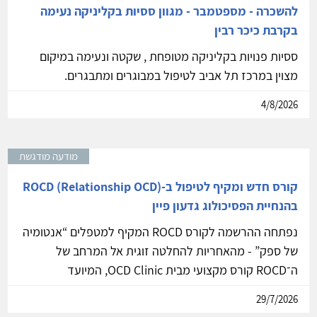
להשכרה - מספטמבר - מגוון ססיות בקליניקה נעימה
בקרבת כיכר רבין
ססיות פנויות בקליניקה מטופחת , שקטה ונעימה במיקום
מצוין במרכז תל אביב לטיפול במבוגרים ומתבגרים.
4/8/2026
מודעה מודגשת
קורס חדש ומקיף לטיפול ב-ROCD (Relationship OCD)
בהנחיית הפסיכולוג גדעון פיין
נפתחה ההרשמה לקורס ROCD המקיף למטפלים “אנטומיה
של ספק” - מהאחריות להחלטה זוגית אל המרחב של
ה־ROCD קורס מקצועי מבית OCD Clinic, המיועד
29/7/2026