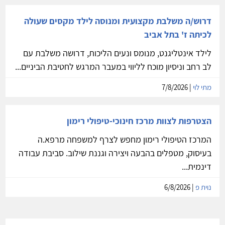
דרוש/ה משלבת מקצועית ומנוסה לילד מקסים שעולה
לכיתה ז' בתל אביב
לילד אינטליגנט, מנומס ונעים הליכות, דרושה משלבת עם
לב רחב וניסיון מוכח לליווי במעבר המרגש לחטיבת הביניים...
מתי לוי
| 7/8/2026
הצטרפות לצוות מרכז חינוכי-טיפולי רימון
המרכז הטיפולי רימון מחפש לצרף למשפחה מרפא.ה
בעיסוק, מטפלים בהבעה ויצירה וגננת שילוב. סביבת עבודה
דינמית...
נוית פ
| 6/8/2026