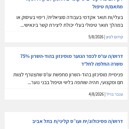
מתאם/ת טיפול
בעלי/ות תואר אקדמי בעבודה סוציאלית/ ריפוי בעיסוק או
במהלך תואר טיפולי בעלי יכולת ליצירת קשר בינאישי...
קידום לציון
| 5/8/2026
דרוש/ה עו'ס לכפר הנוער מוסינזון בהוד-השרון 75%
משרה החלפה לחל'ד
פנימיית מוסינזון בהוד-השרון מחפשת עו'ס שתצטרף לצוות
חם ומקצועי, תהיה שותפה בליווי וטיפול בבני נוער...
ענבר בריל
| 4/8/2026
דרוש/ה פסיכולוג/ית ועו״ס קליני/ת בתל אביב