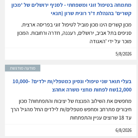
מתמחה בטיפול זוגי ומשפחתי - לסניף ירושלים של 'מכון
קשרים' בהנהלת ד'ר רונית שרון (תנאי
מכון קשרים הינו מכון מוביל לטיפול זוגי בפריסה ארצית.
סניפים בתל אביב, ירושלים, רעננה, חדרה ורחובות. המכון
מוכר על ידי 'האגודה
5/8/2026
מודעה מודגשת
בעלי תואר שני טיפולי ונסיון כמטפלי/ות ילדים? 10,000-
12,000שח לפחות מחצי משרה אחהצ
מחפשים את השילוב המנצח של יציבות והתפתחות? מכון
חיבורים מתרחב ומחפש מטפלים/ות לילדים החל מהגיל הרך
עד 18 שרוצים עניין והתפתחות
6/8/2026