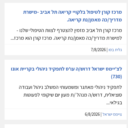
מרכז קורן לטיפול בלקויי קריאה תל אביב -מישרת
מדריך/כה מאמן/נת קריאה.
מרכז קורן תל אביב מזמין להצטרף לצוות הטיפולי שלנו -
למישרת מדריך/כה מאמן/נת קריאה. מרכז קורן הוא מרכז...
גלית בסו
| 7/8/2026
לצ'יימס ישראל דרוש/ה עו'ס לתפקיד ניהולי בקריית אונו
(730)
לתפקיד ניהולי מאתגר ומשמעותי המשלב ניהול ועבודה
סוציאלית, דרוש/ה מנהל /ת מעון יום שיקומי לפעוטות
בגילאי...
ציימס ישראל
| 6/8/2026