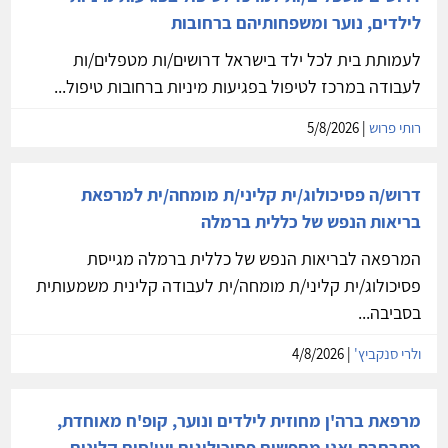
לילדים, נוער ומשפחותיהם ברחובות
לעמותת בית לכל ילד בישראל דרושים/ות מטפלים/ות
לעבודה במרכז לטיפול בפגיעות מיניות ברחובות טיפול...
רותי פרוש
| 5/8/2026
דרוש/ה פסיכולוג/ית קליני/ת מומחה/ית למרפאת
בריאות הנפש של כללית ברמלה
המרפאה לבריאות הנפש של כללית ברמלה מגייסת
פסיכולוג/ית קליני/ת מומחה/ית לעבודה קלינית משמעותית
בסביבה...
ולרי סנקביץ'
| 4/8/2026
מרפאת ברה'ן מחוזית לילדים ונוער, קופ'ח מאוחדת,
מתרחבת ואנו מחפשים פסיכולוגים ועו'סים קלינים