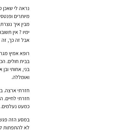
נראה לי שאכן ס
מיותרים ופנטסי
מבין איך נוצרת
ימיו ? אין תשו
אבל זה כך, זה 
רופא אמיץ מגרמ
בבית חולים. הכ
בני, אחותי ובן 
ואומללה.
חזרתי לחיים. ה
כמעט נעלמים.
במסע הזה פגשתי
לא להתפתות לש