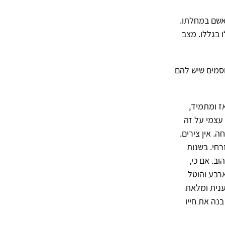
אשם במחלתו.
 בגללו. מצב
וסמים שיש להם
ז ומתמיד,
עצמי על זה
. אין צירים.
רחי. בשנות
ר והאהוב. אם כי,
ארבע והוטל
נית ומלאת
נה את חייו