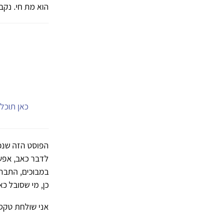
הוא מת חי. נקבר
כאן תוכל.
הפוסט הזה שנכת
לדבר כאב, אפשר
במבוכים, התברכ
כן, מי שסובל כא
אני שולחת טקס