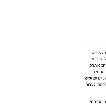
העמידה.
 שרציתי
 הכימותרפי
י ממחלה
יום יום ושעה
סכמתי לעבור
ית הצלחתי