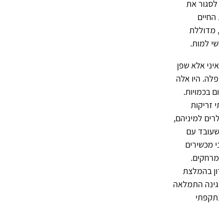
לסגור את
החיים
 מדוללת
שי למות.
יני אלא שפן
פלה. היו אלה
ם בכמויות.
י זריקות
רים למיניהם,
 שעובד עם
י מכשירים
מרחקים.
ון בהמלצת
הגינה התמלאה
נתקפתי