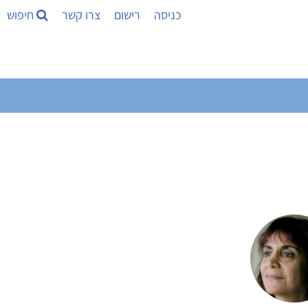
כניסה
רישום
צרו קשר
חיפוש