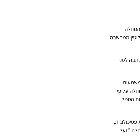
ונטאג שכתבה ב 1977 מסה על "המחלה
לוטין ממחשבה
כתבה לפני
משמעות
חלה על פי
ות הסמל,
פסיכולוגית,
לה " ועל