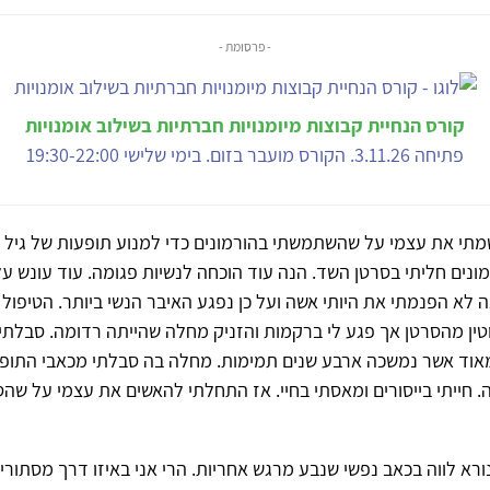
- פרסומת -
קורס הנחיית קבוצות מיומנויות חברתיות בשילוב אומנויות
פתיחה 3.11.26. הקורס מועבר בזום. בימי שלישי 19:30-22:00
מתי את עצמי על שהשתמשתי בהורמונים כדי למנוע תופעות של גיל 
נים חליתי בסרטן השד. הנה עוד הוכחה לנשיות פגומה. עוד עונש על
אה לא הפנמתי את היותי אשה ועל כן נפגע האיבר הנשי ביותר. הטיפול
טין מהסרטן אך פגע לי ברקמות והזניק מחלה שהייתה רדומה. סבלת
וד אשר נמשכה ארבע שנים תמימות. מחלה בה סבלתי מכאבי התופת 
 חייתי בייסורים ומאסתי בחיי. אז התחלתי להאשים את עצמי על שה
ורא לווה בכאב נפשי שנבע מרגש אחריות. הרי אני באיזו דרך מסתור