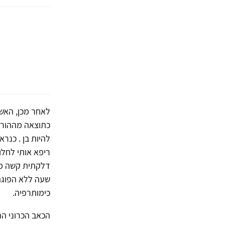
לאחר מכן, האש
כתוצאה מההורמו
להיות בן . כנר
ריפא אותי לחלו
דלקתית קשה מא
שעה ללא הפוגה.
כימותרפיה.
הכאב הכרוני הנ