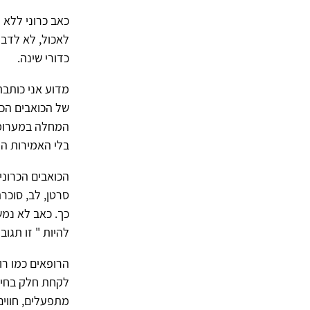
כאב כרוני ללא 
לאכול, לא לדבר
כדורי שינה.
מדוע אני כותבת
של הכואבים הכר
המחלה במערומיה
בלי האמירות הנד
הכואבים הכרוני
סרטן, לב, סוכר
כך. כאב לא נמש
להיות " זו תגוב
הרופאים כמו רו
לקחת חלק בחיים
מתפעלים, חווים 