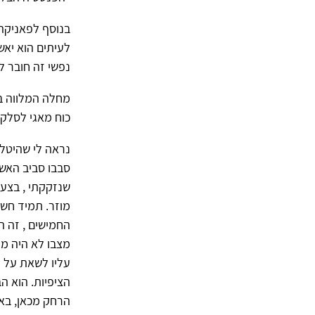
בנוסף לפאניקה
לעיתים הוא יאש
נפשי זה חובר 
מחלה המלווה בח
כוח מאגי לסלק
נראה לי שהיטלט
סבבו סביב האש
שנזקקתי , בצעיר
מוזר. תמיד חשב
מצבו לא היה מז
עליו לשאת על 
הציפיות. הוא ה
הרחק מכאן, בא