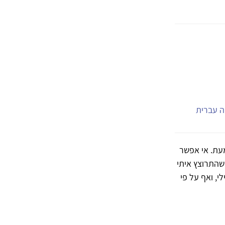
יה עברית
עת. אי אפשר
שהתרוצץ איתי
, ואף על פי