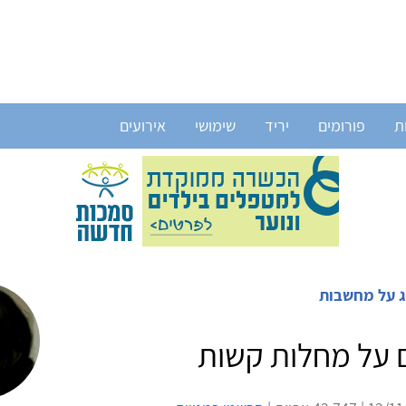
ת
פורומים
יריד
שימושי
אירועים
ג על מחשבות
 על מחלות קשות