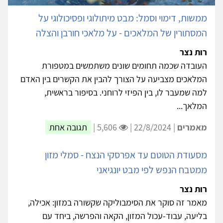
ממשות, דימוי וסמל: מבט מיתולוגי ופסיכולוגי על
המסתורין של המלאכים - על מלאכי חורבן והצלה
רות נצר
העובדה שכמה תחומים שונים משתמשים במטפורת
המלאכים מצביעה על הצורך להבין את הקשרים בין האדם
למה שמעבר לו, בין הפיזי לרוחני. בסיפור בראשית,
המלאך...
מאמרים
| 22/8/2024 |
5,606 |
תגובה אחת
מסעודת הטוטם עד אפרסקי הנצח - סמלי מזון
ממטבח הנפש לפי מבט יונגיאני
רות נצר
מאמר זה סוקר את הסימבוליקה שקשורה במזון: אכילה,
בליעה, עבוד-עכול המזון, הקאה והפרשה, ביחד עם