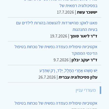
בפסיכולוגיה רפואית של
יששכר עשת
|
17.7.2026
מאגו לאקו: מהישרדות להגשמה בהורות לילדים עם
בעיות התנהגות
ד"ר ליאור סומך
|
19.7.2026
אקטיביות טיפולית כעמדה נפשית של נוכחות בטיפול
הדינמי הממוקד
ד"ר יעקב יבלון
|
9.7.2026
יֵשׁ מַשֶּׁהוּ אַחֲרֵי הֶחָלָל, יֶלֶד, רַק שֶׁתֵּדַע
עלון פסיכולוגיה עברית
|
26.7.2026
מעוררי עניין
אקטיביות טיפולית כעמדה נפשית של נוכחות בטיפול