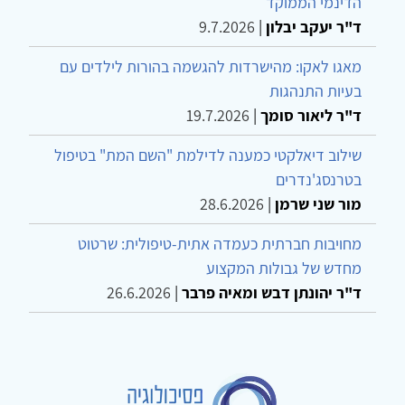
הדינמי הממוקד
ד"ר יעקב יבלון
|
9.7.2026
מאגו לאקו: מהישרדות להגשמה בהורות לילדים עם
בעיות התנהגות
ד"ר ליאור סומך
|
19.7.2026
שילוב דיאלקטי כמענה לדילמת "השם המת" בטיפול
בטרנסג'נדרים
מור שני שרמן
|
28.6.2026
מחויבות חברתית כעמדה אתית-טיפולית: שרטוט
מחדש של גבולות המקצוע
ד"ר יהונתן דבש ומאיה פרבר
|
26.6.2026