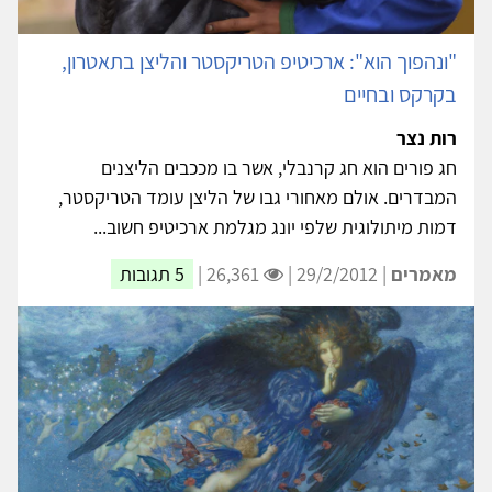
"ונהפוך הוא": ארכיטיפ הטריקסטר והליצן בתאטרון,
בקרקס ובחיים
רות נצר
חג פורים הוא חג קרנבלי, אשר בו מככבים הליצנים
המבדרים. אולם מאחורי גבו של הליצן עומד הטריקסטר,
דמות מיתולוגית שלפי יונג מגלמת ארכיטיפ חשוב...
מאמרים
| 29/2/2012 |
26,361 |
5 תגובות