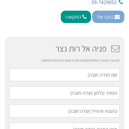
09-7429852
כתבו אלי
התקשרו
פניה אל רות נצר
רות נצר השיבה ל 60% מהפניות (על פי משוב מ-3 פונים לפחות)