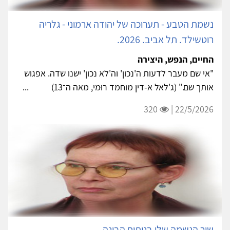
נשמת הטבע - תערוכה של יהודה ארמוני - גלריה
רוטשילד. תל אביב. 2026.
החיים, הנפש, היצירה
"אי שם מעבר לדעות ה'נכון' וה'לא נכון' ישנו שדה. אפגוש
אותך שם." (ג'לאל א-דין מוחמד רוּמי, מאה ה־13) ...
320
22/5/2026 |
שיר הנשמה שלי בניתוח הבינה