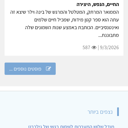
החיים, הנפש, היצירה
הממואר המרתק, המטלטל והמרגש של בינה וילר שיצא זה
עתה הוא ספר קטן מידות, שמכיל חיים שלמים
ואינטנסיביים. הכותבת באמצע שנות השמונים שלה
מתבוננת...
587
9/3/2026 |
פוסטים נוספים ...
נצפים ביותר
מודל שלוש המערכות לוויסות רגשי של גילברט