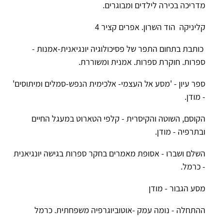
מדריכה בכירה לילדים ומבוגרים.
קליניקה הוד השרון. אפרים קציר 4
כותבת בתחום התפר של פסיכולוגיה יונגיאנית-אמנות -
ספרות. חוקרת ספרות. אמנית ומשוררת.
ספר עיון - 'מסע אל העצמי- אלכימית הנפש-סמלים ומיתוסים'
- מודן.
הקוסם, השוטה והקיסרית - קלפי הטארוט במעגל החיים
ובתרפיה - מודן.
השלם ושברו - אסופת מאמרים בחקר ספרות בגישה יונגיאנית
- כרמל.
מסע הגבור - מודן
ההתחלה - נומה עמק -אוטוביוגרפיה משפחתית. כרמל