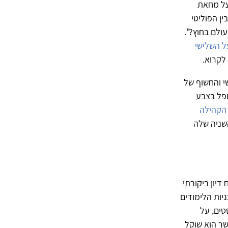
על מחאת
ן הפוליטי
עולם בחוץ?".
ל השלישי
לקרוא.
י והחשוף של
ופל בצבע
 הקהילה
שניה שלה
דיון ביקורתי
ניות הלימודים
טים, על
שר הוא שוקל