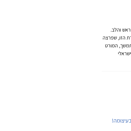
ראש והלב.
ת הזו, שפרצה
תמשך, המורט
ישראלי
עיצומה!