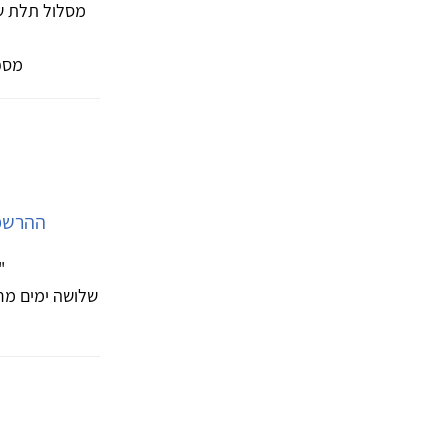
מסלול תלת שנ
מספר המק
ההרשמה
"
שלושה ימים מר