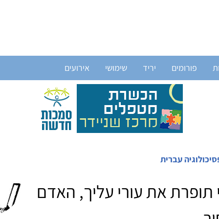
ת
פורומים
יריד
שימושי
אירועים
סיכולוגיה עברית
י תופרת את עורי עליך, האדם
ר