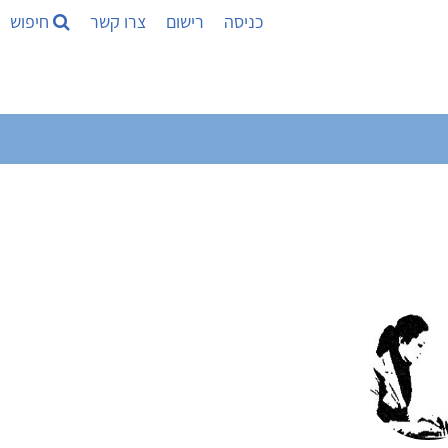
כניסה
רישום
צרו קשר
חיפוש