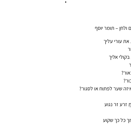
•
 ולחן – תומר יוסף
 את עורי עליך
ר
 בקולי אליך
ר
אור?
כור?
יזה שער לפתוח או לסגור?
 זרע זר נגוע
ך כל כך שקוע