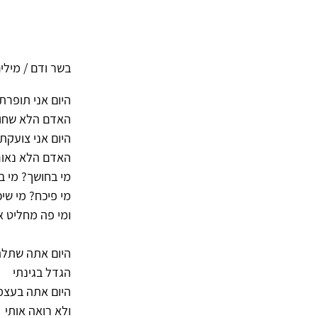
בשר ודם / מילים
היום אני תופרת
האדם הלא שחו
היום אני צועקת
האדם הלא נאו
מי בחושך? מי ב
מי פיכח? מי שי
ומי פה מחליט א
היום אתה שתלתָ
הגדל בגינתי
היום אתה בעצמ
ולא רואה אותי