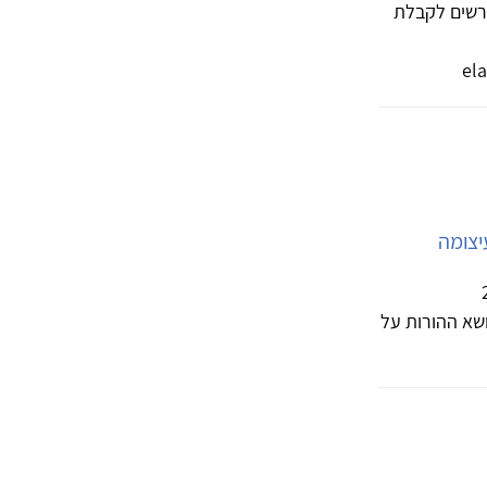
דרשים לקבלת
יצומה
שא ההורות על