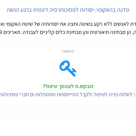
סדנה בהאקומי: יסודות לפסיכותרפיה דינמית ברגע ההווה
ת לאנשים ללא רקע בשיטה ותציג את יסודותיה של שיטת האקומי ואו
 הן מבחינה תיאורטית והן מבחינת כלים קליניים לעבודה. תאריכים 17-19 ליולי.
- פרסומת -
מבקש.ת לעצמך טיפול?
י לשלוח פניה לטיפול ולקבל התייחסויות ממטפלות.ים חברי פסיכולוג