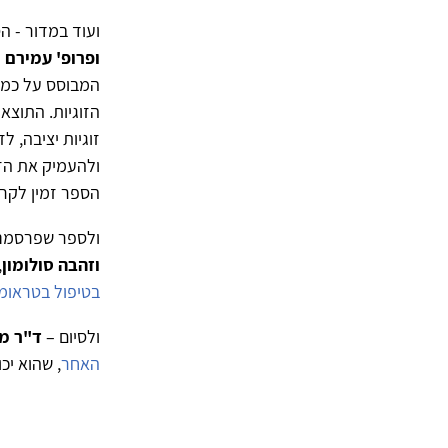
ועוד במדור - ה
ופרופ' עמירם 
המבוסס על כמאת
הזוגיות. התוצא
זוגיות יציבה, 
ולהעמיק את הזו
הספר זמין לקר
ולספר שפרסמנו 
וזהבה סולומון
,
בטיפול בטראומ
ולסיום –
ד"ר מר
האחר
, שהוא יכ