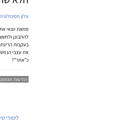
עלון פסיכולוגיה
מחאת יוצאי אתי
להתבונן ולחשו
בעקבות הריגתו 
את עצבי הנפש, 
כ"אחר"?
הודעות ממומנ
לימודי ט