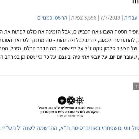
 עברית
| 7/7/2019 | 3,596 צפיות |
הרשמו כמנויים
ופיה חסמה השבוע את הכבישים, אבל הזמינה את כולנו לפתוח את ה
ב, להתערער ולכאוב, להתבלבל ולהתהות - מה מתנקז למחאה הסוער
של הצעיר סלמון טקה ז"ל על ידי שוטר. מה הדבר הבלתי נסבל, המ
שעובר יום יום, על יוצאי אתיופיה ובעצם, על כל מי שמסומן במרחב ה
ות
יפול זוגי ומשפחתי באוניברסיטת ת"א, ההרשמה לשנה"ל תש"ף ב