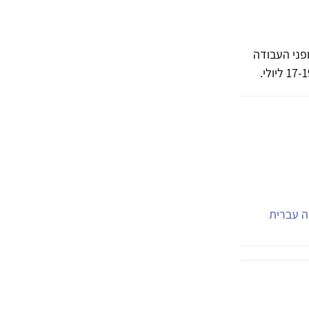
פני העבודה
יה עברית