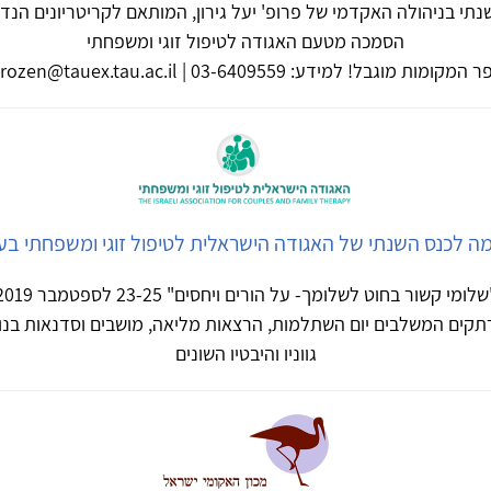
תי בניהולה האקדמי של פרופ' יעל גירון, המותאם לקריטריונים הנ
הסמכה מטעם האגודה לטיפול זוגי ומשפחתי
ומות מוגבל! למידע: elarozen@tauex.tau.ac.il | 03-6409559
 לכנס השנתי של האגודה הישראלית לטיפול זוגי ומשפחתי בע
שלומי קשור בחוט לשלומך- על הורים ויחסים" 23-25 לספטמבר 2019
תקים המשלבים יום השתלמות, הרצאות מליאה, מושבים וסדנאות בנו
גווניו והיבטיו השונים