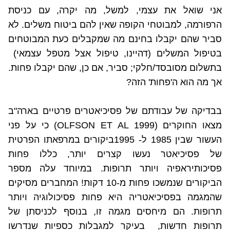
אני שואל את עצמי, למשל, מה יקרה, עם כניסת
הרפורמה, למבוטחי הקופה שאין להם ביטוח משלים. לא
סביר שהם יקבלו בחינם מה שמקבלים כעת המבוטחים
בטיפול המשלים (דהיינו, טיפול אצל מטפל עצמאי)
בתשלום מסובסד/חלקי; סביר, אם כן, שהם יקבלו פחות.
אך מה הוא ה'פחות' הזה?
בבדיקה של עבודתם של פסיכיאטרים פרטיים בארה"ב
מצאו החוקרים (
OLFSON ET AL 1999
) כי על פני
העשור שבין 1985 ל- 1995ביקורים במרפאתו הפרטית
של פסיכיאטר נעשו קצרים יותר, כללו פחות
פסיכותיראפיה ויותר תרופות. במיוחד עלה מספר
הביקורים שנמשכו פחות מ-10 דקות! המחברים מסיקים
שהמגמה בפסיכיאטריה היא פחות פסיכולוגיה ויותר
תרופות. הם מיחסים מגמה זו, בנוסף לכניסתן של
תרופות חדשות,
בעיקר למגבלות כספיות שנדרשו