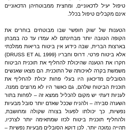
טיפול יעיל לדכאוניים, ומחצית ממבוטחיהן הדכאוניים
אינם מקבלים טיפול בכלל.
הטענות של 'שוק חופשי' שבו מבוטחים בוחרים את
הקופה הטובה יותר מבחינתם לא עמדו עד כה במבחן
בארצות הברית, שבה כידוע אין ביטוח בריאות ממלכתי
אלא ביטוח פרטי. דרוס וחבריו (
DRUSS ET AL 1999
)
חקרו את הטענה שהיכולת להחליף את תוכנית הביטוח
משמשת בקרה לאיכותה של התוכנית. הם מצאו שאנשים
הסובלים מדיכאון היו בעלי פחות יכולת להחליף את
תוכנית הביטוח שלהם, גם כאשר היו לא מרוצים ממנה.
לעניות דעתי יש מקום להכליל ממצא זה – לפחות בתור
השערה סבירה – ולהניח שככל שאדם יותר סובל מבעיות
נפשיות, כך יכולתו לפעול בצורה שקולה ומחושבת,
ולהחליף תוכנית ביטוח לכזו שמתאימה יותר לצרכיו,
תהייה נמוכה יותר. לכן דוקא הסובלים מבעיות נפשיות –