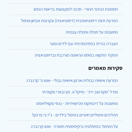
תסמונת הניכור ההורי - סכנה למקצועות בריאות הנפש
הפרעת זהות דיסוציאטיבית (דיסוציאציה) עקרונות אבחון וטיפול
מחשבות על חמלה וחמלה עצמית
העברה נגדית בפסיכותרפיה עם ילדים ונוער
תפקיד התקווה בפוסט טראומה מורכבת ובדיסוציאציה
סקירות מאמרים
הפרעת אישיות גבולית וארגון אישיות גבולי - אוטו פ' קרנברג
מודל 'סקס טוב-דיו' - מייקל א. מץ ובארי מקארתי
מחשבות על דינמיקות סכיזואידיות - ננסי מקוויליאמס
תהליכים טיפוליים חיוניים בטיפול בילדים - ג'יי בי פרנקל
על הטיפול בפתולוגיה נרקיסיסטית חמורה - אוטו קרנברג