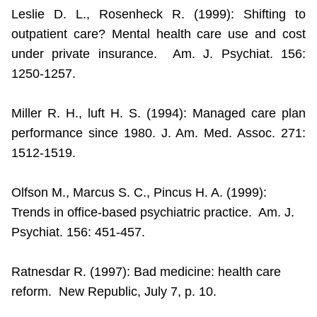
Leslie D. L., Rosenheck R. (1999): Shifting to
outpatient care? Mental health care use and cost
under private insurance.
Am. J. Psychiat. 156:
1250-1257.
Miller R. H., luft H. S. (1994): Managed care plan
performance since 1980. J. Am. Med. Assoc. 271:
1512-1519.
Olfson M., Marcus S. C., Pincus H. A. (1999):
Trends in office-based psychiatric practice.
Am. J.
Psychiat. 156: 451-457.
Ratnesdar R. (1997): Bad medicine: health care
reform.
New Republic, July 7, p. 10.