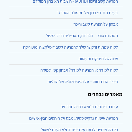
הפרעת קשב וריכוז (ADHD) - חשיבות האיבחון המוקדם
בעיית תת-האבחון של תסמונת אספרגר
אבחון של הפרעת קשב וריכוז
תסמונת טורט - הגדרות, מאפיינים ודרכי טיפול
לקות שפתית והקשר שלה להפרעת קשב דיסלקציה ומוטוריקה
שינה של תינוקות ופעוטות
לקות למידה או הפרעת למידה? אבחון קשיי למידה
סיפור אדם וחווה – על הפסיכולוגיה של הזוגיות
מאמרים נבחרים
עבודה כיתתית בנושא דחייה חברתית
הפרעת אישיות נרקיסיסטית: מבט אל היחסים הבין-אישיים
כל מה שרצית לדעת על היפנוזה ולא העזת לשאול