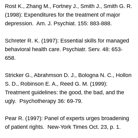
Rost K., Zhang M., Fortney J., Smith J., Smith G. R.
(1998): Expenditures for the treatment of major
depression.
Am. J. Psychiat. 155: 883-888.
Schreter R. K. (1997): Essential skills for managed
behavioral health care. Psychiatr. Serv. 48: 653-
658.
Stricker G., Abrahmson D. J.,
Bologna
N. C., Hollon
S. D., Robinson E. A., Reed G. M. (1999):
Treatment guidelines: the good, the bad, and the
ugly.
Psychotherapy 36: 69-79.
Pear R. (1997): Panel of experts urges broadening
of patient rights.
New-York Times Oct. 23, p. 1.