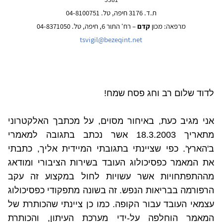
ת.ד. 3176 חיפה, טל. 04-8100751
מרפאה: מכון
קדם
– רח' התור 6, חיפה, טל. 04-8371050
tsvigil@bezeqint.net
לדוד שלום רב וחג פסח שמח!
אני מגיב כעת, באיחור מסוים, על מכתבך האלקטרוני
מתאריך 18.3.2003 אשר נכתב בתגובה למאמרי
ב'הארץ'. כפי שציינתי בתגובתי המיידית אליך, כתבתי
את המאמר כפסיכולוג העובד בשירות הציבורי ומודאג
מההתפתחויות אשר עשויות לחול במקצוע זה עקב
הרפורמה בבריאות הנפש. זה בשונה מתפקודי כפסיכולוג
עצמאי העובד עבור הקופה. כמו כן ציינתי שהכותרת של
המאמר הוחלפה על-ידי מערכת העיתון, והכותרת