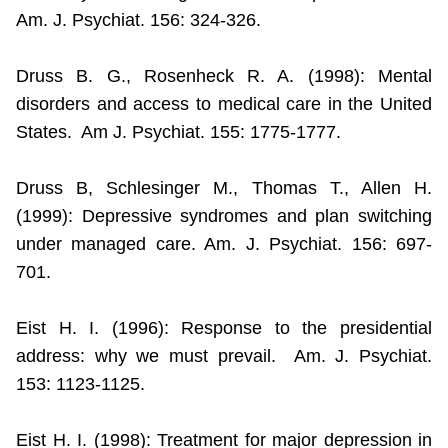
Am. J. Psychiat. 156: 324-326.
Druss B. G., Rosenheck R. A. (1998): Mental
disorders and access to medical care in the
United
States
.
Am J. Psychiat. 155: 1775-1777.
Druss B, Schlesinger M., Thomas T., Allen H.
(1999): Depressive syndromes and plan switching
under managed care. Am. J. Psychiat. 156: 697-
701.
Eist H. I. (1996): Response to the presidential
address: why we must prevail.
Am. J. Psychiat.
153: 1123-1125.
Eist H. I. (1998): Treatment for major depression in