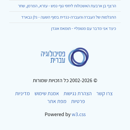
הרצף בן ארבעת האשכולות ליחסי גוף-נפש - עזרא, המרמן, שחר
התגלמות של העברה והעברה-נגדית בסוף השעה - גלן גבארד
כיצד אני מדבר עם מטופליי - תומאס אוגדן
© 2002-2026 כל הזכויות שמורות
צרו קשר
הצהרת נגישות
אמנת שימוש
מדיניות
פרטיות
מפת אתר
Powered by
w3.css