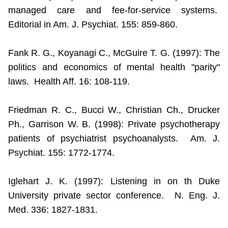
managed care and fee-for-service systems.
Editorial in Am. J. Psychiat. 155: 859-860.
Fank R. G., Koyanagi C., McGuire T. G. (1997): The
politics and economics of mental health "parity"
laws.
Health Aff. 16: 108-119.
Friedman R. C., Bucci W., Christian Ch., Drucker
Ph., Garrison W. B. (1998): Private psychotherapy
patients of psychiatrist psychoanalysts.
Am. J.
Psychiat. 155: 1772-1774.
Iglehart J. K. (1997): Listening in on th
Duke
University
private sector conference.
N. Eng.
J.
Med. 336: 1827-1831.