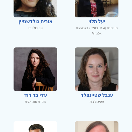
יעל הלוי
אורית גולדשטיין
מוסמכת (M.A) בטיפול באמצעות
פסיכולוגית
אמנויות
ענבל שטיינפלד
עדי בר דוד
פסיכולוגית
עובדת סוציאלית