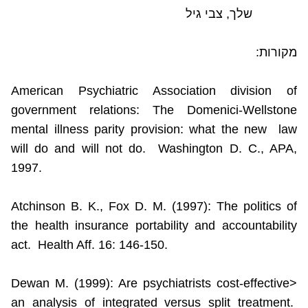
שלך, צבי גיל
מקורות:
American Psychiatric Association division of
government relations: The Domenici-Wellstone
mental illness parity provision: what the new
law
will do and will not do.
Washington
D. C., APA,
1997.
Atchinson B. K., Fox D. M. (1997): The politics of
the health insurance portability and accountability
act.
Health Aff. 16: 146-150.
Dewan M.
(1999)
: Are psychiatrists cost-effective>
an analysis of integrated versus split treatment.