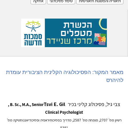
תיאוריה והמשגות תיאורטיות
טיפול פסיכולוגי
אתיקה
מאמר המקור: הפסיכולוגיה הקלינית הציבורית עומדת
להיהרס
צבי גיל
, פסיכולוג קליני בכיר
Tsvi E. Gil
, B. Sc., M.A., Senior
Clinical Psychologist
רשיון מס' 2707, מומחה מס' 2587, מדריך בפסיכותיראפיה ופסיכודיאגנוסטיקה מס'
5381