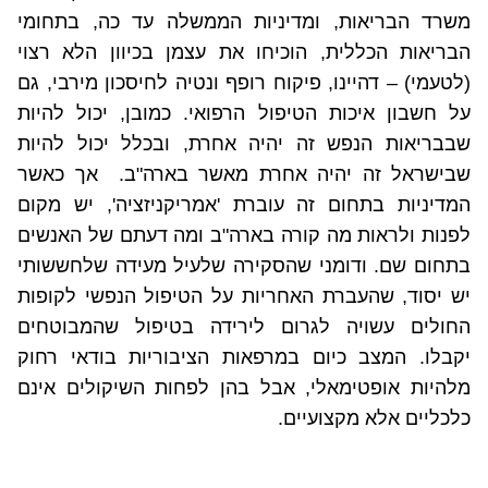
משרד הבריאות, ומדיניות הממשלה עד כה, בתחומי
הבריאות הכללית, הוכיחו את עצמן בכיוון הלא רצוי
(לטעמי) – דהיינו, פיקוח רופף ונטיה לחיסכון מירבי, גם
על חשבון איכות הטיפול הרפואי. כמובן, יכול להיות
שבבריאות הנפש זה יהיה אחרת, ובכלל יכול להיות
שבישראל זה יהיה אחרת מאשר בארה"ב.
אך כאשר
המדיניות בתחום זה עוברת 'אמריקניזציה', יש מקום
לפנות ולראות מה קורה בארה"ב ומה דעתם של האנשים
בתחום שם. ודומני שהסקירה שלעיל מעידה שלחששותי
יש יסוד, שהעברת האחריות על הטיפול הנפשי לקופות
החולים עשויה לגרום לירידה בטיפול שהמבוטחים
יקבלו. המצב כיום במרפאות הציבוריות בודאי רחוק
מלהיות אופטימאלי, אבל בהן לפחות השיקולים אינם
כלכליים אלא מקצועיים.