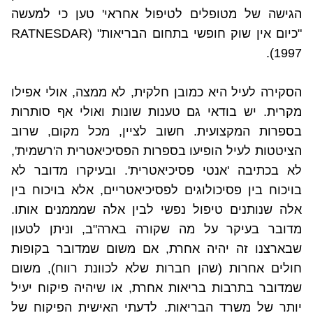
הגישה של מטופלים לטיפול אחראי' טען כי למעשה
"כיום אין שוק חופשי בתחום הבריאות" (
RATNESDAR
).
1997
הסקירה לעיל היא כמובן חלקית, לא ממצה, אולי אפילו
מקרית. יש בודאי גם טענות שונות ואולי אף סותרות
בספרות המקצועית. חשוב לציין, מכל מקום, שרוב
הציטטות לעיל הופיעו בספרות הפסיכיאטרית ה'רשמית',
לא בכתיבה 'אנטי פסיכיאטרית'. ובעיקרו מדובר לא
בויכוח בין פסיכולוגים לפסיכיאטריים, אלא בויכוח בין
אלה שנותנים טיפול נפשי לבין אלה שמממנים אותו.
מדובר בעיקר על מה שקורה בארה"ב, וניתן לטעון
שבארצנו זה יהיה אחרת, אם משום שמדובר בקופות
חולים אחרות (שהן חברות שלא לכוונת רווח), משום
שמדובר בתרבות בריאות אחרת, או שיהיה פיקוח יעיל
יותר של משרד הבריאות. לדעתי האישית הפיקוח של