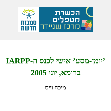
’יומן-מסע’ אישי לכנס ה-IARPP
ברומא, יוני 2005
מיכה וייס