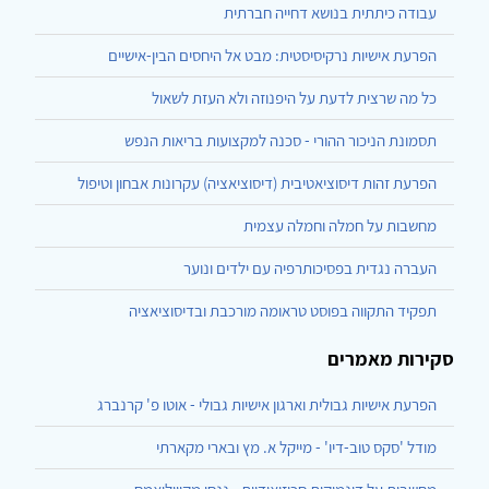
עבודה כיתתית בנושא דחייה חברתית
הפרעת אישיות נרקיסיסטית: מבט אל היחסים הבין-אישיים
כל מה שרצית לדעת על היפנוזה ולא העזת לשאול
תסמונת הניכור ההורי - סכנה למקצועות בריאות הנפש
הפרעת זהות דיסוציאטיבית (דיסוציאציה) עקרונות אבחון וטיפול
מחשבות על חמלה וחמלה עצמית
העברה נגדית בפסיכותרפיה עם ילדים ונוער
תפקיד התקווה בפוסט טראומה מורכבת ובדיסוציאציה
סקירות מאמרים
הפרעת אישיות גבולית וארגון אישיות גבולי - אוטו פ' קרנברג
מודל 'סקס טוב-דיו' - מייקל א. מץ ובארי מקארתי