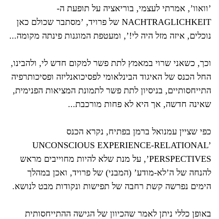
’וואוו’, אמרתי לעצמי, בוריאציה על תופעת ה-
NACHTRAGLICHKEIT של פרויד, ’מסתבר שכולם כאן
נוכלים, איזה מזל היה לי!’, ומעטפת המוגנות פינתה מקומה...
וכך, כשאני שרוי במאמץ לתת פשר למקום חדש לי, ולהבינו,
החל הכנס של האיגוד הבינלאומי לפסיכואנליזה ופסיכותרפיה
התייחסותיים, בניסיון לתת פשר לתמונת המציאות הפנימית,
שאינה חדשה, אך היא לא פחות מורכבת...
כפי שציין עמנואל ברמן בפתיח, נקרא הכנס
’UNCONSCIOUS EXPERIENCE-RELATIONAL
PERSPECTIVES’, על מנת שלא להיות מחוייבים מראש
להנחה של ה’לא-מודע’ (המבני) של פרויד, ואכן במהלך
הימים נפרשה קשת רחבה של תפישות ונקודות מבט לנושא.
באופן כללי ניתן לאמר שהכיוון של הגישה ההתייחסותית