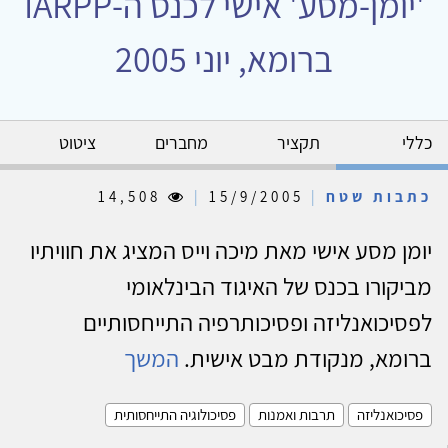
'יומן-מסע' אישי לכנס ה-IARPP
ברומא, יוני 2005
כללי
תקציר
מחברים
ציטוט
כתבות שטח
|
15/9/2005
|
14,508
יומן מסע אישי מאת מיכה וייס המציג את חוויתיו
מביקורו בכנס של האיגוד הבינלאומי
לפסיכואנליזה ופסיכותרפיה התייחסותיים
ברומא, מנקודת מבט אישית.
המשך
פסיכואנליזה
תרבות ואמנות
פסיכולוגיה התייחסותית