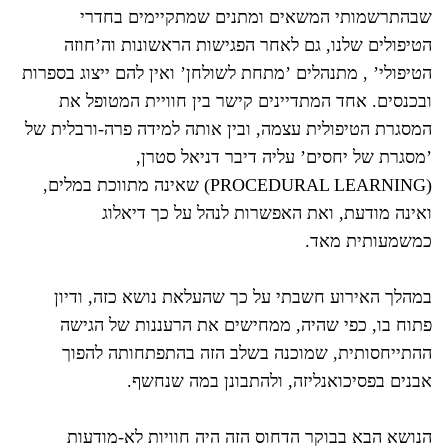
שבהתרשמותי המשאים ומתנים שמתקיימים בחדרי
הטיפולים שלנו, גם לאחר הפגישות הראשונות וה’חוזה
הטיפולי’ , מתנהלים ’מתחת לשולחן’ ואין להם ייצוג בספרות
ובכנסים. אחד המתדיינים קישר בין חוויית המטופל את
המסגרת הטיפולית עצמה, ובין אותה למידה פרה-ורבלית של
’מסגרת של יחסים’ עליה דיבר דניאל סטרן,
(PROCEDURAL LEARNING) שאינה מתווכת במלים,
ואינה מודעת, ואת האפשרות לנהל על כך דיאלוג
כמשמעותית מאד.
במהלך האירוע חשבתי על כך שהעלאת נושא כזה, ודיון
פתוח בו, כפי שהיה, ממחישים את הרעננות של הגישה
ההתייחסותית, שמוכנה בשלב הזה בהתפתחותה להפוך
אבנים בפסיכואנליזה, ולהתבונן במה שנחשף.
הנושא הבא בבוקר הדחוס הזה היה חוויות לא-מודעות