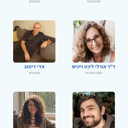
פסיכולוגית
פסיכולוג
ד"ר אורלי ליכט וייניש
אדי דימוב
יועצת חינוכית
פסיכולוג