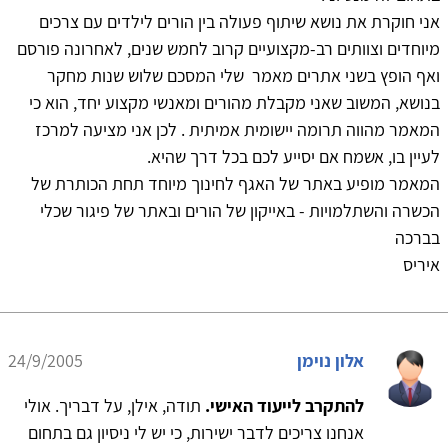
אני חוקרת את נושא שיתוף פעולה בין הורים לילדים עם צרכים
מיוחדים וצוותים רב-מקצועיים קרוב לחמש שנים, לאחרונה פורסם
ואף הופץ בשני אתרים מאמר שלי המסכם שלוש שנות מחקר
בנושא, המשוב שאני מקבלת מהורים ומאנשי מקצוע יחד, הוא כי
המאמר מהווה תרומה יישומית אמיתית . לכן אני מציעה למרכז
לעיין בו, אשמח אם יסייע לכם בכל דרך שהיא.
המאמר מופיע באתר של האגף לחינוך מיוחד תחת הכותרת של
הכשרה והשתלמויות - באייקון של הורים ובאתר של פיגור שכלי
בברכה
איריס
אלון נוימן
24/9/2005
להתקרב לייעוד האישי.
תודה, אילן, על דבריך. אולי
אנחנו צריכים לדבר ישירות, כי יש לי ניסיון גם בתחום