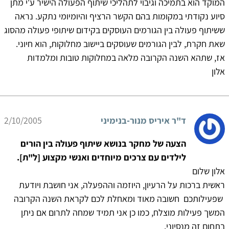
המוקד הוא בתמיכה וגיבוי לתהליכי שיתוף הפעולה הישיר ע'י מתן
סיוע נקודתי במקומות בהם הקשר הרציף והיומיומי נתקע. נראה
ששיתוף פעולה בין הגורמים העוסקים בקידום שיתופי פעולה מהסוג
שאת חקרת, לבין הגורמים שעוסקים ביישוב מחלוקות, הוא חיוני.
אז, שתהא השנה הקרובה מלאה במחלוקות טובות ומלמדות
אלון
ד"ר איריס מנור-בנימיני
2/10/2005
הצעה של מחקר בנושא שיתוף פעולה בין הורים
לילדים עם צרכים מיוחדים ואנשי מקצוע [ל"ת].
אלון שלום
ראשית ברכות על הרעיון, היוזמה וההפעלה, אני חושבת ויודעת
שפעילותכם חשובה מאוד ומאחלת לכם לקראת השנה הקרובה
המשך פעילות מוצלח, כמו כן אני תמיד שמחה לתרום אם ניתן
בתחום זה מנסיוני.