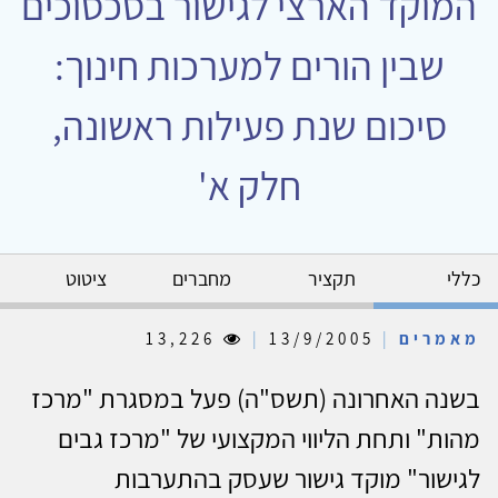
המוקד הארצי לגישור בסכסוכים
שבין הורים למערכות חינוך:
סיכום שנת פעילות ראשונה,
חלק א'
כללי
תקציר
מחברים
ציטוט
מאמרים
|
13/9/2005
|
13,226
בשנה האחרונה (תשס"ה) פעל במסגרת "מרכז
מהות" ותחת הליווי המקצועי של "מרכז גבים
לגישור" מוקד גישור שעסק בהתערבות