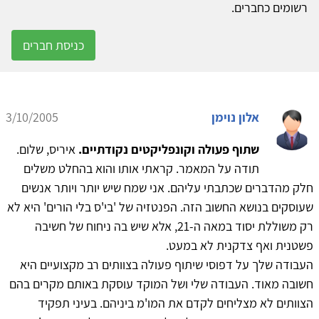
רשומים כחברים.
כניסת חברים
אלון נוימן
3/10/2005
שתוף פעולה וקונפליקטים נקודתיים.
איריס, שלום.
תודה על המאמר. קראתי אותו והוא בהחלט משלים
חלק מהדברים שכתבתי עליהם. אני שמח שיש יותר ויותר אנשים
שעוסקים בנושא החשוב הזה. הפנטזיה של 'בי'ס בלי הורים' היא לא
רק משוללת יסוד במאה ה-21, אלא שיש בה ניחוח של חשיבה
פשטנית ואף צדקנית לא במעט.
העבודה שלך על דפוסי שיתוף פעולה בצוותים רב מקצועיים היא
חשובה מאוד. העבודה שלי ושל המוקד עוסקת באותם מקרים בהם
הצוותים לא מצליחים לקדם את המו'מ ביניהם. בעיני תפקיד