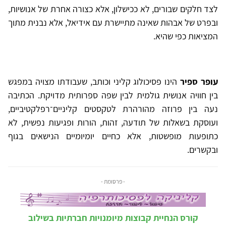
לצד חלקים שבורים, לא ככישלון, אלא כצורה אחרת של אנושיות,
ובפרט של אבהות שאינה מתיישרת עם אידיאל, אלא נבנית מתוך
המציאות כפי שהיא.
עופר ספיר
הינו פסיכולוג קליני וכותב, שעבודתו מצויה במפגש
בין חוויה אנושית גולמית לבין שפה ספרותית מדויקת. הכתיבה
נעה בין פרוזה מהורהרת לטקסטים קליניים־רפלקטיביים,
ועוסקת בשאלות של תודעה, זהות, הורות ופגיעות נפשית, לא
כתופעות מופשטות, אלא כחיים יומיומיים הנישאים בגוף
ובקשרים.
- פרסומת -
קורס הנחיית קבוצות מיומנויות חברתיות בשילוב