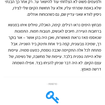
ולפעמים פשוט לא הצלחתי עוד להישאר ער. רק אחר כך הבנתי
שלא באמת שמרתי עליו, אלא על תחושת הקיום שלי לצידו,
ניסיון לוודא שאני עדיין שם, גם כשהכוחות אוזלים.
מבחוץ הימים נראו רגילים. קימה, האכלה, טיולים איתו במנשא
ברחובות העיירה. חיוכים לאנשים, תגובות חמות. התמונות
שנאספו מאז נראות מאושרות, ואכן היה בהן אושר – אור בוקר
רך, שמיכה צבעונית, קפה ביד אחת ותינוק ביד השנייה. אבל
מתחת לכל אלה התקיימה שכבה נוספת, כמעט סמויה. עייפות
שלא הייתה גופנית בלבד. עייפות של מחשבה, של נשימה, של
עצם הקיום. לא היה דבר שניתן להניחו בצד. אפילו השמחה
דרשה מאמץ.
- פרסומת -