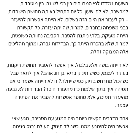
השעות נמדדו לפי המרווחים בין בכי לשינה, בין מוטרדות
למחשבה, לא לפי שעון. כל יום התחיל באותה תחושת הישרדות
– רק לעבור את היום הזה בשלום. לא הייתה אפשרות להיעזר
בבני משפחה ובחברים, למרות שהייתה עזרה. כל תקשורת
הייתה מעיקה, בלתי ניתנת להסבר. הסביבה נחוותה כשופטת,
למרות שלא בהכרח הייתה כך. הבדידות גברה. ומתוך תהליכים
אלה המצוקה זחלה.
לא הייתה בושה אלא בלבול. איך אפשר להסביר תחושת ריקנות,
בעיקר לעצמי, כשיש תינוק בריא ובן זוג אוהב? איך לתאר סבל
כשהכול מתרחש בדיוק כפי שייחלת? זו לא הייתה אשמה כי אם
תמיהה איך בתוך שלמות כזו מתעורר חוסר? הבדידות לא נבעה
מהיעדר תמיכה, אלא מחוסר אפשרות להסביר את הסתירה
עצמה.
אחד הדברים הקשים ביותר היה המגע עם הסביבה, מגע שאי
אפשר היה להימנע ממנו. כשנולד תינוק, העולם נכנס פנימה.