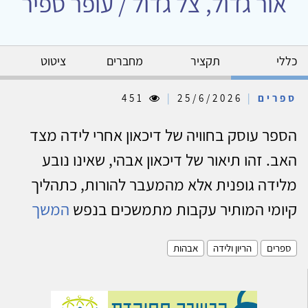
אור גדול, צל גדול / עופר ספיר
כללי
תקציר
מחברים
ציטוט
ספרים
|
25/6/2026
|
451
הספר עוסק בחוויה של דיכאון אחרי לידה מצד
האב. זהו תיאור של דיכאון אבהי, שאינו נובע
מלידה גופנית אלא מהמעבר להורות, כתהליך
קיומי המותיר עקבות מתמשכים בנפש
המשך
ספרים
הריון ולידה
אבהות