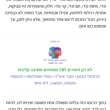
מדי, פחות מדי, חם מדי, קר מדי. חלק מהאמירות היו מציקות,
אחרות רגילות לחלוטין, אפילו אכפתיות. אבל החוויה לא הבחינה
ביניהן. הכול התכנס לרעש אחד מתמשך, שלא ניתן לסנן, עד
שנשמע כמו איום.
- פרסומת -
לא רק לומדים CBT מפתחים חשיבה קלינית
פרונטלי בצפון • מוכר איט"ה • גמול השתלמות • התנסות
מעשית, המשגה, ליווי אישי
בתוך הרעש הזה עלתה משאלה אחת פשוטה: שיניחו לנו. להיות
רגע לבד, לירון, אדם ואני, בלי הסברים, בלי תיקונים, בלי מבט