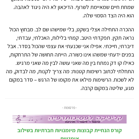
שמחת חיים שמאיימת לשרוף. הדיכאון לא היה ניגוד לאהבה.
הוא היה הצד הסמוי שלה.
ההכרה התחילה אצלי בשקט, בלי שמישהו שם לב. מבחוץ הכול
נראה תקין. תפקדתי היטב. קמתי בלילות, האכלתי, עבדתי,
דיברתי, חייכתי. אפילו אני שכנעתי את עצמי שהכול בסדר. אבל
בפנים ידעתי שמשהו אינו כשורה. הייתה תחושה של התרחקות,
כאילו קו דק נמתח בין מה שאני עושה לבין מה שאני מרגיש.
התחלתי לכתוב רשימות קטנות: מה צריך לקנות, מה לבדוק, מה
לא לשכוח. הרשימות מילאו את מקומו של הרגש – סדר במקום
מגע, שליטה במקום קרבה.
- פרסומת -
קורס הנחיית קבוצות מיומנויות חברתיות בשילוב
אומנויות