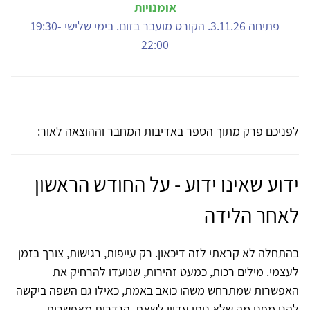
אומנויות
פתיחה 3.11.26. הקורס מועבר בזום. בימי שלישי 19:30-
22:00
לפניכם פרק מתוך הספר באדיבות המחבר וההוצאה לאור:
ידוע שאינו ידוע - על החודש הראשון
לאחר הלידה
בהתחלה לא קראתי לזה דיכאון. רק עייפות, רגישות, צורך בזמן
לעצמי. מילים רכות, כמעט זהירות, שנועדו להרחיק את
האפשרות שמתרחש משהו כואב באמת, כאילו גם השפה ביקשה
להגן מפני מה שלא ניתן עדיין לשאת. הגדרות מאפשרות