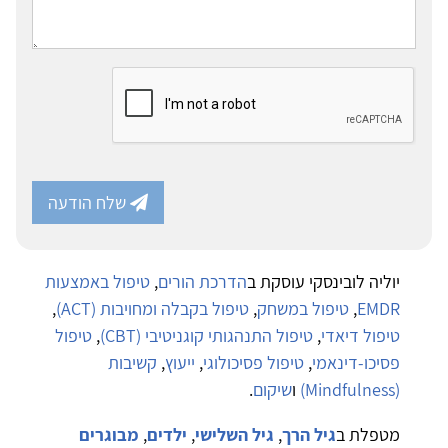
שלח הודעה
יוליה לובינסקי עוסקת ב
הדרכת הורים
,
טיפול באמצעות
EMDR
,
טיפול במשחק
,
טיפול בקבלה ומחויבות (ACT)
,
טיפול דיאדי
,
טיפול התנהגותי קוגניטיבי (CBT)
,
טיפול
פסיכו-דינאמי
,
טיפול פסיכולוגי
,
ייעוץ
,
קשיבות
(Mindfulness)
ו
שיקום
.
מטפלת ב
גיל הרך
,
גיל השלישי
,
ילדים
,
מבוגרים