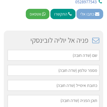
0528977543
כתבו אלי
התקשרו
ווטסאפ
פניה אל יוליה לובינסקי