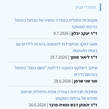
מעוררי עניין
אקטיביות טיפולית כעמדה נפשית של נוכחות בטיפול
הדינמי הממוקד
ד"ר יעקב יבלון
|
9.7.2026
מאגו לאקו: מהישרדות להגשמה בהורות לילדים עם
בעיות התנהגות
ד"ר ליאור סומך
|
19.7.2026
שילוב דיאלקטי כמענה לדילמת "השם המת" בטיפול
בטרנסג'נדרים
מור שני שרמן
|
28.6.2026
מחויבות חברתית כעמדה אתית-טיפולית: שרטוט
מחדש של גבולות המקצוע
ד"ר יהונתן דבש ומאיה פרבר
|
26.6.2026