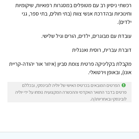
רכשתי ניסיון רב עם מטופלים במסגרות רפואיות, שיקומיות
וחינוכיות ובהדרכת אנשי צוות (בתי חולים, בתי ספר, גני
ילדים).
עובדת עם מבוגרים, ילדים, הורים וגיל שלישי.
דוברת עברית, רוסית ואנגלית
מקבלת בקליניקה פרטית צומת סביון (איזור אור יהודה-קריית
אונו), ובאופן וירטואלי.
הפרטים המובאים בכרטיס האישי של יוליה לובינסקי, ובכללם
פרטים בדבר התואר האקדמי וההכשרה המקצועית נוסחו על ידי יוליה
לובינסקי ובאחריותו/ה.