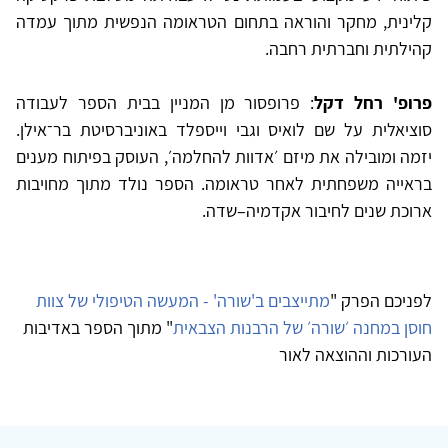
קלינית, מחקר והוראה בתחום הטראומה הנפשית מתוך עמדה
קהילתית וחברתית רחבה.
פרופ' רחל דקל
: פרופסור מן המניין בבית הספר לעבודה
סוציאלית על שם לואיס וגבי וייספלד באוניברסיטת בר־אילן.
יזמה ומובילה את מיזם ׳אדוות להחלמה׳, העוסק בפיתוח מענים
בראייה משפחתית לאחר טראומה. הספר נולד מתוך מחויבות
ארוכת שנים לחיבור אקדמיה–שדה.
לפניכם הפרק "
מתייצבים ב'שורה' - המעשה הטיפולי של צוות
חוסן במחנה ׳שורה׳ של הרבנות הצבאית
" מתוך הספר באדיבות
העורכות וההוצאה לאור