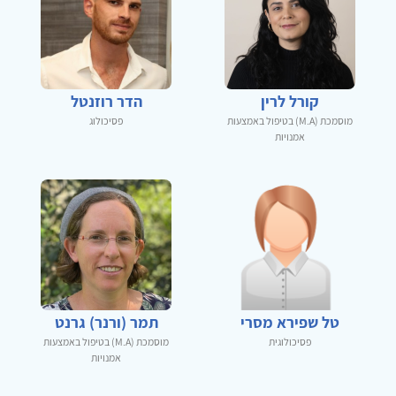
קורל לרין
הדר רוזנטל
מוסמכת (M.A) בטיפול באמצעות
פסיכולוג
אמנויות
טל שפירא מסרי
תמר (ורנר) גרנט
פסיכולוגית
מוסמכת (M.A) בטיפול באמצעות
אמנויות