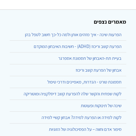
מאמרים נצפים
הפרעות שינה - איך מזהים אותן ולמה כל-כך חשוב לטפל בהן
הפרעת קשב וריכוז (ADHD) - חשיבות האיבחון המוקדם
בעיית תת-האבחון של תסמונת אספרגר
אבחון של הפרעת קשב וריכוז
תסמונת טורט - הגדרות, מאפיינים ודרכי טיפול
לקות שפתית והקשר שלה להפרעת קשב דיסלקציה ומוטוריקה
שינה של תינוקות ופעוטות
לקות למידה או הפרעת למידה? אבחון קשיי למידה
סיפור אדם וחווה – על הפסיכולוגיה של הזוגיות