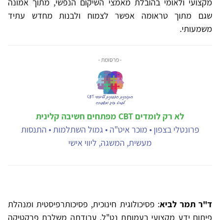
מקצועי ולאומי בהובלת מאמצי השיקום הנפשי, מתוך אמונה
שגם מתוך טראומה אפשר לצמוח ולבנות מחדש עתיד
משמעותי.
- פרסומת -
לא רק לומדים CBT מפתחים חשיבה קלינית
פרונטלי בצפון • מוכר איט"ה • גמול השתלמות • התנסות
מעשית, המשגה, ליווי אישי
ד"ר תמר לביא
: פסיכולוגית חינוכית, פסיכותרפיסטית ומנהלת
פיתוח ידע מקצועי בעמותת נט"ל. עבודתה משלבת פרקטיקה