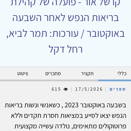
קו של אור - פועלה של קהילת
בריאות הנפש לאחר השבעה
באוקטובר / עורכות: תמר לביא,
רחל דקל
כללי
תקציר
מחברים
ציטוט
ספרים
|
17/5/2026
|
615
בשבעה באוקטובר 2023 , כשאנשי ונשות בריאות
הנפש יצאו לסייע במציאות חסרת תקדים וללא
פרוטוקולים מתאימים, נולדה עשייה מקצועית