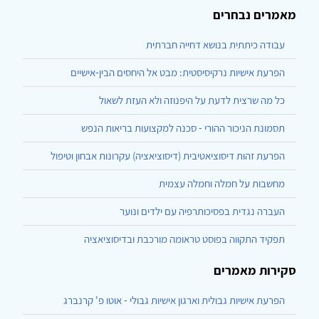
מאמרים נבחרים
עבודה כיתתית בנושא דחייה חברתית
הפרעת אישיות נרקיסיסטית: מבט אל היחסים הבין-אישיים
כל מה שרצית לדעת על היפנוזה ולא העזת לשאול
תסמונת הניכור ההורי - סכנה למקצועות בריאות הנפש
הפרעת זהות דיסוציאטיבית (דיסוציאציה) עקרונות אבחון וטיפול
מחשבות על חמלה וחמלה עצמית
העברה נגדית בפסיכותרפיה עם ילדים ונוער
תפקיד התקווה בפוסט טראומה מורכבת ובדיסוציאציה
סקירות מאמרים
הפרעת אישיות גבולית וארגון אישיות גבולי - אוטו פ' קרנברג