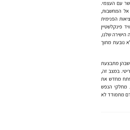
שר עם העצמי.
 אל המחשבות,
יאות הפנימית
יד פינקלשטיין
ה הישירה שלנו,
לא נובעת מתוך
 שבהן מתבצעת
טי. במצב זה,
לפתח מחדש את
ת מחלקי הנפש
אדם מתמודד לא