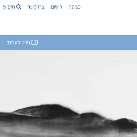
כניסה
רישום
צרו קשר
חיפוש
ניווט בעמוד