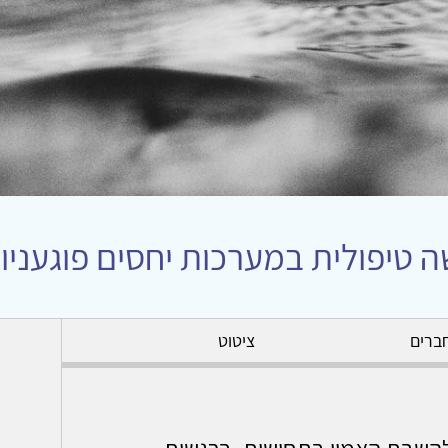
ה טיפולית במערכות יחסים פוגעניות
ברים
ציטוט
 להשבת האמון בתחושות, ברגשות,