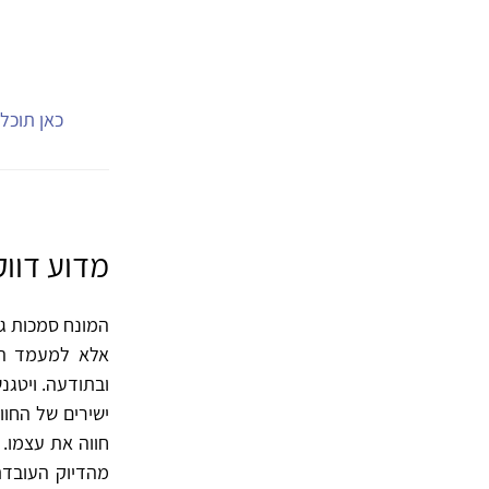
כאן תוכל.
מדוע דווק
המונח סמכות גו
אלא למעמד הקי
ובתודעה. ויטגנ
ישירים של החו
מהדיוק העובדת