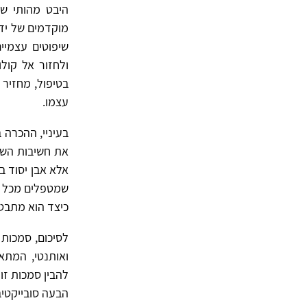
היבט מהותי של
שיפוטים עצמיים
ולחזור אל קולו
בטיפול, מחזיר 
עצמו.
בעיניי, ההכרה
את חשיבות השימ
אלא אבן יסוד 
שמטפלים מכל זרם
כיצד הוא מתבט
לסיכום, סמכות 
ואותנטי, המתאפ
להבין סמכות זו
הבעה סובייקטיב