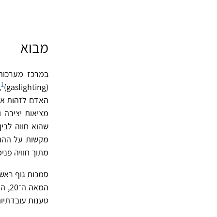
מבוא
במרכז מערכות י
1
(gaslighting)
,
האדם לזהות את 
מציאות יציבה 
שהוא חווה לבין
מקשות על ההתמ
מתוך חוויה פנימ
סמכות גוף ראשו
המאה
טענות עובדתיות,