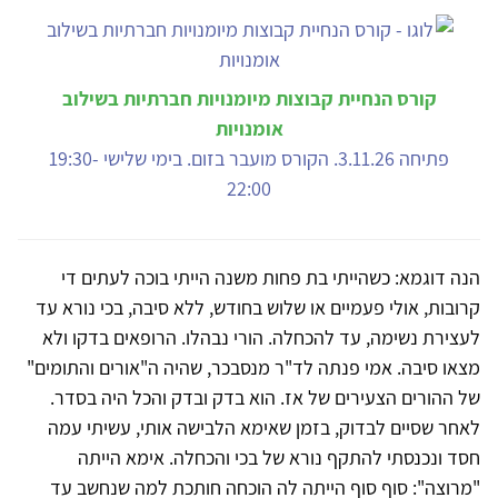
קורס הנחיית קבוצות מיומנויות חברתיות בשילוב
אומנויות
פתיחה 3.11.26. הקורס מועבר בזום. בימי שלישי 19:30-
22:00
הנה דוגמא: כשהייתי בת פחות משנה הייתי בוכה לעתים די
קרובות, אולי פעמיים או שלוש בחודש, ללא סיבה, בכי נורא עד
לעצירת נשימה, עד להכחלה. הורי נבהלו. הרופאים בדקו ולא
מצאו סיבה. אמי פנתה לד"ר מנסבכר, שהיה ה"אורים והתומים"
של ההורים הצעירים של אז. הוא בדק ובדק והכל היה בסדר.
לאחר שסיים לבדוק, בזמן שאימא הלבישה אותי, עשיתי עמה
חסד ונכנסתי להתקף נורא של בכי והכחלה. אימא הייתה
"מרוצה": סוף סוף הייתה לה הוכחה חותכת למה שנחשב עד