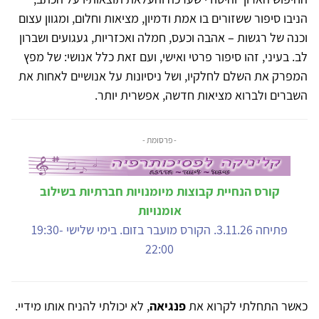
הניבו סיפור ששזורים בו אמת ודמיון, מציאות וחלום, ומגוון עצום
וכנה של רגשות – אהבה וכעס, חמלה ואכזריות, געגועים ושברון
לב. בעיני, זהו סיפור פרטי ואישי, ועם זאת כלל אנושי: של מפץ
המפרק את השלם לחלקיו, ושל ניסיונות על אנושיים לאחות את
השברים ולברוא מציאות חדשה, אפשרית יותר.
- פרסומת -
קורס הנחיית קבוצות מיומנויות חברתיות בשילוב
אומנויות
פתיחה 3.11.26. הקורס מועבר בזום. בימי שלישי 19:30-
22:00
כאשר התחלתי לקרוא את
פנגיאה
, לא יכולתי להניח אותו מידיי.