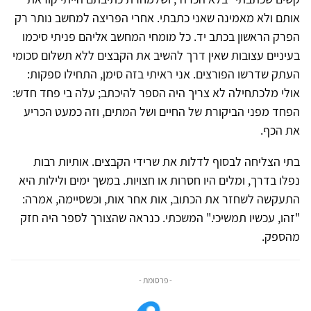
אותם ולא מאמינה שאני כתבתי. אחרי הפריצה למחשב נותר רק
הפרק הראשון בכתב יד. כל מומחי המחשב אליהם פניתי סיכמו
בעיניים עצובות שאין דרך להשיב את הקבצים ללא תשלום סכומי
העתק שדרשו הפורצים. אני ראיתי בזה סימן, התחילו ספקות:
אולי מלכתחילה לא צריך היה הספר להיכתב; עלה בי פחד חדש:
הפחד מפני הביקורת של החיים ושל המתים, וזה כמעט הכריע
את הכף.
בתי הצליחה לבסוף לדלות את שרידי הקבצים. אותיות רבות
נפלו בדרך, ומלים היו חסרות או חצויות. במשך ימים ולילות היא
התעקשה לשחזר את הכתוב, אות אחר אות, וכשסיימה, אמרה:
"זהו, עכשיו תמשיכי." המשכתי. כנראה שהצורך לספר היה חזק
מהספק.
- פרסומת -