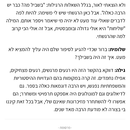
ולא הוצאתי לאור, בגלל השאלות הרגילות: "בשביל מה? כבר יש
הרבה כאלה". אבל כאן הרגשתי שיש לי משימה: להיות לפה
לדברים שאולי עוד מעט לא יהיה מי שיאמר ויספר אותם. המילה
"שליחות" היא אולי גדולה ובומבסטית, אבל זה אולי הכי קרוב
למה שהרגשתי.
שלומית:
ברור שכדי להגיע לסיפור שלם היה עליך להמציא לא
מעט. איך זה היה בשבילך?
גילה:
דווקא בהקשר הזה היו רגעים מרגשים, רגעים מצחיקים,
אפילו נחמדים. זה קרה במקומות בהם העדויות ההיסטוריות
והמשפחתיות נפגשו, ויש הרבה דוגמאות כאלה בספר. גם
לדיאלוגים וגם למונולוגים היה אספקט תרפויטי ומשחרר; הם
אפשרו לי להשתחרר מזיכרונות שאינם שלי, אבל בכל זאת קיננו
בי בצורה לא מודעת הרבה מאד שנים.
- פרסומת -