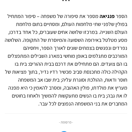
***
הספר
פנגיאה
מספר את סיפורה של משפחה – סיפור המתחיל
בפולין שלפני שתי מלחמות העולם, ומסתיים בתום מלחמת
העולם השנייה. במרכזו שלושה אחים שעוברים, כל אחד בדרכו,
מסע מטלטל באירופה השסועה והמיוסרת של התקופה. השלושה
נפרדים ונפגשים בצמתים שונים לאורך הספר, ויחסיהם
המורכבים מתגלמים באופן מוחשי במארג השבילים המתפצלים
בו הם צועדים. הם מתחילים את דרכם בבית ההורים: בית בו
הקהילה כולה מתכנסת סביב מכשיר רדיו נדיר, בתוך מציאות של
חוסר ודאות, ההולכת וסוגרת עליה; בית שבו אב המשפחה
מעריץ את מולדתו, פולין האהובה, ומסרב להאמין כי היא מפנה
לו את גבה; בית בו הנשים מתעקשות להמשיך ולאחוז בחוטים
המחברים את בני המשפחה הנפוצים לכל עבר.
- פרסומת -