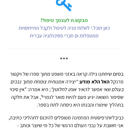
מבקש.ת לעצמך טיפול?
כאן תוכל.י לשלוח פניה לטיפול ולקבל התייחסויות
ממטפלות.ים חברי פסיכולוגיה עברית
***
בסיום שיחתנו גילה קראה באזני משפט מתוך ספרו של ויקטור
פרנקל
האל הלא מודע
:
"יצירה אמנותית צומחת מתוך נבכים
בעולם שאי אפשר להאיר אותו לחלוטין"
; היא אמרה: "אין סיכוי
שסיפור השואה יגיע פעם להיות מואר לגמרי", אבל את חלקה
בתהליך שימורו והבנתו היא ניסתה לתת בספר.
כביבליותרפיסטית המזמינה מטופלים להיכנס לתהליכי כתיבה,
אני חושבת על נבכי העולם הרגשי של כל מי שיוצר וכותב -