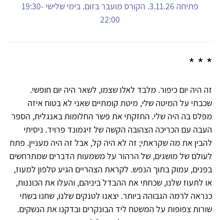
פתיחה 3.11.26. הקורס מועבר בזום. בימי שלישי 19:30-
22:00
* * *
זה היה יום כיפור. מלבד לאלו שצמו, לשאר היה יום חופשי.
שכבתי על המיטה שלי, מיטת קומתיים שאני לא בטוח איזה
מפלס בה היה שלי. החזקתי את פשר החלומות באנגלית, הספר
העבה עם הכריכה הצהובה הקשה של זיגמונד פרויד. ניסיתי
להבין את מה שקראתי; זה לא היה קל, אבל זה היה מעניין. פתח
לעולם של מושגים, של הרהור על משמעות הדברים שמתרחשים
בפנים, עמוק בתוך הנפש. לקראת הצהריים הגיע טלפון למעוז,
או לתעוז שלנו, שכחתי את ההבדל ביניהם, והעלו את הכוננות,
כנראה לרמה הגבוהה ביותר. יצאנו לטנקים שלנו, שחנו בשתי
שורות צפופות על המשטח ליד הבונקרים ובדקנו את הנשקים.