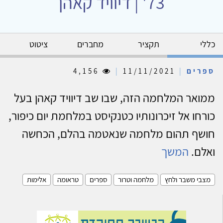
73' | דיוויד קאהן
כללי
תקציר
מחברים
ציטוט
ספרים
|
11/11/2021
|
4,156
ממואר המלחמה הזה, שבו שב דיוויד קאהן בעל
כורחו אל זיכרונותיו כטנקיסט במלחמת יום כיפור,
חושף תהום מלחמה שנאטמה בהלם, הכחשה
ואלם.
המשך
מצבי משבר ולחץ
מלחמה וטרור
ספרים
טראומה
אלימות