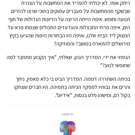
ריתק אותי. לא יכולתי להפריד את המחשבות על הצנרת
שבשקף מהמחשבות על מעברים עמוקים בתוכי שרצו להזרים
תנועה וחופש. איפה הייתה הריצה על הדיונות הגדולות של חוף
הים, איפה פרחי החבצלות והעדעדים התכולים שצמחו פרא על
המצוק ליד הבית שלנו, ואיפה היו הבחורות היפות שהגיעו בקיץ
מירושלים להתארח במושב? והמוזיקה?
הנפתי את ידי. המדריך הנהן. שאלתי, "איך הקבוע מתחבר למה
שחופשי לנוע?"
בכיתה השתררה דממה. המדריך הביט בי כלא מאמין, גיחך
והרים את גבותיו למפקד הכיתה בתמיהה. היו חברים שצחקו
בקול רם, ומישהו פלט בגסות, "אידיוט".
- פרסומת -