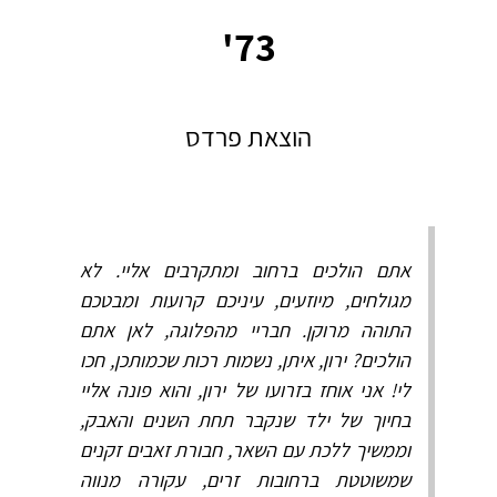
73'
הוצאת פרדס
אתם הולכים ברחוב ומתקרבים אליי. לא
מגולחים, מיוזעים, עיניכם קרועות ומבטכם
התוהה מרוקן. חבריי מהפלוגה, לאן אתם
הולכים? ירון, איתן, נשמות רכות שכמותכן, חכו
לי! אני אוחז בזרועו של ירון, והוא פונה אליי
בחיוך של ילד שנקבר תחת השנים והאבק,
וממשיך ללכת עם השאר, חבורת זאבים זקנים
שמשוטטת ברחובות זרים, עקורה מנווה