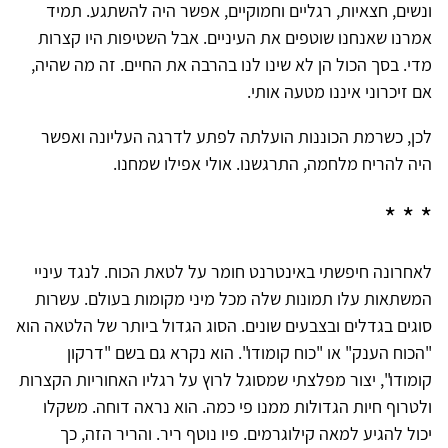
ונשים, חצאיות, רגליים וחמוקיים, אפשר היה להשתגע. תמיד
אמרנו שאנחנו שוטפים את העיניים. אבל השטיפות היו קצרות
מדי. בסך הכול הן לא שינו לנו בהרבה את החיים. זה מה שהיה,
אם זיכרוני איננו מטעה אותי.
לכן, כשרמת הכוננות הועלתה לפתע לדרגה העליונה ואפשר
היה להריח מלחמה, התרגשנו. אולי אפילו שמחנו.
* * *
לאחרונה חיפשתי באינטרנט חומר על לטאת הכוח. לנגד עיניי
המשתאות עלו תמונות שלה מכל מיני מקומות בעולם. עשרות
סוגים בגדלים ובצבעים שונים. הסוג הגדול ביותר של הלטאה הוא
"הכוח הענק" או "כוח קומודו". הוא נקרא גם בשם "דרקון
קומודו", יצור מפלצתי שמסוגל לרוץ על רגליו האחוריות הקצרות
ולטרוף חיות הגדולות ממנו פי כמה. הוא נראה דוחה. משקלו
יכול להגיע למאה קילוגרמים. פיו נוטף ריר. והריר הזה, כך