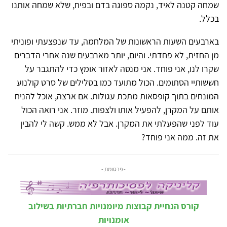
שמחה קטנה לאיד, נקמה ספוגה בדם ובפיח, שלא שִמחה אותנו
בכלל.
בארבעים השעות הראשונות של המלחמה, עד שנפצעתי ופוניתי
מן החזית, לא פחדתי. והיום, יותר מארבעים שנה אחרי הדברים
שקרו לנו, אני פוחד. אני מנסה לאזור אומץ כדי להתגבר על
חששותיי הסתומים. הכול מתועד כמו בסלילים של סרט קולנוע
המונחים בתוך קופסאות מתכת עגולות. אם ארצה, אוכל להניח
אותם על המקרן, להפעיל אותו ולצפות. מוזר. אני רואה הכול
עוד לפני שהפעלתי את המקרן. אבל לא ממש. קשה לי להבין
את זה. ממה אני פוחד?
- פרסומת -
קורס הנחיית קבוצות מיומנויות חברתיות בשילוב
אומנויות