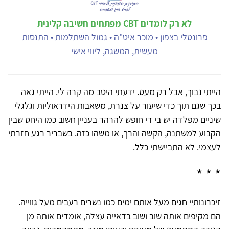
לא רק לומדים CBT מפתחים חשיבה קלינית
פרונטלי בצפון • מוכר איט"ה • גמול השתלמות • התנסות
מעשית, המשגה, ליווי אישי
הייתי נבוך, אבל רק מעט. ידעתי היטב מה קרה לי. הייתי גאה
בכך שגם תוך כדי שיעור על צנרת, משאבות הידראוליות וגלגלי
שיניים מפלדה יש בי די חופש להרהר בעניין חשוב כמו היחס שבין
הקבוע למשתנה, הקשה והרך, או משהו כזה. בשבריר רגע חזרתי
לעצמי. לא התביישתי כלל.
* * *
זיכרונותיי חגים מעל אותם ימים כמו נשרים רעבים מעל גווייה.
הם מקיפים אותה שוב ושוב בדאייה עצלה, אומדים אותה מן