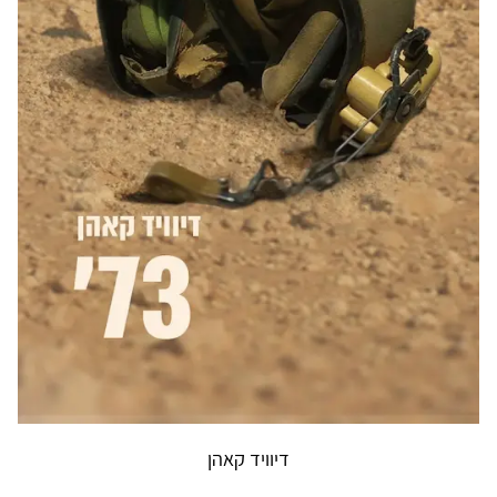
דיוויד קאהן