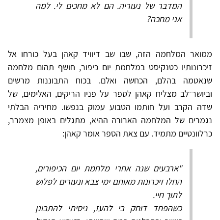
המדבר של נעוריה. הם לא מחכים לי. למה
אני מחכה?
ממואר המלחמה הזה, שבו שב דיוויד קאהן בעל כורחו אל
זיכרונותיו כטנקיסט במלחמת יום כיפור, חושף תהום מלחמה
שנאטמה בהלם, הכחשה ואלם. בכוח התבוננות מרשים
וביושר־לב מצליח קאהן לספר על פניו הריקים, האלימים, של
שדה הקרב ועל חותמו הטבוע עמוק בנפשו. מחיריה הבלתי
נגמרים של המלחמה הארורה ההיא, מתגלים באופן מצמרר,
כרלוונטיים מתמיד. עם צאת הספר אומר קאהן:
"ארבעים שנה אחרי מלחמת יום הכיפורים,
החלו זיכרונות מאותם ימי צבא ונעורים לפלוש
לתוך חיי.
כשהפחד דוחק בי להעז, ניסיתי להתבונן