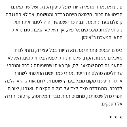
פינינו את אחד מתאי הזיווד שעל סיפון הטנק, ושלושה מאתנו
הרימו את הכוח. הלטאה הייתה כבדה ומגושמת, אך לא התנגדה.
קיפלנו בעדינות את זנבה כדי שאפשר יהיה לסגור את התא.
ניסיתי למזוג מעט מים אל פיה, אך היא לא הגיבה. סגרנו את
התא והמשכנו ב"אימון".
בימים הבאים פתחתי את תא הזיווד בכל עצירה, נתתי לכוח
מאכלים ממנות הקרב שלנו והנחתי לפניה צלוחית מים. היא לא
התעניינה במה שהצענו לה, אך ראיתי שחיוניותה גוברת והנחתי
שהחלימה מהלם הדריסה. אחרי כמה ימים החלטתי לשחרר
אותה. חיפשנו מקום מוצל בערוץ שומם ושילחנו אותה. היא הלכה
לדרכה, מתנודדת מצד לצד על רגליה הקצרות. ואנחנו, יצורים
חסרי מזל שכמותנו, מחוצים תחת כובד המלחמה, קרטענו חזרה
אל הטנקים.
* * *