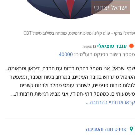
ישראל יצחקי
ישראל יצחקי – עו'ס קליני ופסיכותרפיסט, מומחה בשילוב טיפול CBT
עובד סוציאלי
מאומת
מספר רישום בפנקס העו"סים:
40000
שמי ישראל, אני מטפל בהתמודדות עם חרדה, דיכאון וטראומה.
הטיפול מתרחש בגובה העיניים, במרחב בטוח ומכבד, ומאפשר
לגלות כוחות פנימיים, לשחרר עומס מהלב ולבנות קשרים
משמעותיים. כמטפל דתי-חסידי, אני מביא רגישות תרבותית...
קראו אודותיי בהרחבה...
פרדס חנה והסביבה