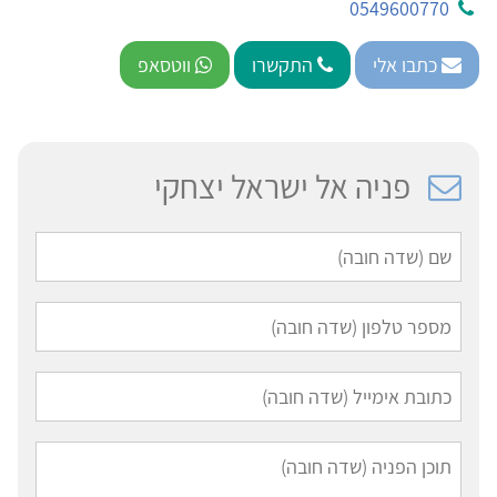
0549600770
כתבו אלי
התקשרו
ווטסאפ
פניה אל ישראל יצחקי