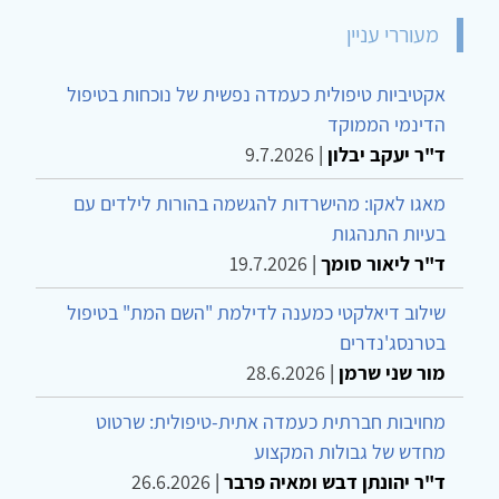
מעוררי עניין
אקטיביות טיפולית כעמדה נפשית של נוכחות בטיפול
הדינמי הממוקד
ד"ר יעקב יבלון
|
9.7.2026
מאגו לאקו: מהישרדות להגשמה בהורות לילדים עם
בעיות התנהגות
ד"ר ליאור סומך
|
19.7.2026
שילוב דיאלקטי כמענה לדילמת "השם המת" בטיפול
בטרנסג'נדרים
מור שני שרמן
|
28.6.2026
מחויבות חברתית כעמדה אתית-טיפולית: שרטוט
מחדש של גבולות המקצוע
ד"ר יהונתן דבש ומאיה פרבר
|
26.6.2026