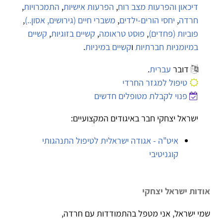
דיכאון והפרעות מצב רוח
,
הפרעות אישיות
,
התמכרויות
,
חרדה
,
יחסי הורים-ילדים
,
משברי חיים (גירושים, אסון..)
,
פוביות (פחדים)
,
פוסט טראומה
,
קשיים בזוגיות
,
קשיים
במיומניות חברתיות
ו
קשיים במיניות
.
דובר
עברית
.
טיפול למגזר החרדי
פנוי לקבלת מטופלים חדשים
ישראל יצחקי חבר באיגודים המקצועיים:
איט"ה - אגודה ישראלית לטיפול התנהגותי
קוגניטיבי
אודות ישראל יצחקי
שמי ישראל, אני מטפל בהתמודדות עם חרדה,