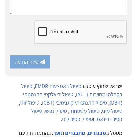
שלח הודעה
ישראל יצחקי עוסק ב
טיפול באמצעות EMDR
,
טיפול
בקבלה ומחויבות (ACT)
,
טיפול דיאלקטי התנהגותי
(DBT)
,
טיפול התנהגותי קוגניטיבי (CBT)
,
טיפול זוגי
,
טיפול מיני
,
טיפול משפחתי
,
טיפול נפשי
,
טיפול
פסיכו-דינאמי
ו
טיפול פסיכולוגי
.
מטפל ב
מבוגרים
,
מתבגרים
ו
נוער
. בהתמודדות עם