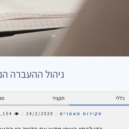
ניהול ההעברה הנ
כללי
תקציר
מח
סקירות מאמרים
|
24/2/2020
|
9,154
כדי לבחון באופן מדעי את הקשר בין ההע