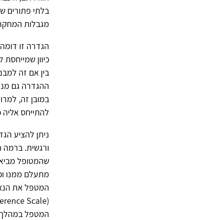
בלתי פתורים של
מגבלות המחקר, 
הגדרה זו דומה
כיוון שמייחסת 
בין אם זה למבנ
ההגדרה גם מניח
במובן זה, למרו
להתייחס אליה כ
ניתן להציע הגד
ורגשית. ברמה 
שהמטופל מביא;
מתעלם ממנו וכי
המטפל את הנאמ
המטפל במהלך הפ