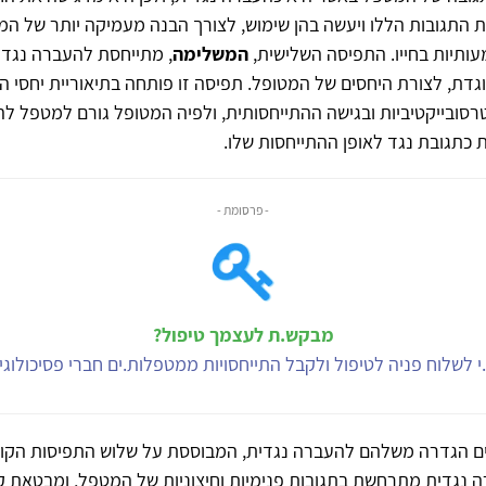
 התגובות הללו ויעשה בהן שימוש, לצורך הבנה מעמיקה יותר של המט
ותיות בחייו. התפיסה השלישית,
המשלימה
, מתייחסת להעברה נגדי
גדת, לצורת היחסים של המטופל. תפיסה זו פותחה בתיאוריית יחסי האו
רסובייקטיביות ובגישה ההתייחסותית, ולפיה המטופל גורם למטפל ל
 כתגובת נגד לאופן ההתייחסות שלו.
- פרסומת -
מבקש.ת לעצמך טיפול?
י לשלוח פניה לטיפול ולקבל התייחסויות ממטפלות.ים חברי פסיכולוג
ם הגדרה משלהם להעברה נגדית, המבוססת על שלוש התפיסות הקוד
 נגדית מתרחשת בתגובות פנימיות וחיצוניות של המטפל, ומבטאת ק