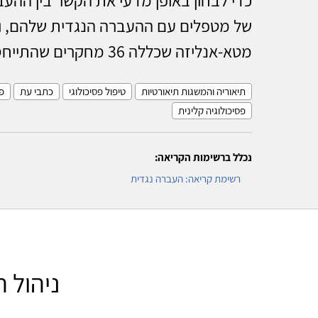
של מטפלים עם ההעברה הנגדית שלהם, ות
מטא-אנליזה שכללה 36 מחקרים שהתייחסו למושג ההעברה...
תיאוריה והמשגות תיאורטיות
טיפול פסיכולוגי
כתבי עת
פ
פסיכולוגיה קלינית
נכלל ברשימות הקריאה:
רשימת קריאה: העברה נגדית
ניהול 