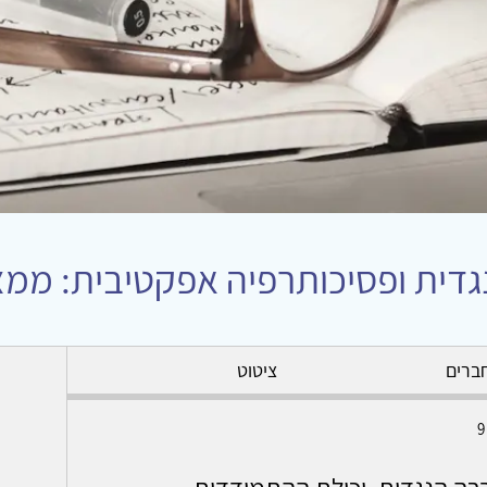
גדית ופסיכותרפיה אפקטיבית: ממצ
ברים
ציטוט
ברה הנגדית, יכולת ההתמודדות