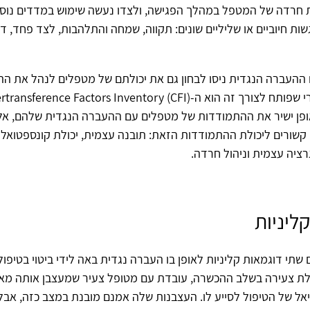
ת חרדה של המטפל במהלך הפגישה, ולצדו נעשה שימוש במדדים נוס
ות חיוביים או שליליים שונים: תקווה, שמחה והתלהבות, לצד פחד, ד
ההעברה הנגדית ניסו לבחון גם את יכולתם של מטפלים לנהל את ה
ופן ישיר את ההתמודדות של מטפלים עם ההעברה הנגדית שלהם, א
קשורים ליכולת ההתמודדות הזאת: תובנה עצמית, יכולת קונספטואליז
ציה עצמית וניהול חרדה.
ליניות
 שתי דוגמאות קליניות לאופן בו העברה נגדית באה לידי ביטוי בטיפול
ת צעירה בשלב ההכשרה, עובדת עם מטופל צעיר שמעצבן אותה מאו
ל של הטיפול לסייע לו. העצבנות שלה אמנם מובנת במצב כזה, אבל