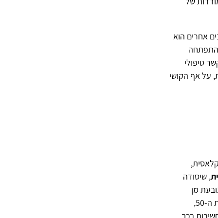
ודדות של
ים אחרים הוא
 התפתחה
ר טיפולי
, על אף הקושי
קלאסית,
ת
, שיסודה
בעת מן
, שהתפתחה החל משנות ה-50,
שיבות בכך