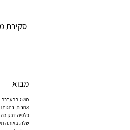
סקירת מא
מבוא
מושג ההעברה הנ
אחרים, בהגותו 
כלפיה דבק בה ל