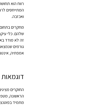
רווח הוא תחוש
המתייחסים לרגש
ואכזבה.
מחקרים בתחום 
זה לא מודד בא
גורמים שנמצאו 
אמפתיה, אינטגר
דוגמאות ק
החוקרים מציגים
הראשונה, מטפל
מתמיד בפוטנציא