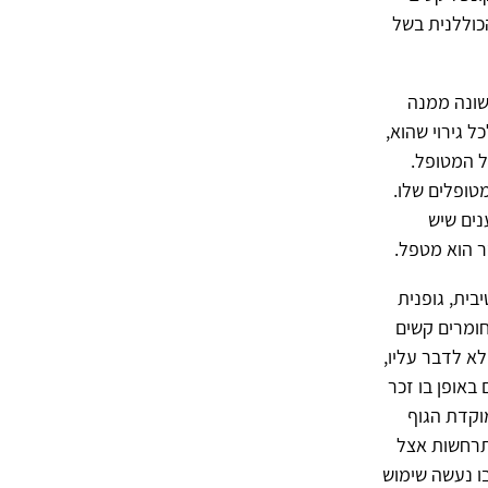
כוללנית בשל
שונה ממנה
 גירוי שהוא,
ל המטופל.
טופלים שלו.
נים שיש
ר הוא מטפל.
בית, גופנית
ומרים קשים
א לדבר עליו,
באופן בו זכר
וקדת הגוף
 גופניות המתרחשות אצל
ו נעשה שימוש