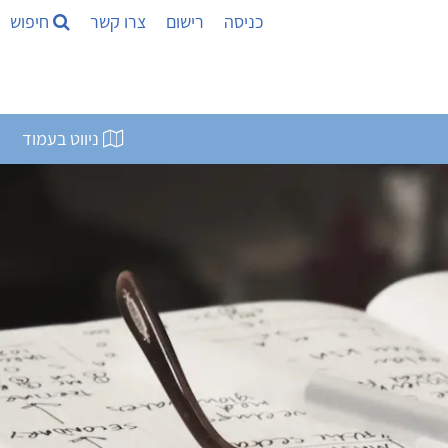
כניסה
רישום
צרו קשר
חיפוש
ניווט בעמוד