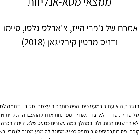
ממצאי מטא-אנליזות
מרם של ג'פרי הייז, צ'ארלס גלסו, סיימון 
ודניס מרטין קיבליגאן (2018)
גדית הוא עתיק כמעט כימי הפסיכותרפיה עצמה. מקורו, בדומה למו
של פרויד. פרויד לא יצר תיאוריה מפותחת אודות ההעברה הנגדית ויח
אורך שנים רבות, ולכן במהלך כמה עשורים כמעט שלא הייתה הכרה 