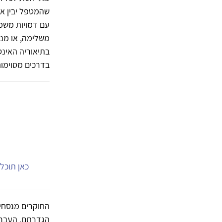
שהמטפל יבין את
עם דמויות משמע
משלימה, או מנו
בתיאוריה האינט
בדרכים מסוימות
כאן תוכל.
החוקרים מנסחי
הגדרתם, העברה