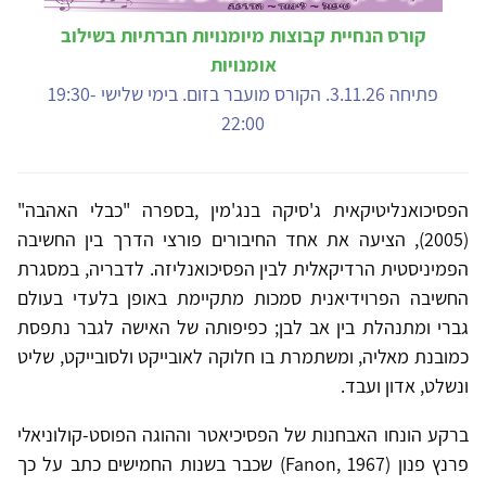
קורס הנחיית קבוצות מיומנויות חברתיות בשילוב
אומנויות
פתיחה 3.11.26. הקורס מועבר בזום. בימי שלישי 19:30-
22:00
הפסיכואנליטיקאית ג'סיקה בנג'מין ,בספרה "כבלי האהבה"
(2005), הציעה את אחד החיבורים פורצי הדרך בין החשיבה
הפמיניסטית הרדיקאלית לבין הפסיכואנליזה. לדבריה, במסגרת
החשיבה הפרוידיאנית סמכות מתקיימת באופן בלעדי בעולם
גברי ומתנהלת בין אב לבן; כפיפותה של האישה לגבר נתפסת
כמובנת מאליה, ומשתמרת בו חלוקה לאובייקט ולסובייקט, שליט
ונשלט, אדון ועבד.
ברקע הונחו האבחנות של הפסיכיאטר וההוגה הפוסט-קולוניאלי
פרנץ פנון (Fanon, 1967) שכבר בשנות החמישים כתב על כך