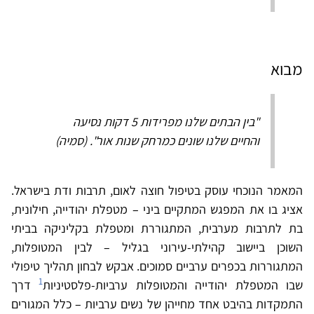
מבוא
"בין הבתים שלנו מפרידות 5 דקות נסיעה
והחיים שלנו שונים כמרחק שנות אור". (סמיה)
המאמר הנוכחי עוסק בטיפול חוצה לאום, תרבות ודת בישראל.
אציג בו את המפגש המתקיים ביני – מטפלת יהודייה, חילונית,
בת לתרבות מערבית, המתגוררת ומטפלת בקליניקה בביתי
השוכן ביישוב קהילתי-עירוני בגליל – לבין המטופלות,
המתגוררות בכפרים ערביים סמוכים. אבקש לבחון תהליך טיפולי
1
שבו המטפלת יהודייה והמטופלות ערביות-פלסטיניות
דרך
התמקדות בהיבט אחד מחייהן של נשים ערביות – כלל המגורים