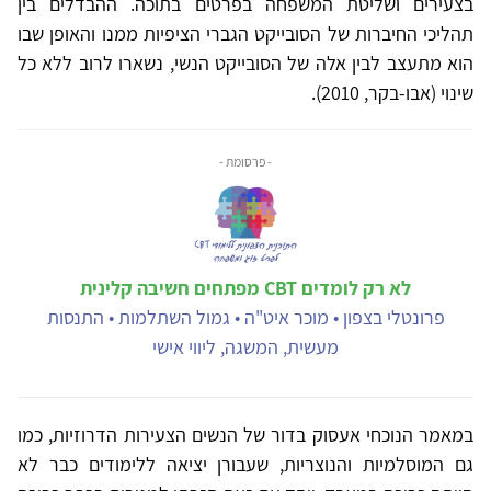
בצעירים ושליטת המשפחה בפרטים בתוכה. ההבדלים בין
תהליכי החיברות של הסובייקט הגברי הציפיות ממנו והאופן שבו
הוא מתעצב לבין אלה של הסובייקט הנשי, נשארו לרוב ללא כל
שינוי (אבו-בקר, 2010).
- פרסומת -
לא רק לומדים CBT מפתחים חשיבה קלינית
פרונטלי בצפון • מוכר איט"ה • גמול השתלמות • התנסות
מעשית, המשגה, ליווי אישי
במאמר הנוכחי אעסוק בדור של הנשים הצעירות הדרוזיות, כמו
גם המוסלמיות והנוצריות, שעבורן יציאה ללימודים כבר לא