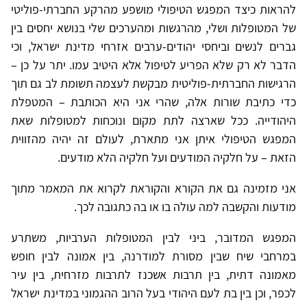
להראות כיצד המפגש הטיפולי מושפע מהרקע החברתי-פוליטי
של המטופלות ושלי, מהרגשות ומהערכים שלי בנושא יחסים בין
גברים לנשים וביחסי יהודים-ערבים אזרחי מדינת ישראל, וכי
הדבר לא רק שלא הפריע לטיפול אלא היטיב עמו. יתר על כן –
הרגישות החברתית-פוליטית מבקשת לעצמה תשומת לב גם תוך
כדי כתיבת שורות אלה, שהרי אני היא הכותבת – המטפלת
היהודייה. ככל שארצה לתת מקום ונוכחות למטופלות שאת
המפגש הטיפולי איתן אני מתארת, לעולם זה יהיה מהזווית
הזאת – על חלקיה המודעים ועל חלקיה הלא מודעים.
אני מזמינה גם את הקורא והקוראת לקרוא את המאמר מתוך
מודעות והקשבה למה עולה בו או בה כתגובה לכך.
המפגש המדובר, ביני לבין המטופלות הערביות, משתרע
במרחבי שיח שבין מסורת למודרנה, בין אמונה לבין חופש
מאמונה דתית, בין תרבות אשכנז לתרבות מזרחית, בין עיר
לכפר, וכן בין בת לעם היהודי בעל הרוב ההגמוני במדינת ישראל