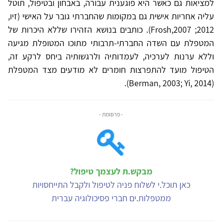
למציאות גם כאשר היא פוגענית עבורה, באבחון ובטיפול, תוטל
עליה אחריות אישית גם במקומות שהחברתי גובר על האישי (זיו,
2012; Frosh,2007). כותבים בנושא הזהירו שללא היכרות של
המטפלת עם השדה החברתי-תרבותי מתוכו המטופלת מגיעה
וללא ערנות לערכיה, לעמדותיה ולרגשותיה ביחס לרקע זה,
הטיפול מועד להתפרצות חומרים לא מודעים מצד המטפלת
(Berman, 2003; Yi, 2014).
- פרסומת -
מבקש.ת לעצמך טיפול?
כאן תוכל.י לשלוח פניה לטיפול ולקבל התייחסויות
ממטפלות.ים חברי פסיכולוגיה עברית