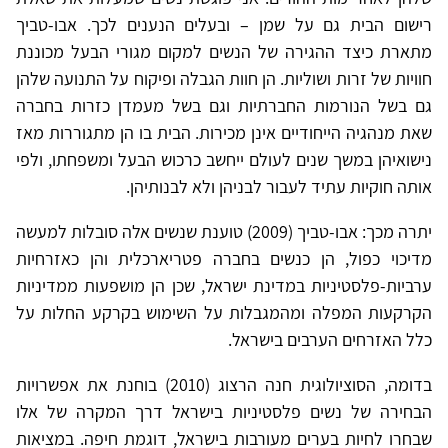
רישום הבית גם על שמן – ובעלים הנענים לכך. אבו-טביך
מתארת כיצד ההגירה של הנשים למקום מגורי הבעל מכוננת
חוויות של זרות ושוליות. הן חוות הגבלה ופיקוח על התנועה שלהן
גם בשל הנורמות החברתיות וגם בשל מעמדן כזרות בחברה
שאת מנהגיה הייחודיים אינן מכירות. הבית בו הן מתגוררות מאז
נישואיהן במשך שנים לעולם ייחשב כרכוש הבעל ומשפחתו, ולפי
אותה חוקיות עתיד לעבור לבניהן ולא לבנותיהן.
יתרה מכך: אבו-טביך (2009) טוענת שנשים אלה סובלות למעשה
מדיכוי כפול, הן כנשים בחברה פטריארכלית והן כאזרחיות
ערביות-פלסטיניות במדינת ישראל, שכן הן מושפעות ממדיניות
הקרקעות המפלה ומהמגבלות על השימוש בקרקע החלות על
כלל האזרחים הערבים בישראל.
בדומה, הסוציולוגית חנה הרצוג (2010) בוחנת את אפשרויות
הבחירה של נשים פלסטיניות בישראל דרך המקרה של אלו
שבחרו לחיות בערים מעורבות בישראל, דוגמת חיפה. במציאות