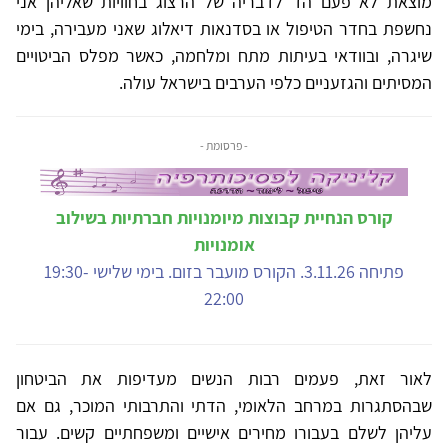
מוצאת לא פעם הד לדבריה של הרצוג בחוויות שאליהן אני
נחשפת בחדר הטיפול או בסדנאות דיאלוג שאני מעבירה, בימי
שיגרה, ובוודאי בעיתות מתח ומלחמה, כאשר מפלס הביטויים
המסיתים והגזעניים כלפי הערבים בישראל עולה.
- פרסומת -
קורס הנחיית קבוצות מיומנויות חברתיות בשילוב
אומנויות
פתיחה 3.11.26. הקורס מועבר בזום. בימי שלישי 19:30-
22:00
לאור זאת, פעמים רבות הנשים מעדיפות את הביטחון
שבהסתגרות במרחב הלאומי, הדתי והתרבותי המוכר, גם אם
עליהן לשלם בעבורו מחירים אישיים ומשפחתיים קשים. עבור