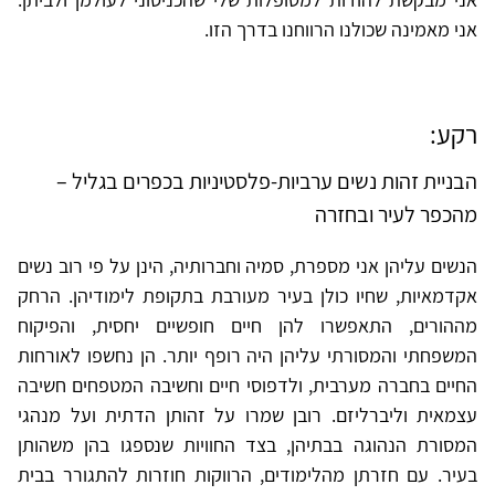
אני מאמינה שכולנו הרווחנו בדרך הזו.
רקע:
הבניית זהות נשים ערביות-פלסטיניות בכפרים בגליל –
מהכפר לעיר ובחזרה
הנשים עליהן אני מספרת, סמיה וחברותיה, הינן על פי רוב נשים
אקדמאיות, שחיו כולן בעיר מעורבת בתקופת לימודיהן. הרחק
מההורים, התאפשרו להן חיים חופשיים יחסית, והפיקוח
המשפחתי והמסורתי עליהן היה רופף יותר. הן נחשפו לאורחות
החיים בחברה מערבית, ולדפוסי חיים וחשיבה המטפחים חשיבה
עצמאית וליברליזם. רובן שמרו על זהותן הדתית ועל מנהגי
המסורת הנהוגה בבתיהן, בצד החוויות שנספגו בהן משהותן
בעיר. עם חזרתן מהלימודים, הרווקות חוזרות להתגורר בבית