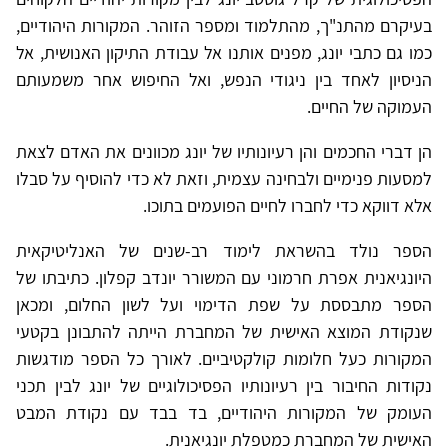
בעיקרם מהתנ"ך, מהתלמוד ומספר הזוהר. המקורות היהודיים,
כמו גם כתבי יונג, מפנים אותנו אל עבודת התיקון האנושית, אל
הניסיון לאחד בין ניגודי הנפש, ואל החיפוש אחר משמעותם
העמוקה של החיים.
הן דברי החכמים והן רעיונותיו של יונג מכוונים את האדם לצאת
למסעות פנימיים ולבחינה עצמית, וזאת לא כדי להוסיף על סבלו
אלא דווקא כדי לחברו לחיים הפועמים בתוכו.
הספר נולד בהשראת לימוד רב-שנים של האנליטיקאית
היונגיאנית אפרת חרמוני עם המשורר יונדב קפלון. כתיבתו של
הספר מתבססת על שפת הדימוי ועל לשון החלום, ומכאן
שנקודת המוצא האישית של המחברת הייתה להתבונן בקטעי
המקורות כעל חלומות קולקטיביים. לאורך כל הספר מודגשות
נקודות החיבור בין רעיונותיו הפסיכולוגיים של יונג לבין תכני
העומק של המקורות היהודיים, בד בבד עם נקודת המבט
האישית של המחברת כמטפלת יונגיאנית
.