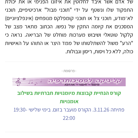
של אדם אשר איבד לחלוטין את איזונו הפנימי או את יכולת
התפקוד שלו ונשטף על ידי "תוכני מבול" ארכיטיפיים, תוכני
לא־מודע, תוכני צל או תוכני קומפלקס מנופחים (אינפלציוניים)
המסכנים את קיומה התקין של נפשו. הכתוב מתאר מצב של
קלקול טוטאלי ושיבוש מערכות מוחלט של הבריאה. נראה כי
"הרע" משול להשתלטותו של ממד היצר או התוהו על האישיות
כולה, ללא כל ויסות, ריסון וגבולות.
- פרסומת -
קורס הנחיית קבוצות מיומנויות חברתיות בשילוב
אומנויות
פתיחה 3.11.26. הקורס מועבר בזום. בימי שלישי 19:30-
22:00