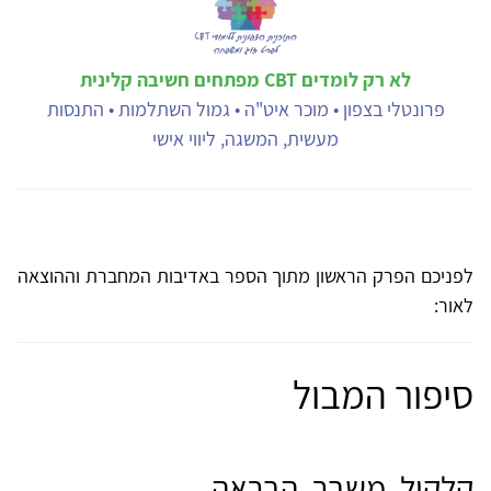
לא רק לומדים CBT מפתחים חשיבה קלינית
פרונטלי בצפון • מוכר איט"ה • גמול השתלמות • התנסות
מעשית, המשגה, ליווי אישי
לפניכם הפרק הראשון מתוך הספר באדיבות המחברת וההוצאה
לאור:
סיפור המבול
קלקול, משבר, הבראה