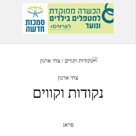
צחי ארנון
נקודות וקווים
פראג