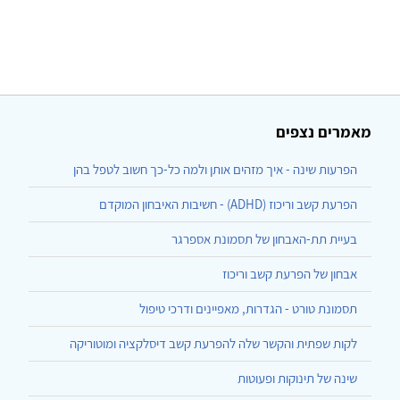
מאמרים נצפים
הפרעות שינה - איך מזהים אותן ולמה כל-כך חשוב לטפל בהן
הפרעת קשב וריכוז (ADHD) - חשיבות האיבחון המוקדם
בעיית תת-האבחון של תסמונת אספרגר
אבחון של הפרעת קשב וריכוז
תסמונת טורט - הגדרות, מאפיינים ודרכי טיפול
לקות שפתית והקשר שלה להפרעת קשב דיסלקציה ומוטוריקה
שינה של תינוקות ופעוטות