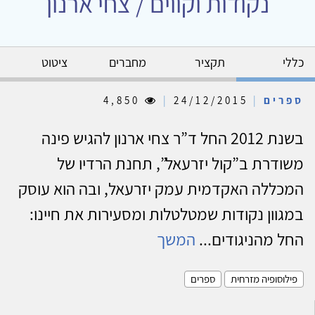
נקודות וקווים / צחי ארנון
כללי
תקציר
מחברים
ציטוט
ספרים
|
24/12/2015
|
4,850
בשנת 2012 החל ד”ר צחי ארנון להגיש פינה
משודרת ב”קול יזרעאל”, תחנת הרדיו של
המכללה האקדמית עמק יזרעאל, ובה הוא עוסק
במגוון נקודות שמטלטלות ומסעירות את חיינו:
החל מהניגודים...
המשך
פילוסופיה מזרחית
ספרים