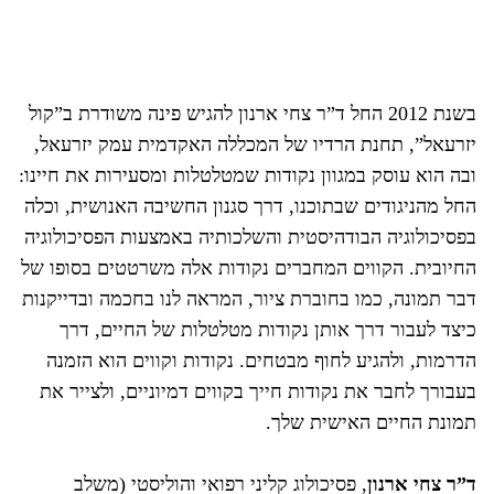
בשנת 2012 החל ד”ר צחי ארנון להגיש פינה משודרת ב”קול
יזרעאל”, תחנת הרדיו של המכללה האקדמית עמק יזרעאל,
ובה הוא עוסק במגוון נקודות שמטלטלות ומסעירות את חיינו:
החל מהניגודים שבתוכנו, דרך סגנון החשיבה האנושית, וכלה
בפסיכולוגיה הבודהיסטית והשלכותיה באמצעות הפסיכולוגיה
החיובית. הקווים המחברים נקודות אלה משרטטים בסופו של
דבר תמונה, כמו בחוברת ציור, המראה לנו בחכמה ובדייקנות
כיצד לעבור דרך אותן נקודות מטלטלות של החיים, דרך
הדרמות, ולהגיע לחוף מבטחים. נקודות וקווים הוא הזמנה
בעבורך לחבר את נקודות חייך בקווים דמיוניים, ולצייר את
תמונת החיים האישית שלך.
ד”ר צחי ארנון
, פסיכולוג קליני רפואי והוליסטי (משלב