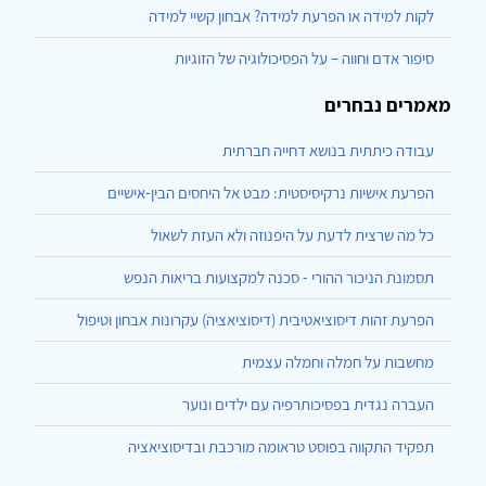
לקות למידה או הפרעת למידה? אבחון קשיי למידה
סיפור אדם וחווה – על הפסיכולוגיה של הזוגיות
מאמרים נבחרים
עבודה כיתתית בנושא דחייה חברתית
הפרעת אישיות נרקיסיסטית: מבט אל היחסים הבין-אישיים
כל מה שרצית לדעת על היפנוזה ולא העזת לשאול
תסמונת הניכור ההורי - סכנה למקצועות בריאות הנפש
הפרעת זהות דיסוציאטיבית (דיסוציאציה) עקרונות אבחון וטיפול
מחשבות על חמלה וחמלה עצמית
העברה נגדית בפסיכותרפיה עם ילדים ונוער
תפקיד התקווה בפוסט טראומה מורכבת ובדיסוציאציה