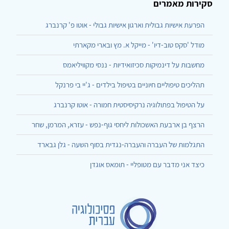
סקירות מאמרים
הפרעת אישיות גבולית וארגון אישיות גבולי - אוטו פ' קרנברג
מודל 'סקס טוב-דיו' - מייקל א. מץ ובארי מקארתי
מחשבות על דינמיקות סכיזואידיות - ננסי מקוויליאמס
תהליכים טיפוליים חיוניים בטיפול בילדים - ג'יי בי פרנקל
על הטיפול בפתולוגיה נרקיסיסטית חמורה - אוטו קרנברג
הרצף בן ארבעת האשכולות ליחסי גוף-נפש - עזרא, המרמן, שחר
התגלמות של העברה והעברה-נגדית בסוף השעה - גלן גבארד
כיצד אני מדבר עם מטופליי - תומאס אוגדן