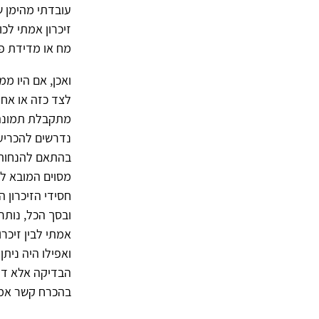
עובדתי מהימן ש
זיכרון אמתי לכו
מח או מדידת פר
ואכן, אם היו מ
לצד כזה או אחר
מתקבלת תמונה 
נדרשים להכריע 
בהתאם להנחותי
מסוים המובא לפ
חסידי הזיכרון 
ובסך הכל, נותר
אמתי לבין זיכרו
ואפילו היה ניתן
הבדיקה אלא דיוו
בהכרח קשר אמיץ 