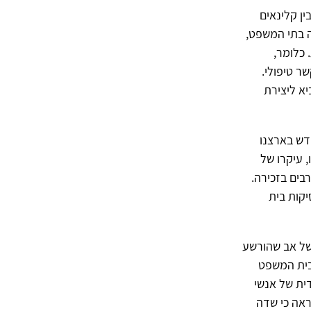
ין קלינאים
ה בתי המשפט,
 כלומר,
ר טיפולי.
א ליצירת
דש בארצנו
 עיקרו של
רבים בזכירה.
יקר בשל פסיקות בית
 של אב שהורשע
בית המשפט
דית של אנשי
ראה כי שדה