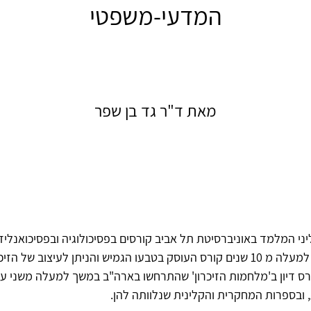
המדעי-משפטי
מאת ד"ר גד בן שפר
ליני המלמד באוניברסיטת תל אביב קורסים בפסיכולוגיה ובפסיכואנליז
אני מעביר כבר למעלה מ 10 שנים קורס העוסק בטבעו הגמיש והניתן לעיצוב של ה
ס דיון ב'מלחמות הזיכרון' שהתרחשו בארה"ב במשך למעלה משני עש
ובספרות המחקרית והקלינית שנלוותה להן.