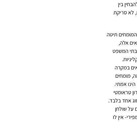
בחין בין
, לא סריקת
 המומחים תיטה
ים אלה,
 בתי המשפט
יניות.
אים במקרה
ה, מומחים
הינו אמתי.
ון טראומטי
סוג אחד בלבד.
ם על שולחן
ירי- אין לו