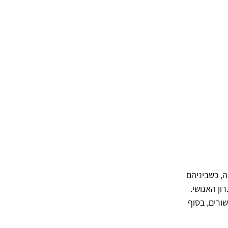
ה, כשביניהם
זיכרון האנושי.
ורים, בסוף