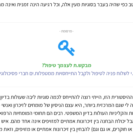
טב כפי שהיה בעבר בסוגיות מעין אלה, וכל רגיעה הינה זמנית ואינה 
- פרסומת -
מבקש.ת לעצמך טיפול?
י לשלוח פניה לטיפול ולקבל התייחסויות ממטפלות.ים חברי פסיכולוג
יסטורית הזו, הייתי רוצה להתייחס לכמה סוגיות ליבה שעולות בדיון ה
 לי שגם המרכזית ביותר, היא עצם הניסיון של מומחים לזיכרון ואנשי
ת והקליניות העולות בדיון המשפטי. רבים הם תחומי המומחיות הרפוא
בל יכולת הבחנה בין זיכרונות אמתיים למזויפים אינה אחד מהם. איש 
ו חוקרים, או גם וגם) להבחין בין זיכרונות אמתיים או מזויפים, וזאת 