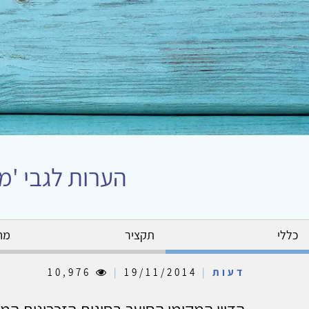
הערות לגבי 'מל
כללי
תקציר
מח
דעות
|
19/11/2014
|
10,976
הדיון המקומי הסוער בסוגית הזכרונות ה