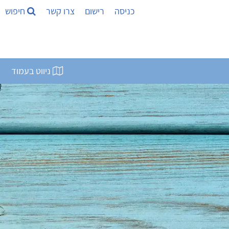
כניסה
רישום
צרו קשר
חיפוש
ניווט בעמוד