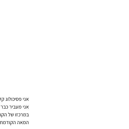
אני פסיכולוג ק
במרכזו של הקור
המאה הקודמת, 