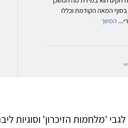
בסוף המאה הקודמת וכללו
י...
המשך
שי
גבי 'מלחמות הזיכרון' וסוגיות ליבה