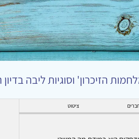
חמות הזיכרון' וסוגיות ליבה בדיו
ברים
ציטוט
מודחקים הוא במידת מה המשכן