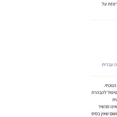
מרמזת על
יה עברית
נוכחי.
 טיפול להבהרת
ית
אינו מכשיר
משום שאין בסיס