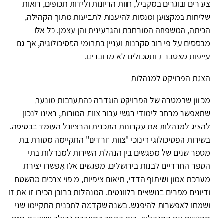
צעירים ובוגרים במקביל, חוות הריונות ולידות תכופים, רואות
שליחות במקצוען ומנסות להיענות לתביעות מתוך הקהילה,
הכיתה, המשפחה המורחבת והגרעינית והן עצמן. כל אלו
מבססים על פי רוב סקרנות ועניין בתחומי הפסיכולוגיה, אך גם
עייפות מצטברת ותסכולים לא מדוברים.
הצגת הפרויקט למנהלות
מכיוון שהמטרה של הפרויקט הוגדרה כהתערבות מונעת
שתאפשר מרחב לימודי רגשי עבור צוות המורות, ראינו לנכון
להציג למנהלות את עקרונות התכנית והרציונל העומד בבסיסה.
בשירות הפסיכולוגי חינוכי "צוות חרדים" התקיימה מסורת בת
מספר שנים של מפגשים בין הנהלת השירות למנהלות בתי
הספר החרדיים לבנות בירושלים. מפגשים אלו אִפשרו יצירת
מערכת אמון ושיתוף הדדי, תיאום ציפיות, מיפוי צרכים מהשטח
ודיונים מפרים בנושאים רלוונטים. המנהלות ברובן הכירו זו את זו
ושמחו לאפשרות להיפגש. בשנה שקדמה לתכנית התקיימו שני