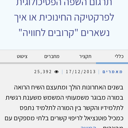
תרגום השפה הפסיכולוגית
לפרקטיקה החינוכית או איך
נשארים "קרובים לחוויה"
כללי
תקציר
מחברים
ציטוט
מאמרים
|
17/12/2013
|
25,392
בשנים האחרונות הולך ומתעצם השיח הרואה
במורה מבוגר משמעותי המשמש משענת רגשית
לתלמידיו והקשר בין המורה לתלמיד נתפס
כמכיל פוטנציאל לריפוי קשרים בלתי מספקים עם
מבוגרים...
המשך