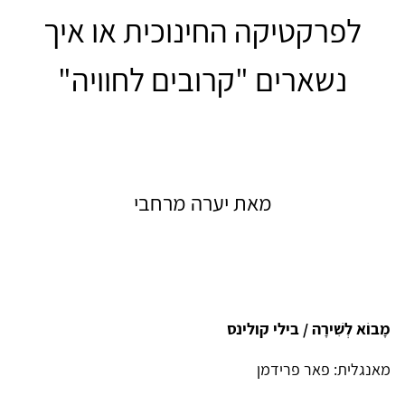
לפרקטיקה החינוכית או איך
נשארים "קרובים לחוויה"
מאת יערה מרחבי
מָבוֹא לְשִׁירָה
/ בילי קולינס
מאנגלית: פאר פרידמן