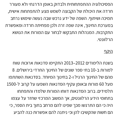
הפסיכולוגיה ההתפתחותית ולבדוק באופן הדרגתי ולא מעורר
חרדה את היכולת של הקבוצה לשמש מצע להתפתחות אישית,
תמיכה ושיתוף. השפה של ידע נרכש שבה נעשה שימוש נרחב
במערכת החינוך, אינה שפה זרה ולכן מפחיתה חרדה ומאפשרת
התקרבות. המנהלות התבקשו לבחור עם המורות את הנושא
הרלוונטי.
היקף
בשנת הלימודים 2012–2013 התקיימו סדנאות ארוכות טווח
למורות ב-10 בתי ספר שונים של החינוך החרדי בירושלים. 8
מהם של החינוך הרגיל ו-2 בחינוך המיוחד. בסדנאות השתתפו
מעל 60 מורות ובאופן עקיף הסדנאות השפעו על קרוב ל-1500
תלמידים. ברוב הסדנאות דווחו המורות שלמדו והתפתחו
בתחומי הידע הרלוונטים, אך המשוב המרכזי שחזר על עצמו
היה כי הם התרגשו מכך שפינו להם מרחב בתוך בית הספר, כי
הם חשות שהקשיבו להן וכי ניתנה להם אפשרות כנה להביע