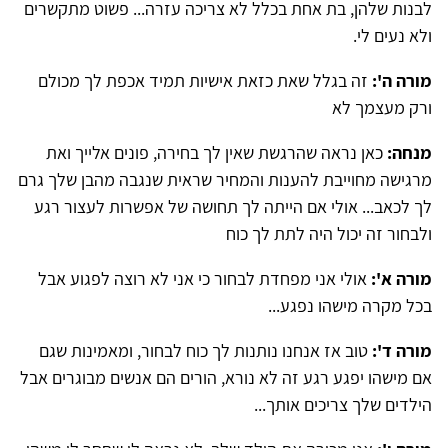
לבנות שלהן, בת אחת בכלל לא צריכה עזרה... פשוט מתקשרים
ולא נעים לי.
מורה ה':
זה בגלל שאת כזאת אישיות תמיד אכפת לך מכולם
ורק מעצמך לא
מנחה:
כאן נראה שהרגשת שאין לך בחירה, פונים אלייך ואת
מרגישה מחוייבת להענות והמחיר שראית שנגבה מהבן שלך גרם
לך לכאב... אולי אם הייתה לך תחושה של אפשרות לעצור רגע
ולבחור זה יכול היה לתת לך כוח
מורה א':
אולי אני מפחדת לבחור כי אני לא רוצה לפגוע אבל
בכל מקרה מישהו נפגע...
מורה ד':
טוב אז אנחנו נותנות לך כוח לבחור, ומאמינות שגם
אם מישהו יפגע רגע זה לא נורא, הורים הם אנשים מבוגרים אבל
הילדים שלך צריכים אותך...