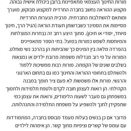
מורות החינוך העצמאי מתאפיינות ברובן ביכולת אישית גבוהה.
מקצוע ההוראה נחשב בחברה החרדית למקצוע מבוקש, מוערך
ומותאם להשתלבות החברתית. מרבית הנערות החרדיות
מסיימות את הסמינר כשברשותן תעודת הוראה (הגיל הרך, חינוך
מיוחד, יסודי או תיכון). מתוך היצע רחב זה נבחרות המוצלחות
והמיוחסות לשמש כמורות בפועל. בתי הספר מתאפיינים
בהפרדה מלאה בין המינים כך שהכיתות הן בהרכב נשי מוחלט.
המורות על פי רוב מגדלות משפחה מרובת ילדים או נמצאות
בשלבים שונים של הקמתה. מורות רבות ממשיכות ללמוד
ולהשתלם בתחומי ההוראה והחינוך כמו גם בתחום הארגוני
והרגשי. מורות אלו משמשות לא פעם ציר תומך במבנה
הקהילתי. הן רואות לעצמן חובה לקדם ולטפח תלמידות ולתמוך
במשפחתן גם מעבר לשעות הלימודים, ורואות את עצמן כמי
שתפקידן לחנך ולהשפיע על משפחת התלמידה והתנהלותה.
מדובר אם כן בנשים בעלות מעמד מבוסס בחברה, המתמודדות
עם עומס של קשרים וציפיות מתוך קשר. הן אימהות לילדים