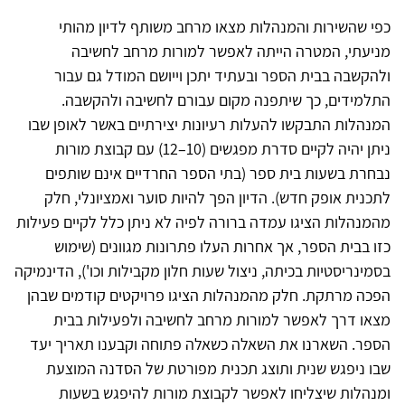
כפי שהשירות והמנהלות מצאו מרחב משותף לדיון מהותי
מניעתי, המטרה הייתה לאפשר למורות מרחב לחשיבה
ולהקשבה בבית הספר ובעתיד יתכן וייושם המודל גם עבור
התלמידים, כך שיתפנה מקום עבורם לחשיבה ולהקשבה.
המנהלות התבקשו להעלות רעיונות יצירתיים באשר לאופן שבו
ניתן יהיה לקיים סדרת מפגשים (10–12) עם קבוצת מורות
נבחרת בשעות בית ספר (בתי הספר החרדיים אינם שותפים
לתכנית אופק חדש). הדיון הפך להיות סוער ואמציונלי, חלק
מהמנהלות הציגו עמדה ברורה לפיה לא ניתן כלל לקיים פעילות
כזו בבית הספר, אך אחרות העלו פתרונות מגוונים (שימוש
בסמינריסטיות בכיתה, ניצול שעות חלון מקבילות וכו'), הדינמיקה
הפכה מרתקת. חלק מהמנהלות הציגו פרויקטים קודמים שבהן
מצאו דרך לאפשר למורות מרחב לחשיבה ולפעילות בבית
הספר. השארנו את השאלה כשאלה פתוחה וקבענו תאריך יעד
שבו ניפגש שנית ותוצג תכנית מפורטת של הסדנה המוצעת
ומנהלות שיצליחו לאפשר לקבוצת מורות להיפגש בשעות