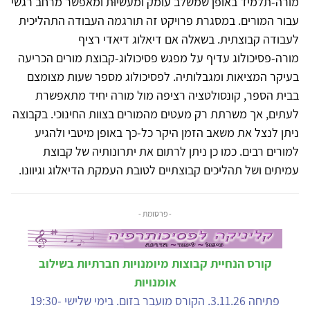
מורה-תלמיד באופן שמשלב עומק ומעשיוּת ומאפשר מרחב רגשי
עבור המורים. במסגרת פרויקט זה תורגמה העבודה התהליכית
לעבודה קבוצתית. בשאלה אם דיאלוג דיאדי רציף
מורה-פסיכולוג עדיף על מפגש פסיכולוג-קבוצת מורים הכריעה
בעיקר המציאות ומגבלותיה. לפסיכולוג מספר שעות מצומצם
בבית הספר, קונסולטציה רציפה מול מורה יחיד מתאפשרת
לעתים, אך משרתת רק מעטים מהמורים בצוות החינוכי. בקבוצה
ניתן לנצל את משאב הזמן היקר כל-כך באופן מיטבי ולהגיע
למורים רבים. כמו כן ניתן לרתום את יתרונותיה של קבוצת
עמיתים ושל תהליכים קבוצתיים לטובת העמקת הדיאלוג וגיוונו.
- פרסומת -
קורס הנחיית קבוצות מיומנויות חברתיות בשילוב
אומנויות
פתיחה 3.11.26. הקורס מועבר בזום. בימי שלישי 19:30-