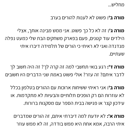
מחליש...
מורה ב':
פשוט לא לענות להורים בערב
מורה ג':
זה לא כל כך פשוט. אני ממש מבינה אותך, אצלי
הילדים עוד קטנים, פעם בפארק משחקים הבת שלי כמעט נפלה
מנדנדה ואני לא ראיתי כי הורים של תלמידה דיברו איתי
שעתיים.
מורה ד':
רגע בואי תחשבי למה זה קרה לך? זה היה חשוב לך
לדבר איתם? זה עזר? אולי פשוט באמת שני הדברים היו חשובים
מורה ב':
אני ראיתי ששיחות ארוכות עם ההורים בטלפון בכלל
לא עוזרות הם רק הופכים תלותיים והבעיות לא מתקדמות. או
עידכון קצר או פגישה בבית הספר עם מסקנות ברורות.
מורה א':
לא יודעת למה דיברתי איתם, זה הורים שמדברים
איתי הרבה, אמא אחת היא ממש בודדה, זה לא ממש עוזר