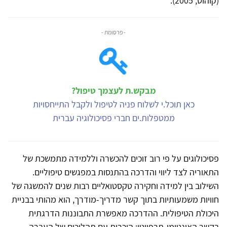
(קוהוט, 2005).
- פרסומת -
מבקש.ת לעצמך טיפול?
כאן תוכל.י לשלוח פניה לטיפול ולקבל התייחסויות
ממטפלות.ים חברי פסיכולוגיה עברית
פסיכולוגים על פי רוב זוכים להכשרה וללמידה מתמשכת של
התאוריה לצד ליווי והדרכה בהתנסות במפגשים טיפוליים.
השילוב בין למידה וחקירה טקסטואליים רבות שנים להמשגה של
חוויות משמעותיות בתוך קשר מדריך-מודרך, הוא מהותי בבניית
היכולת הטיפולית. ההדרכה מאפשרת התבוננות הדרגתית
בקשר האינטימי-תרפויטי: היכרות עם תהליכים של העברה