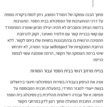
מתוך הבנה עמוקה של המודל המוצע, ניתן לנסח ביקורת נוספת
על דרכי ההתערבות של הפסיכולוג בבית הספר. התערבות
בדמות הנחיה והסברים לא תהיה יעילה מכיוון שמורה המתמודד
עם קושי בבניית קשר עם תלמיד מאתגר, זקוק להרחבת
התמיכה הרגשית בו ובהתבוננות בחוויות שלו ביחס לקשר. ללא
הרחבת הפונקציות של selfobject עבור המורה, לא יתרחש
שינוי ברמה העמוקה של הקשר, הרמה שממנה עשוי לצמוח
הריפוי.
בניית מרחב רגשי בבית הספר עבור המורות
אציג את הניסיון בעבודה בשירות הפסיכולוגי חינוכי בירושלים
בצוות ייעודי למגזר החרדי, בהפעלת תכנית המבוססת על
תפיסה זו של עבודה דיאלוגית תהליכית בין פסיכולוג בית הספר
למורה. התכנית הופעלה מתוך רצון לדון במרחבי הקשר