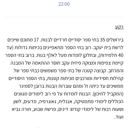
22:00
רקע
בירושלים 35 בתי ספר יסודיים חרדיים לבנות. 17 מתוכם שייכים
לרשת בית יעקב. רוב בתי הספר מתאפיינים בכיתות גדולות (עד
40 תלמידות), ובחלקן לומדות מעל לאלף בנות. ברוב בתי הספר
קיימת צפיפות ומצוקה פיזית עקב חוסר ההתאמה של המבנה
והמרחב. קבוצה קטנה של בתי ספר משמשים כבתי ספר של
קהילות חסידיות ומורכבים מכיתות קטנות, בתי הספר היסודיים
ממשיכים עד כיתה ח' ומהם עוברות הבנות ברובן לסמינר
(המקביל לתיכון). הבנות לומדות על פי רוב לימודים מגוונים
הכוללים לימודי מתמטיקה, אנגלית, גאוגרפיה, מדעים, לשון
ושעות רבות של לימודי קודש: דינים, פרשת שבוע, תורה נביא
ועוד.