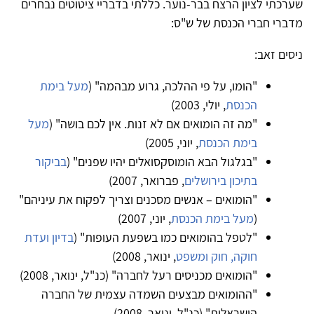
שערכתי לציון הרצח בבר-נוער. כללתי בדבריי ציטוטים נבחרים
מדברי חברי הכנסת של ש"ס:
ניסים זאב:
"הומו, על פי ההלכה, גרוע מבהמה" (
מעל בימת
הכנסת
, יולי, 2003)
"מה זה הומואים אם לא זנות. אין לכם בושה" (
מעל
בימת הכנסת
, יוני, 2005)
"בגלגול הבא הומוסקסואלים יהיו שפנים" (
בביקור
בתיכון בירושלים
, פברואר, 2007)
"הומואים – אנשים מסכנים וצריך לפקוח את עיניהם"
(
מעל בימת הכנסת
, יוני, 2007)
"לטפל בהומואים כמו בשפעת העופות" (
בדיון ועדת
חוקה, חוק ומשפט
, ינואר, 2008)
"הומואים מכניסים רעל לחברה" (כנ"ל, ינואר, 2008)
"ההומואים מבצעים השמדה עצמית של החברה
הישראלית" (כנ"ל, ינואר, 2008)