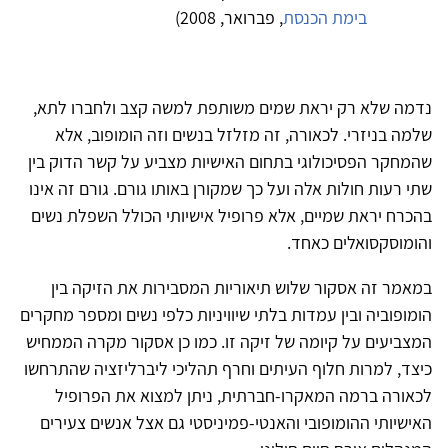
בימת הכנסת
, פברואר, 2008)
נדמה שלא רק יראת שמים משותפת למשה קצב ולחברו לתא,
שלמה בניזרי. לכאורה, זה מזלזל בנשים וזה הומופוב, אלא
שהמחקר הפסיכולוגי בתחום האישיות מצביע על קשר הדוק בין
שתי רעות חולות אלה ועל כך שמקורן באותו גורם. גורם זה אינו
בהכרח יראת שמיים, אלא פרופיל אישיותי הכולל השפלת נשים
והומוסקסואלים כאחד.
במאמר זה אסקור שלוש תיאוריות המסבירות את הזיקה בין
הומופוביה ובין עמדות בלתי שיוויניות כלפי נשים ומספר מחקרים
המצביעים על קיומה של זיקה זו. כמו כן אסקור מקרה הממחיש
כיצד, למרות חלוף העיתים וחרף תהליכי ליברליזציה שהתרחשו
לכאורה ברמה המאקרו-חברתית, ניתן למצוא את הפרופיל
האישיותי ההומופובי והאנטי-פמיניסטי גם אצל אנשים צעירים