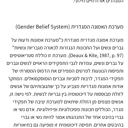
המנהלים אורח חיים חילוני.
מערכת האמונה המגדרית (Gender Belief System)
מערכת אמונה מגדרית מוגדרת כ"מערכת אמונות ודעות על
גברים ונשים ועל התכונות הנגזרות לכאורה מגבריות ונשיות"
(Deaux & Kite, 1987, p. 97). מערכת זו כוללת סטריאוטיפים
על גברים ונשים, עמדות לגבי התפקידים הראויים לנשים וגברים
ותפיסות הנוגעות לפרטים המפירים את הדפוס המסורתי של
תפקידי המגדר, לרבות לסביות וגברים הומוסקסואלים. המחקר
אודות אמונות מגדריות מצביע על כך שתגובותיהם של אנשים
לזולת מבוססות על דיכוטומיה בין גבריות לנשיות. לפי גישה זו,
אנשים מצפים מן הזולת שיתאים למערכת יציבה של תפקידי
מגדר, הכוללים תכונות פסיכולוגיות ופיזיולוגיות. אדם נשי או
גברי בהיבט אחד של התנהגותו אמור להיות נשי או גברי
בהיבטים אחרים. תפיסה דיכוטומית זו מופיעה גם בתיאוריות