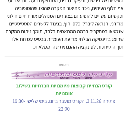
האישיות של פרטים, ובעיקר גברים, המחזיקים בעמדות אלו. על
אף חלוף העיתים, ניכר מתיאור המקרה שהוצג שהומופוביה
וסקסיזם עשויים להופיע גם בצעירים המנהלים אורח חיים חילוני
מודרני, הנראה ליברלי כלפי חוץ. בניגוד לקשרים הסטטיסטיים
שנמצאו במחקרים ברמה המתאמית בלבד, תומך ניתוח המקרה
שהוצג בדינמיקה הבלתי מודעת העומדת בבסיס עמדות אלו
תוך התייחסות לפונקציה ההגנתית שהן ממלאות.
- פרסומת -
קורס הנחיית קבוצות מיומנויות חברתיות בשילוב
אומנויות
פתיחה 3.11.26. הקורס מועבר בזום. בימי שלישי 19:30-
22:00