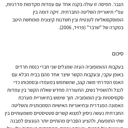
הגבר. תפיסה זו עולה בקנה אחד עם עמדות מקדמות מדרגיות,
עפ"י תיאוריית השליטה החברתית. זיקה דומה בין
הומוסקסואליות לטנטית ובין חשדנות קיצונית מומחשת היטב
במקרה של "שרבר" (פרויד, 2006).
סיכום
בעקבות ההומופוביה העזה שמגלים שני חברי כנסת חרדים
באופן עקבי, ובעקבות הקשר שיצר אחד מהם בבית הכלא עם
האנס הסדרתי משה קצב, שהשתמש במעמדו ובסמכותו כדי
לנצל ולהשפיל נשים, התעוררה מחדש שאלת הקשר בין עמדות
סקסיסטיות ובין הומופוביה. תוך שימוש בתיאוריית מערכת
האמונה המגדרית ובתיאוריות האישיות הסמכותנית והשליטה
החברתית נעשה ניסיון למצוא קשרים סטטיסטיים משמעותיים בין
שתי התופעות, ולהציע הסברים מהותיים יותר הנוגעים למבנה