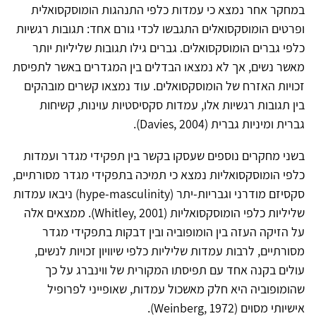
במחקר אחר נמצא כי עמדות כלפי התנהגות הומוסקסואלית
ופרטים הומוסקסואלים התגבשו לכדי גורם אחד: תגובות רגשיות
כלפי גברים הומוסקסואלים. גברים גילו תגובות שליליות יותר
מאשר נשים, אך לא נמצאו הבדלים בין המגדרים באשר לתפיסת
זכויות האזרח של הומוסקסואלים. עוד נמצאו קשרים מובהקים
בין תגובות רגשיות אלו, עמדות סקסיסטיות עוינות, קשיחות
גברית ומיניות גברית (Davies, 2004).
בשני מחקרים נוספים שעסקו בקשר בין תפקידי מגדר ועמדות
כלפי הומוסקסואליות נמצא כי תמיכה בתפקידי מגדר מסורתיים,
סקסיזם מודרני וגבריות-יתר (hype-masculinity) ניבאו עמדות
שליליות כלפי הומוסקסואליות (Whitley, 2001). ממצאים אלה
על הזיקה העזה בין הומופוביה ובין דבקות בתפקידי מגדר
מסורתיים, לרבות עמדות שליליות כלפי שיוויון זכויות לנשים,
עולים בקנה אחד עם תפיסתו המקורית של ווינברג על כך
שהומופוביה היא חלק מאשכול עמדות, שאופייני לפרופיל
אישיותי מסוים (Weinberg, 1972).