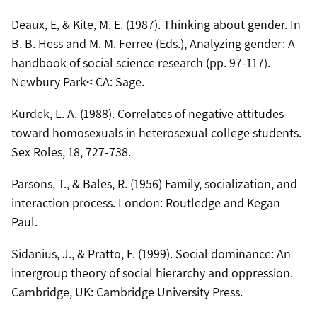
Deaux, E, & Kite, M. E. (1987). Thinking about gender. In
B. B. Hess and M. M. Ferree (Eds.), Analyzing gender: A
handbook of social science research (pp. 97-117).
Newbury Park< CA: Sage.
Kurdek, L. A. (1988). Correlates of negative attitudes
toward homosexuals in heterosexual college students.
Sex Roles, 18, 727-738.
Parsons, T., & Bales, R. (1956) Family, socialization, and
interaction process. London: Routledge and Kegan
Paul.
Sidanius, J., & Pratto, F. (1999). Social dominance: An
intergroup theory of social hierarchy and oppression.
Cambridge, UK: Cambridge University Press.