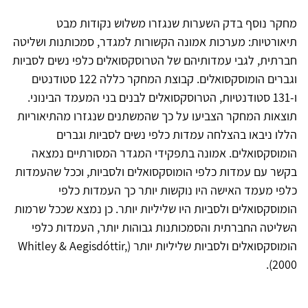
מחקר נוסף בדק השערות שנגזרו משלוש נקודות מבט
תיאורטיות: מערכות אמונה הקשורות למגדר, סמכותנות ושליטה
חברתית, לגבי עמדותיהם של הטרוסקסואלים כלפי נשים לסביות
וגברים הומוסקסואלים. קבוצת המחקר כללה 122 סטודנטים
ו-131 סטודנטיות, הטרוסקסואלים לבנים בני המעמד הבינוני.
תוצאות המחקר הצביעו על כך שהמשתנים שנגזרו מהתיאוריות
הללו ניבאו בהצלחה עמדות כלפי נשים לסביות וגברים
הומוסקסואלים. אמונה בתפקידי המגדר המסורתיים נמצאה
בקשר עם עמדות כלפי הומוסקסואלים ולסביות, וככל שהעמדות
כלפי מעמד האישה היו נוקשות יותר כך העמדות כלפי
הומוסקסואלים ולסביות היו שליליות יותר. כן נמצא שככל שרמות
השליטה החברתית והסמכותנות גבוהות יותר, העמדות כלפי
הומוסקסואלים ולסביות שליליות יותר (Whitley & Aegisdóttir,
2000).