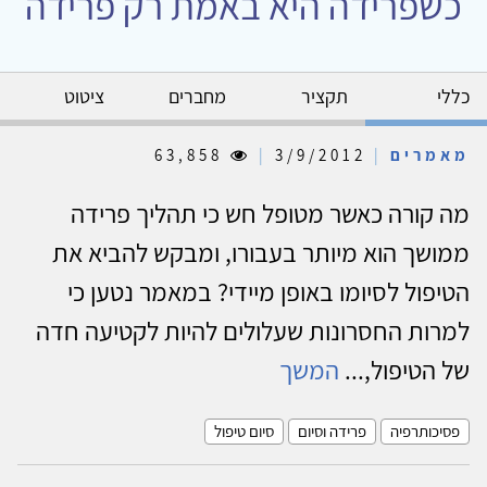
כשפרידה היא באמת רק פרידה
כללי
תקציר
מחברים
ציטוט
מאמרים
|
3/9/2012
|
63,858
מה קורה כאשר מטופל חש כי תהליך פרידה
ממושך הוא מיותר בעבורו, ומבקש להביא את
הטיפול לסיומו באופן מיידי? במאמר נטען כי
למרות החסרונות שעלולים להיות לקטיעה חדה
של הטיפול,...
המשך
פסיכותרפיה
פרידה וסיום
סיום טיפול