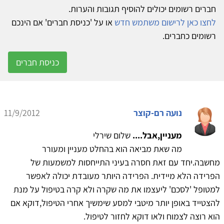
חברים רשומים יכולים להוסיף תגובות והערות.
לחצו כאן לרישום משתמש חדש
או על 'כניסת חברים' אם הינכם
רשומים כחברים.
כניסת חברים
נועה רם-קוצר
11/9/2012
מעניין,אבל....
שלום שירלי
מה שאת מביאה הוא בהחלט מעניין ומעורר
מחשבה.יחד עם זאת חסרה בעיני התייחסות למשמעות של
הפרידה הלא מיידית. הפרידה היותר מעובדת יכולה לאפשר
למטופל 'לסכם' ליעצמו את מה שקרה ולא קרה בטיפול על מנת
להצטייד באופן יותר מיטבי למסע שימשיך אחרי הטיפול,דוקא אם
הוא רוצה לצמוח ולאו דוקא לחזור לטיפול.