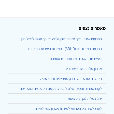
מאמרים נצפים
הפרעות שינה - איך מזהים אותן ולמה כל-כך חשוב לטפל בהן
הפרעת קשב וריכוז (ADHD) - חשיבות האיבחון המוקדם
בעיית תת-האבחון של תסמונת אספרגר
אבחון של הפרעת קשב וריכוז
תסמונת טורט - הגדרות, מאפיינים ודרכי טיפול
לקות שפתית והקשר שלה להפרעת קשב דיסלקציה ומוטוריקה
שינה של תינוקות ופעוטות
לקות למידה או הפרעת למידה? אבחון קשיי למידה