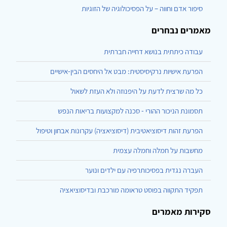
סיפור אדם וחווה – על הפסיכולוגיה של הזוגיות
מאמרים נבחרים
עבודה כיתתית בנושא דחייה חברתית
הפרעת אישיות נרקיסיסטית: מבט אל היחסים הבין-אישיים
כל מה שרצית לדעת על היפנוזה ולא העזת לשאול
תסמונת הניכור ההורי - סכנה למקצועות בריאות הנפש
הפרעת זהות דיסוציאטיבית (דיסוציאציה) עקרונות אבחון וטיפול
מחשבות על חמלה וחמלה עצמית
העברה נגדית בפסיכותרפיה עם ילדים ונוער
תפקיד התקווה בפוסט טראומה מורכבת ובדיסוציאציה
סקירות מאמרים