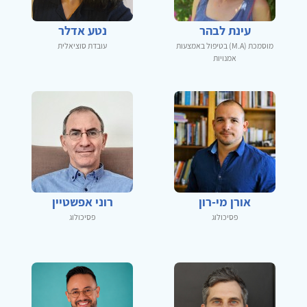
עינת לבהר
נטע אדלר
מוסמכת (M.A) בטיפול באמצעות
עובדת סוציאלית
אמנויות
אורן מי-רון
רוני אפשטיין
פסיכולוג
פסיכולוג