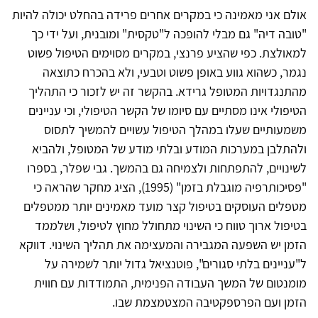
אולם אני מאמינה כי במקרים אחרים פרידה בהחלט יכולה להיות
"טובה דיה" גם מבלי להופכה ל"טקסית" ומובנית, ועל ידי כך
למאולצת. כפי שהציע פרנצי, במקרים מסוימים הטיפול פשוט
נגמר, כשהוא גווע באופן פשוט וטבעי, ולא בהכרח כתוצאה
מהתנגדויות המטופל גרידא. בהקשר זה יש לזכור כי התהליך
הטיפולי אינו מסתיים עם סיומו של הקשר הטיפולי, וכי עניינים
משמעותיים שעלו במהלך הטיפול עשויים להמשיך לתסוס
ולהתלבן במערכות המודע ובלתי מודע של המטופל, ולהביא
לשינויים, להתפתחות ולצמיחה גם בהמשך. גבי שפלר, בספרו
"פסיכותרפיה מוגבלת בזמן" (1995), הציג מחקר שהראה כי
מטפלים העוסקים בטיפול קצר מועד מאמינים יותר ממטפלים
בטיפול ארוך טווח כי השינוי מתחולל מחוץ לטיפול, ושלממד
הזמן יש השפעה המגבירה והמעצימה את תהליך השינוי. דווקא
ל"עניינים בלתי סגורים", פוטנציאל גדול יותר לשמירה על
מומנטום של המשך העבודה הפנימית, התמודדות עם חווית
הזמן ועם הפרספקטיבה המצטמצמת שבו.