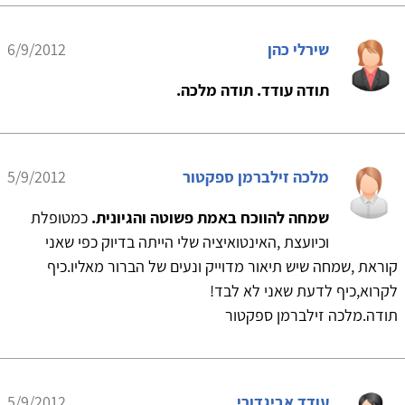
שירלי כהן
6/9/2012
תודה עודד. תודה מלכה.
מלכה זילברמן ספקטור
5/9/2012
שמחה להווכח באמת פשוטה והגיונית.
כמטופלת
וכיועצת ,האינטואיציה שלי הייתה בדיוק כפי שאני
קוראת ,שמחה שיש תיאור מדוייק ונעים של הברור מאליו.כיף
לקרוא,כיף לדעת שאני לא לבד!
תודה.מלכה זילברמן ספקטור
עודד אביגדורי
5/9/2012