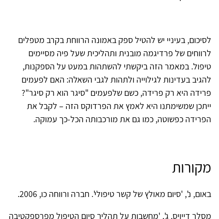
לסיכום, בעיניי יש להטיל ספק באמונה הרווחת בקרב מטפלים
לרווחים של פרדיגמה מובנית ותהליכית שעל פיה מסיימים
טיפול. במאמר הזה ביקשתי להשתהות במעט על הספקנות,
להגיב בעדינות לגילוייה ולתהות לגבי השאלה: האם לפעמים
פרידה היא רק פרידה, כשם שלפעמים "סיגר הוא רק סיגר"?
ייתכן שמשימתנו היא לאמץ את הפרדוקס הזה – לקבל את
הפרידה כפשוטה, כמו גם את מורכבותה הכל-כך עמוקה.
מקורות
באום, נ', 'סיום מאולץ של קשר טיפולי'. חברה ורווחה כו, 2006.
מסלר דייויס, ג', 'מחשבות על תהליך סיום הטיפול מפרספקטיבה