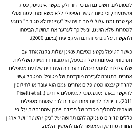
למטופלים, חשים גם הם כי היוו חלק מקשר אינטימי, עמוק
ומשמעותי, וכי סיום הקשר הטיפולי ללא משא ומתן עמם ואולי
אף טרם זמנו עלול ליצור חוויה של "עניינים לא סגורים" בנוגע
למטרות שלא הושגו, ובשל כך לערער את תחושת הביטחון
ולהקשות על גיבוש זהותם המקצועית (באום, 2006).
כאשר הטיפול נקטע מסיבות שאינן עולות בקנה אחד עם
תפיסותיו ואמונותיו של המטפל, התגובות הרגשיות השליליות
שלו עלולות לפגוע ביכולת העבודה העתידית שלו עם מטופלים
אחרים. בתגובה לעזיבה מוקדמת של מטופל, המטפל עשוי
להרחיק עצמו ממטופלים אחרים עמם הוא עובד או לחילופין
להיקשר באופן אינטנסיבי למטופלים אחרים (Piselli et al.,
2011). זו יכולה להיות אחת הסיבות לכך שאותם מטפלים
שואפים לתהליך מסודר של פרידה. ייתכן שהתנהלות על-פי
כללים סדורים מעניקה להם תחושה של "ניקוי השטח" ושל ארגון
החוויה מחדש, המאפשר להם להמשיך הלאה.