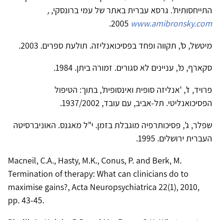
התייחסותית'. גרסא עברית באתר של עמי ברונסקי,
,
2005.
www.amibronsky.com
מיטשל, ס', תקווה ופחד בפסיכואנליזה. תולעת ספרים. 2003.
סקארף, מ', עניינים לא סגורים. זמורה ביתן. 1984.
פרויד, ז', 'אנליזה סופית ואינסופית', בתוך: הטיפול
הפסיכואנליטי. תל-אביב, עם עובד, 1937/2002.
שפלר, ג', פסיכותרפיה מוגבלת בזמן. י"ל מאגנס. האוניברסיטה
העברית ירושלים. 1995.
Macneil, C.A., Hasty, M.K., Conus, P. and Berk, M.
Termination of therapy: What can clinicians do to
maximise gains?, Acta Neuropsychiatrica 22(1), 2010,
pp. 43-45.