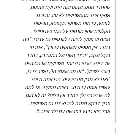
שהחדר חנוק, שהארונות התרוקנו פתאום,
ושאף אחד מהמשחקים לא טוב עבורנו.
לפתע, ערמות משחקי הקופסא, חפיסות
הקלפים שהיו מונחות על המדפים וחיילי
הצעצוע פסקו להיות רלוונטיים גם עבורי. "פה
בחדר אין מספיק משחקים עבורך", אמרתי
בקול שקט, "ובצד השני של המסדרון, בחדר
של דינה, יש הרבה יותר משחקים שבהם היית
רוצה לשחק". "זה מה שאמרתי", השיב לי בן,
"ואני לא מבין מה הבעיה, הרי אתה ודינה
עושים אותה עבודה... באותו תפקיד. אז למה
לה יש הרבה ולך בחדר אין כלום? זה לא הוגן,
צריך לבקש ממנה להביא לנו גם משחקים.
אבל היא כרגע בפגישה עם ילד אחר...".