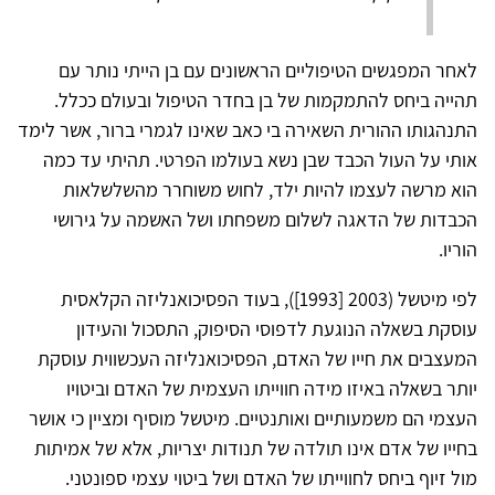
לאחר המפגשים הטיפוליים הראשונים עם בן הייתי נותר עם
תהייה ביחס להתמקמות של בן בחדר הטיפול ובעולם ככלל.
התנהגותו ההורית השאירה בי כאב שאינו לגמרי ברור, אשר לימד
אותי על העול הכבד שבן נשא בעולמו הפרטי. תהיתי עד כמה
הוא מרשה לעצמו להיות ילד, לחוש משוחרר מהשלשלאות
הכבדות של הדאגה לשלום משפחתו ושל האשמה על גירושי
הוריו.
לפי מיטשל (2003 [1993]), בעוד הפסיכואנליזה הקלאסית
עוסקת בשאלה הנוגעת לדפוסי הסיפוק, התסכול והעידון
המעצבים את חייו של האדם, הפסיכואנליזה העכשווית עוסקת
יותר בשאלה באיזו מידה חווייתו העצמית של האדם וביטויו
העצמי הם משמעותיים ואותנטיים. מיטשל מוסיף ומציין כי אושר
בחייו של אדם אינו תולדה של תנודות יצריות, אלא של אמיתות
מול זיוף ביחס לחווייתו של האדם ושל ביטוי עצמי ספונטני.