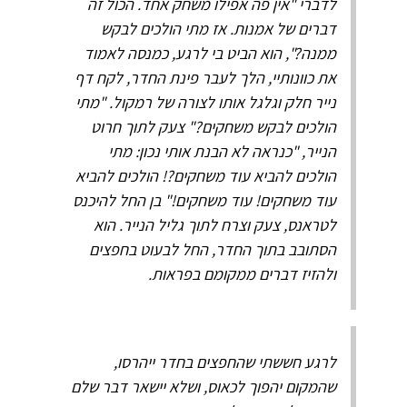
לדברי "אין פה אפילו משחק אחד. הכול זה
דברים של אמנות. אז מתי הולכים לבקש
ממנה?", הוא הביט בי לרגע, כמנסה לאמוד
את כוונותיי, הלך לעבר פינת החדר, לקח דף
נייר חלק וגלגל אותו לצורה של רמקול. "מתי
הולכים לבקש משחקים?" צעק לתוך חרוט
הנייר, "כנראה לא הבנת אותי נכון: מתי
הולכים להביא עוד משחקים?! הולכים להביא
עוד משחקים! עוד משחקים!" בן החל להיכנס
לטראנס, צעק וצרח לתוך גליל הנייר. הוא
הסתובב בתוך החדר, החל לבעוט בחפצים
ולהזיז דברים ממקומם בפראות.
לרגע חששתי שהחפצים בחדר ייהרסו,
שהמקום יהפוך לכאוס, ושלא יישאר דבר שלם