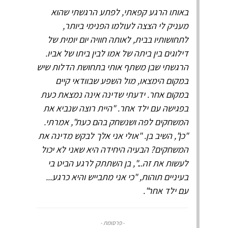
באותו הרגע קפאתי, לפתע הרגשתי שהוא
מעניק לי הצצה לעולמו הפנימי ביותר,
לתחושותיו בבית, לאותה חוויה יום יומית של
דילוגים בין ביתה של אמו לבין ביתו של אביו.
הרגשתי שבן משתף אותי בתחושת הדלות שיש
במקום הימצאו, מול השפע שבוודאי קיים
במקום אחר. ידעתי שדינה אינה נמצאת כעת
בפגישה עם ילד אחר. "היית רוצה שנביא את
המשחקים לפה ושנשחק בהם כעת", אמרתי.
"כן", השיב בן. "אולי אני אלך לבקש מדינה את
המשחקים? הבעיה היחידה היא שאני לא יכול
לעשות את זה...", בן השתתק לרגע הביט בי
בעיניים תוהות, "כי אני מתבייש והיא כרגע...
עם ילד אחר".
- פרסומת -