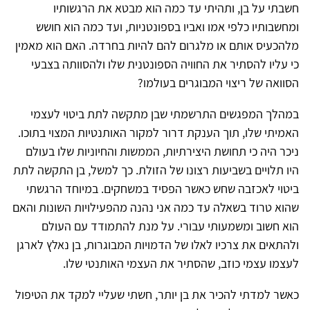
חשבתי על בן, ותהיתי עד כמה הוא מבטא את הרגשותיו
ומחשבותיו כלפי אמו ואביו בספונטניות, ועד כמה הוא חושש
מלהכעיס אותם או מלגרום להם להיות בחרדה. האם הוא מאמין
כי עליו להסתיר את החוויה הספונטנית שלו ולהסוותה בצבעי
הסוואה של ריצוי המבוגרים בעולמו?
במהלך המפגשים התרשמתי שבן מתקשה לתת ביטוי לעצמי
האמיתי שלו, תוך הענקת דרור למקור האותנטיות המצוי בתוכו.
ניכר היה כי תחושת היצירתיות, הממשות והחיוניות שלו בעולם
היו תלויים בשביעות רצונו של הזולת. כך למשל, בן התקשה לתת
ביטוי לאכזבה שחש כאשר הפסיד במשחקים. במיוחד הרגשתי
שהוא טרוד בשאלה עד כמה אני נהנה מהפעילויות השונות והאם
הוא חשוב ומשמעותי עבורי. על מנת להתמודד עם העולם
ולהתאים את צרכיו לאלו של הדמויות המבוגרות, בן נאלץ לארגן
לעצמו עצמי כוזב, שהסתיר את העצמי האותנטי שלו.
כאשר למדתי להכיר את בן יותר, חשתי שעליי למקד את הטיפול