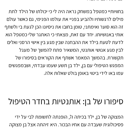
בחוויותיי כמטפל במשחק נראה היה לי כי יכולתו של הילד לתת
מילים לרגשותיו ולהביע בפניי את עולמו הפנימי, גם כאשר עולם
זה הוא סוער ואימתני, טומן בחובו את ניסיונו הכן לגעת בי ולשתף
אותי באנושיותו. יחד עם זאת, מצאתי כי האתגר שלי כמטפל הוא
לדעת לטעת בילד את ההבחנה שבין מגע בין אישי הרסני ואלים
לבין מגע אנושי אותנטי, המשאיר פתח להמשך של מעגל
תקשורת. בהמשך המאמר אשתף את הקוראים בסיפורו של
המפגש הטיפולי עם בן, ילד בן תשע שעמו עבדתי, ושבמפגשים
עמו באו לידי ביטוי באופן בולט שאלות אלה.
סיפורו של בן: אותנטיות בחדר הטיפול
המצוקה של בן, ילד בכיתה ה', הופנתה לתשומת לבי על ידי
פסיכולוגית שעבדה עם אחיו הבכור. היא זיהתה אצל בן מצוקה