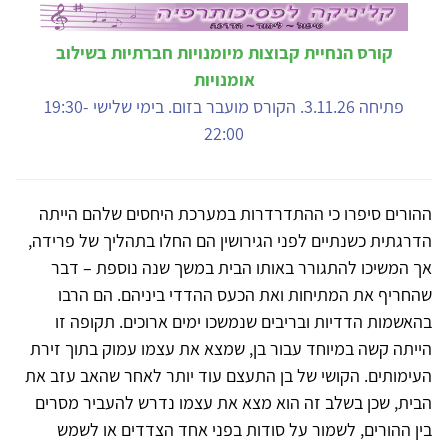
קורס הנחיית קבוצות מיומנויות חברתיות בשילוב
אומנויות
פתיחה 3.11.26. הקורס מועבר בזום. בימי שלישי 19:30-
22:00
ההורים סיפרו כי ההתדרדרות במערכת היחסים שלהם הייתה
הדרגתית כשנתיים לפני הגירושין הם החלו בתהליך של פרידה,
אך המשיכו להתגורר באותו הבית במשך שנה נוספת – דבר
שהחריף את המתיחות ואת הכעס ההדדי ביניהם. הם הרבו
בהאשמות הדדיות ובריבים שנמשכו ימים ארוכים. תקופה זו
הייתה קשה במיוחד עבור בן, שמצא את עצמו עמוק בתוך זירת
העימותים. הקושי של בן התעצם עוד יותר לאחר שהאב עזב את
הבית, שכן בשלב זה הוא מצא את עצמו נדרש להעביר מסרים
בין ההורים, לשמור על סודות בפני אחד הצדדים או לשמש