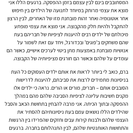
המסתובבים בינם לבין עצמם בזמן ההפסקה. ברגעים הללו אני
מוצא את עצמי מרותק במיוחד לתנועה של הילדים בין חיפוש
אחר אוטונומיה ואחר זהות מובחנת מזו של האחרים, לבין הרצון
להתקבל ולהיות חלק מהקבוצה. אני מוצא את עצמי מופתע
מיכולתם של ילדים רבים להיענות לציפיות של חבריהם בעת
שהם משחקים ב'פוגים' ובכדורגל, ויחד עם זאת לשמור על
אנושיות מובחנת באמצעות מתן ביטוי לערכים אישיים, כאשר הם
עומדים על שלהם וכאשר הם חורגים מציפיותיה של הקבוצה.
ברם, כואב לי ביותר לראות את אותם ילדים העסוקים כל העת
בניסיונות מתמידים לרצות את סביבתם, להיענות לדרישות
הסובבים אותם – חברים, מורים או הורים. נראה כי ילדים אלו
מקנים חשיבות עליונה לציפיות הסביבה שלהם מהם במהלך
ההפסקה ובתוך הכיתה. אני מרבה להבחין בתחושת הכאב והסבל
שהילדים הללו נושאים עמם בעת ניסיונותיהם להסתיר את
העצמי שלהם ולבנות קירות עבים וחזקים שהפרידו בין הרגשות
והתחושות האותנטיות שלהם, לבין התנהלותם בחברה. ברגעים