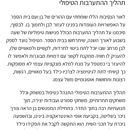
תהליך ההתערבות הטיפולי
לאור הנסיבות הללו שוחחתי עם ההורים של בן ועם בית הספר
על האפשרויות העומדות בפנינו לעזור לבן ולתמוך בו. לבסוף,
סיכמנו על תהליך התערבות הכולל פגישות טיפוליות של שעה
בשבוע לאורך השנה, שיתרחשו בבית הספר. הטיפול נועד לספק
לבן מרחב שבו יוכל לתת ביטוי לחרדות, לקשיים ולמאוויים שלו,
להעניק לו חוויה מתקנת לקשר עם דמויות מבוגרות ולאפשר לו
להיעזר בי כמטפל על מנת למלא פונקציות עצמי לא מסופקות.
כך קיוויתי לתת לגיטימציה לצרכיו כילד בעל מאוויים, רגשות,
רצונות ותחושות אוטונומיים משל עצמו.
תהליך ההתערבות הטיפולי התנהל כטיפול במשחק וכלל
משחקים תחרותיים, משחקי ספורט ועבודות יצירה, תוך
תנועתיות רבה בתוך החדר. בתחילת המפגשים בן הראה צורך
ניכר בשליטה, בקביעת אופי האינטראקציה בינינו, ובהשפעה
ניכרת על תכני השיח. הוא התקשה לקבל את תפקידו כילד