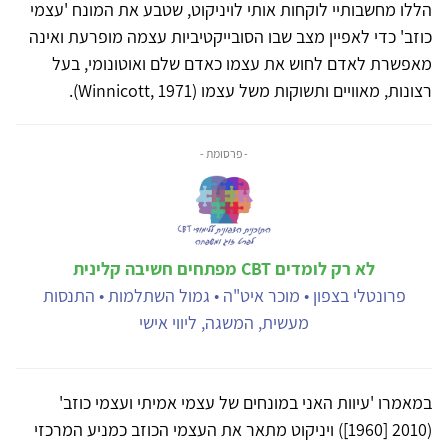
הללו מחשבותיי לוקחות אותי לויניקוט, שטבע את המונח 'עצמי
כוזב' כדי לאפיין מצב שבו הסובייקטיביות עצמה מופרעת ואינה
מאפשרת לאדם לחוש את עצמו כאדם שלם ואוטונומי, בעל
רצונות, מאוויים ותשוקות משל עצמו (Winnicott, 1971).
- פרסומת -
לא רק לומדים CBT מפתחים חשיבה קלינית
פרונטלי בצפון • מוכר איט"ה • גמול השתלמות • התנסות
מעשית, המשגה, ליווי אישי
במאמרו 'עיוות האני במונחים של עצמי אמיתי ועצמי כוזב'
(2010 [1960]) ויניקוט מתאר את העצמי הכוזב כמניע המרכזי