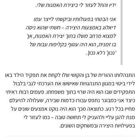
ידיו והחל לעזור לי ביצירת האמנות שלי.
אני הבטתי בפעולותיו וביקשתי לייצר עמו
דיאלוג באמצעות היצירה – חשתי שהוא ניסה
למצוא מרחב משלו בתוך יצירת האמנות, אך
בו זמנית, הוא היה עטוף בקליפות עבות של
'נכון' ו'לא נכון'.
התנהלותו ההורית של בן והקושי שלו לקחת את תפקיד הילד באו
לידי ביטוי במגוון התנהגויות שאיששו את הערכתי לגבי בלבול
התפקידים שבו הוא היה שרוי בתוך משפחתו. פעמים רבות ראיתי
כיצד אני כמבוגר נתפס עבורו כדמות שבירה, שעלולה להיעלם
מחייו בכל רגע. כתוצאה מכך הוא היה נוקט אמצעים שונים על
מנת להגן עליי ולהעניק לי תחושה טובה – כמו לעזור לי
בפעילויות היצירה ובמשחקים השונים.