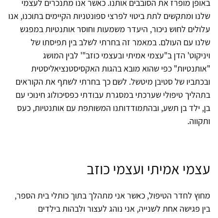
באופן מופרז את הסובבים אותנו. כאשר אנו מתנכרים לעצמי
שלנו ומתקשים לתת ביטוי לפרצי ספונטניות הקיימים בתוכנו, אנו
עלולים לחוש ניכור, היעדר משמעות וחוסר אותנטיות במפגש
שלנו עם העולם. במאמר זה בחרתי לשלב בין תפיסתו של
ויניקוט' הדן ב"עצמי אמיתי ובעצמי כוזב"' לבין המושג
"אותנטיות" כפי שהוא מובא בהגות האקסיסטנציאליסטית
ובכתביו של סטיבן מיטשל. לשם כך בחרתי לשתף את הקוראים
בתהליך טיפולי שערכתי במסגרת עבודתי כפסיכולוג חינוכי עם
בן, ילד בן תשע, ובהתמודדותנו המשותפת עם אותנטיות, כעס
ותקווה.
עצמי אמיתי ועצמי כוזב
מחוץ לחדר הטיפול, כאשר אני מתהלך בתוך כותלי בית הספר,
בין פגישה אחת לשנייה, אני נוהג לעצור ולבהות בילדים