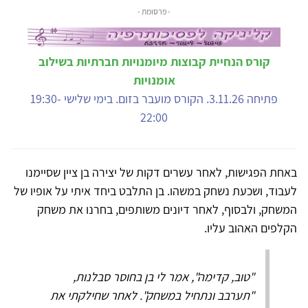
- פרסומת -
קורס הנחיית קבוצות מיומנויות חברתיות בשילוב
אומנויות
פתיחה 3.11.26. הקורס מועבר בזום. בימי שלישי 19:30-
22:00
באחת הפגישות, לאחר עשרים דקות של יצירה בן ציין שסיימנו
לעבוד, ושכעת נשחק במשהו. בן התלבט ביחד איתי על אופיו של
המשחק, ולבסוף, לאחר דיונים משותפים, בחרנו את משחק
הקלפים האהוב עליו.
"טוב, קדימה", אמר לי בן בחוסר סבלנות,
"תערבב ונתחיל במשחק". לאחר שחילקתי את