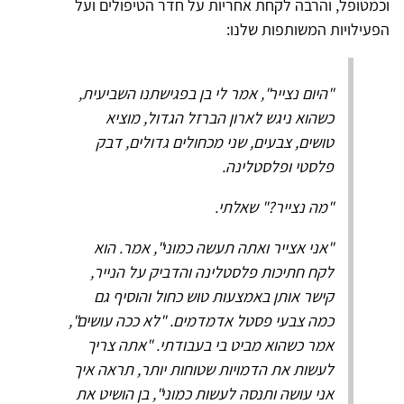
וכמטופל, והרבה לקחת אחריות על חדר הטיפולים ועל
הפעילויות המשותפות שלנו:
"היום נצייר", אמר לי בן בפגישתנו השביעית,
כשהוא ניגש לארון הברזל הגדול, מוציא
טושים, צבעים, שני מכחולים גדולים, דבק
פלסטי ופלסטלינה.
"מה נצייר?" שאלתי.
"אני אצייר ואתה תעשה כמוני", אמר. הוא
לקח חתיכות פלסטלינה והדביק על הנייר,
קישר אותן באמצעות טוש כחול והוסיף גם
כמה צבעי פסטל אדמדמים. "לא ככה עושים",
אמר כשהוא מביט בי בעבודתי. "אתה צריך
לעשות את הדמויות שטוחות יותר, תראה איך
אני עושה ותנסה לעשות כמוני", בן הושיט את