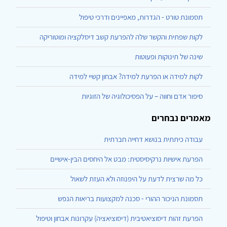
תסמונת טורט - הגדרות, מאפיינים ודרכי טיפול
לקות שפתית והקשר שלה להפרעת קשב דיסלקציה ומוטוריקה
שינה של תינוקות ופעוטות
לקות למידה או הפרעת למידה? אבחון קשיי למידה
סיפור אדם וחווה – על הפסיכולוגיה של הזוגיות
מאמרים נבחרים
עבודה כיתתית בנושא דחייה חברתית
הפרעת אישיות נרקיסיסטית: מבט אל היחסים הבין-אישיים
כל מה שרצית לדעת על היפנוזה ולא העזת לשאול
תסמונת הניכור ההורי - סכנה למקצועות בריאות הנפש
הפרעת זהות דיסוציאטיבית (דיסוציאציה) עקרונות אבחון וטיפול