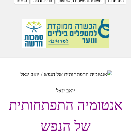
התפתחות
תיאוריה והמשגות תיאורטיות
פסיכותרפיה
ספרים
יואב יגאל
אנטומיה התפתחותית
של הנפש