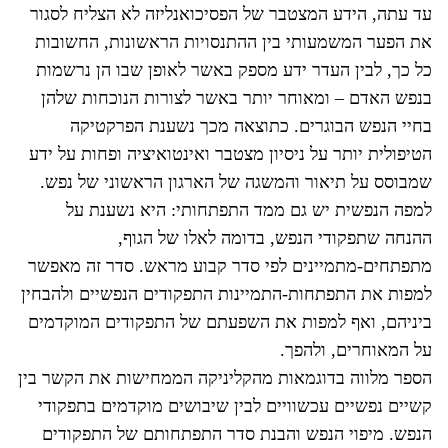
עד עתה, הידע המצטבר של הפסיכואנליזה לא הצליח לסגור
את הפער המשמעותי בין ההתנסויות הראשונות, החשובות
כל כך, לבין העדר ידע מספק באשר לאופן שבו הן נרשמות
בנפש האדם – ומאוחר יותר באשר לצורות הנוכחות שלהן
בחיי הנפש הבוגרים. כתוצאה מכך נשענת הפרקטיקה
הטיפולית יותר על ניסיון מצטבר ואינטואיציה ופחות על ידע
שמבוסס על תיאור והמשגה של הארגון הראשוני של נפש.
למפה הנפשית יש גם ממד התפתחותי: היא נשענת על
ההנחה שתפקודי הנפש, בדומה לאלו של הגוף,
מתפתחים-מתמיינים לפי סדר קבוע מראש. סדר זה מאפשר
למפות את התפתחות-התמיינות התפקודים הנפשיים ולהבחין
ביניהם, ואף למפות את השפעתם של התפקודים המוקדמים
על המאוחרים, ולהפך.
הספר מלווה בדוגמאות מהקליניקה הממחישות את הקשר בין
קשיים נפשיים עכשוויים לבין שיבושים מוקדמים בתפקודי
הנפש. מיפוי הנפש והבנת סדר התפתחותם של התפקודים