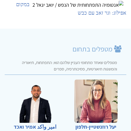
במקום
אפילוג: וגר זאב עם כבש
מטפלים בתחום
מטפלים שאחד מתחומי העניין שלהם הוא: התפתחות, תיאוריה
והמשגות תיאורטיות, פסיכותרפיה, ספרים
יעל רוזנשטיין-חלפון
امير واكد אמיר ואכד