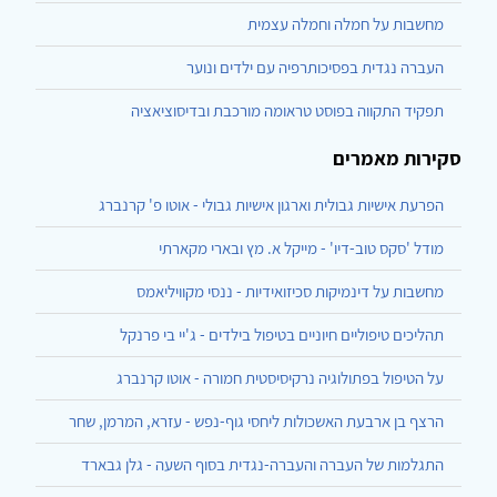
מחשבות על חמלה וחמלה עצמית
העברה נגדית בפסיכותרפיה עם ילדים ונוער
תפקיד התקווה בפוסט טראומה מורכבת ובדיסוציאציה
סקירות מאמרים
הפרעת אישיות גבולית וארגון אישיות גבולי - אוטו פ' קרנברג
מודל 'סקס טוב-דיו' - מייקל א. מץ ובארי מקארתי
מחשבות על דינמיקות סכיזואידיות - ננסי מקוויליאמס
תהליכים טיפוליים חיוניים בטיפול בילדים - ג'יי בי פרנקל
על הטיפול בפתולוגיה נרקיסיסטית חמורה - אוטו קרנברג
הרצף בן ארבעת האשכולות ליחסי גוף-נפש - עזרא, המרמן, שחר
התגלמות של העברה והעברה-נגדית בסוף השעה - גלן גבארד