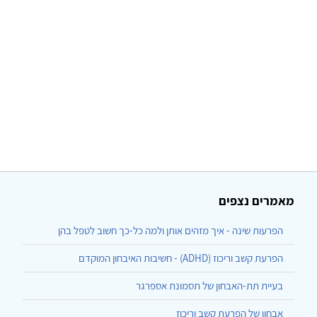
מאמרים נצפים
הפרעות שינה - איך מזהים אותן ולמה כל-כך חשוב לטפל בהן
הפרעת קשב וריכוז (ADHD) - חשיבות האיבחון המוקדם
בעיית תת-האבחון של תסמונת אספרגר
אבחון של הפרעת קשב וריכוז