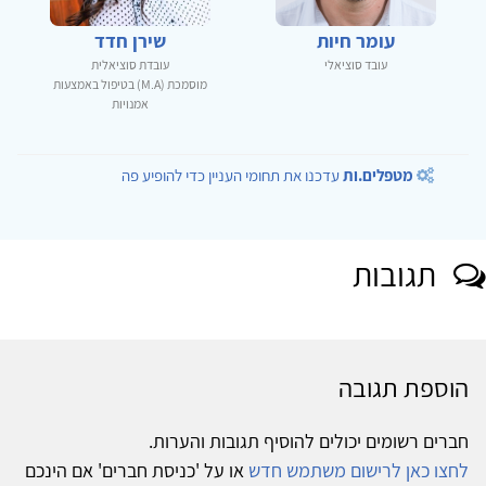
עומר חיות
שירן חדד
עובד סוציאלי
עובדת סוציאלית
מוסמכת (M.A) בטיפול באמצעות
אמנויות
מטפלים.ות
עדכנו את תחומי העניין כדי להופיע פה
תגובות
הוספת תגובה
חברים רשומים יכולים להוסיף תגובות והערות.
לחצו כאן לרישום משתמש חדש
או על 'כניסת חברים' אם הינכם