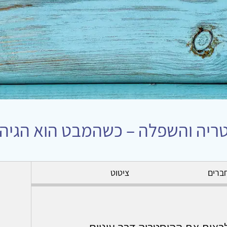
ריה והשפלה – כשהמבט הוא הגיהי
ברים
ציטוט
ראות את ההיסטריה דרך עיניים