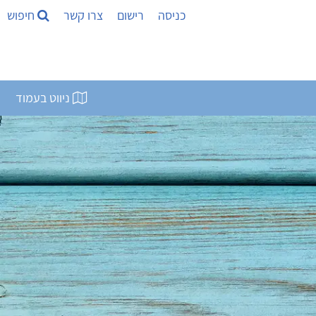
כניסה
רישום
צרו קשר
חיפוש
ניווט בעמוד