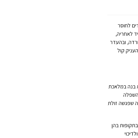
ים לחוסר
ד לאחריה,
רדה, ובהעדר
עניק קול
א בנה במלאכת
השפלה
ה שפגשה זולת
בתקופות בהן
דיכוי