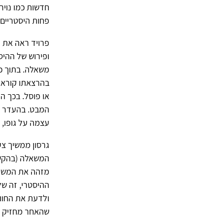
פחות היסטריים.
פרויד ראה את ה
ופירוש של ההיס
משאלה. בתוך כך
בהרצאתו קורא 
או פוסל. בכך ה
המבט. בהעדר זו
עצמה על גופו, ו
גרסון ממשיך צע
המשאלה (בהקשר 
מזהה את המשאלה
ההיסטרי, זה של
ולדעת את החווי
שהאחר מחזיק בת