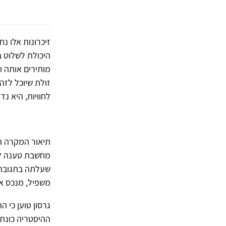
זיכרונות אלו נ
היכולת לשלוט ב
מותירים אותה 
זולת שיוכל לזה
לחוויות, היא נד
תיאור המקרה הז
מחשבת טענה לפ
שעלתה בתגובה 
משפיל, מנכס או
גרסון טוען כי 
ההיסטריה כונתה