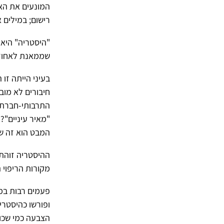
המונעים את הא
רישום; במילים 
"היסטריה" היא 
שממאנת לאחוז, 
בעיני הייתה זו 
חיבורים לא מוב
התרבותי-חברתי 
"מאיר עיניים"?
המבט הוא זה ש
ההיסטריה זוהת
מקורות הריפוי ה
פעמים רבות במה
הצבעה כמי שכונ