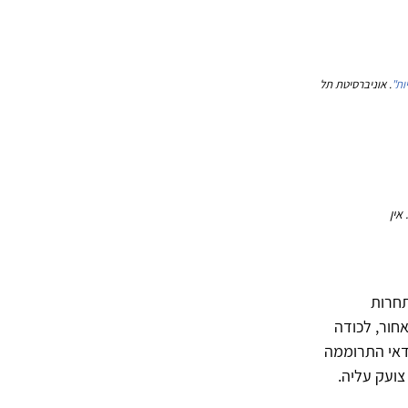
ות"
. אוניברסיטת תל
אין
תחרות
חור, לכודה
דאי התרוממה
צועק עליה.