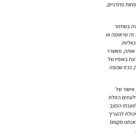
 פסיביים, פחות פחדניים,
יה בשחזור
 זה טראומה או
אליות.
 אותה, מאשרר
עת באופיו של
 ככזו שכופה
אישור של
שלעתים הזולת
לטענתו המצב
יכולת להעריך
נחנו מקווים