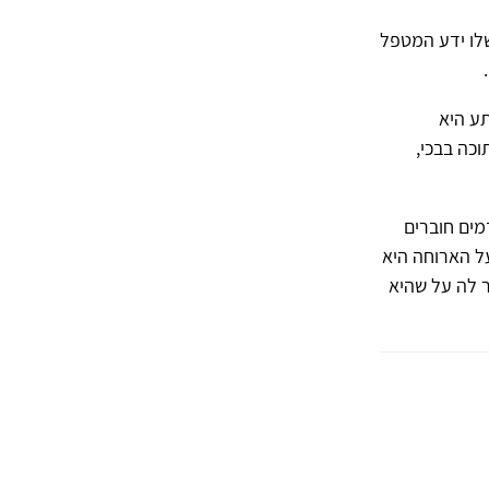
לו ידע המטפל
הם בחוף הים, לפתע היא
כה בבכי,
מים חוברים
יה ועל הארוחה היא
 לה על שהיא