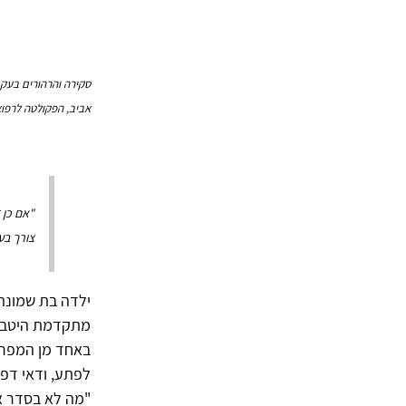
סקירה והרהורים בעקב
אביב, הפקולטה לרפואה, ה
"אם כן ז
צורך בעי
ילדה בת שמונה 
מתקדמת היטב, 
באחד מן המפרצ
לפתע, ודאי דפק
"מה לא בסדר א