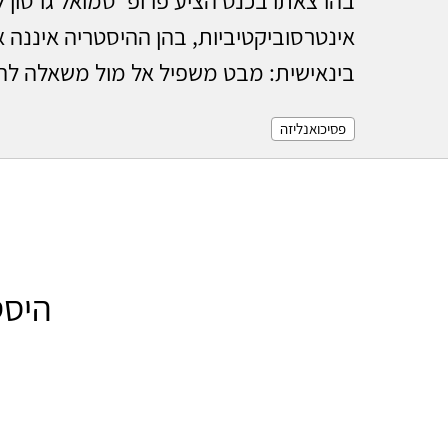
אינטרסוביקטיביות, בהן ההיסטריה איננה אל
בינאישית: מבט משפיל אל מול משאלה להכ
פסיכואנליזה
היסט