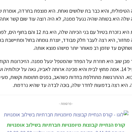
הטיפולית, והיא כבר בת שלושים ואחת. היא מוצפת בחרדה, אומרת ש
שלה היא בטוחה שהיה נגעל ממנה, לא היה רוצה עוד שום קשר אתה.
בפגישה למחרת היא נזכרת בטיול עם בני הכיתה שלה, היא בת 12 ו
חזור, היא רצה לעבר חלק מבודד, יוצרת גומחה בחול ומתיישבת בתו
חקים עד שזמן רב מאוחר יותר מישהו מוצא אותה.
מכן שוב היא חוזרת על הפחד שהמטפל יגעל ממנה. הזיכרונות הקוד
לזיכרון נוסף מגיל 14. אמה מחוץ לבית והיא מכינה ארוחה לאביה, גאה על יכולות
בוא. ההתרגשות מתחלפת בחדות כשהאב, בפנים חתומות וקשות, מעיר
ה. היא רצה בדמעות לחדר שלה, בוכה לבדה עד שהיא נרדמת.
- פרסומת -
קורס הנחיית קבוצות מיומנויות חברתיות בשילוב אומנויות