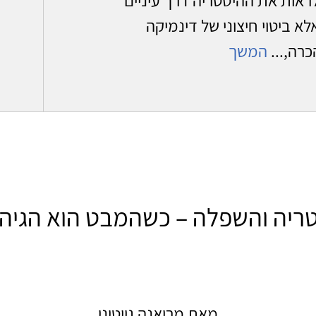
א ביטוי חיצוני של דינמיקה
רה,...
המשך
ריה והשפלה – כשהמבט הוא הגיהי
מאת מריאנה גייטיני