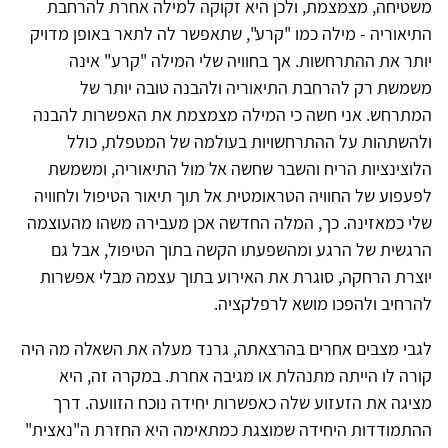
משטיחה, מצמצמת, ולכן היא זקוקה למילה אחרת להרחבת
התיאוריה - מילה כמו "קרע", שתאפשר לה לתאר באופן מדויק
יותר את ההתרחשות. אך בחוויה שלי המילה "קרע" אינה
משמשת רק להרחבת התיאוריה ולהבנה טובה יותר של
המתרחש. אני חשה כי המילה מצמצמת את האפשרות להבנה
ולהשתהות על ההתרחשויות בעולמה של המטפלת, כולל
הלוצינציות הריח והשבר שחשה אל מול התיאוריה, ומשמשת
לפעפוע של החוויה הטראומטית אל תוך תיאור הטיפול ולחוויה
שלי כמאזינה. כך, המלה החדשה אכן מעבירה משהו מהעוצמה
הרגשית של הרגע ומהשפעתו הקשה בתוך הטיפול, אבל גם
יוצרת הרחקה, סוגרת את האירוע בתוך עצמה מבלי אפשרות
להרחיב ולהפכו מושא לרפלקציה.
לגבי מצבים אחרים בהרצאתה, גרנד מעלה את השאלה מה היה
קורה לו הייתה מתנהלת או מגיבה אחרת. במקרה זה, היא
מציגה את הזעזוע שלה כאפשרות יחידה נוכח הזוועה. דרך
ההתמודדות היחידה שמוצגת כמתאימה היא החזרת ה"נאצית"