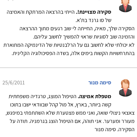
סקירה מצויינת!.
הייתי בהרצאה המרתקת והאמיצה
של סו גרנד בת'א.
הסקירה שלך, מאיה, החייתה לי שוב רגעים מתוך ההרצאה
והזמינה שוב לסוגיות שראוי להמשיך לחשוב עליהם.
לא יכולתי שלא לחשוב גם על הרלבנטיות של הדינמיקה המתוארת
בהתרחשויות הקשות בימים אלה, בשדה הפסיכולוגיה הקלינית.
סימה מנור
25/6/2011
מטפלת אמיצה.
הטיפול המוצג, טרגדיה משפחתית
קשה ביותר, בארץ, אל מול קהל שבוודאי ישבו בתוכו
צאצאי ניצולי שואה, ואני ממש מצטערת שלא השתתפתי במיפגש,
מעורר ומערער. אני תוהה, אם הטיפול הוצג בגרמניה. תודה על
הסקירה. סימה מנור