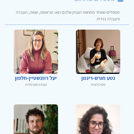
מטפלים שאחד מתחומי העניין שלהם הוא: טראומה, שואה, העברה
והעברה נגדית
נטע חורש-רינמן
יעל רוזנשטיין-חלפון
פסיכולוגית
עובדת סוציאלית