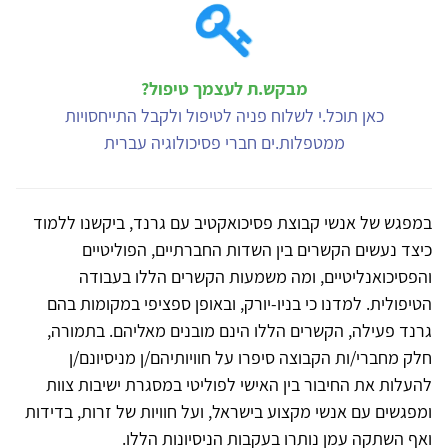
מבקש.ת לעצמך טיפול?
כאן תוכל.י לשלוח פניה לטיפול ולקבל התייחסויות
ממטפלות.ים חברי פסיכולוגיה עברית
במפגש של אנשי קבוצת פסיכואקטיב עם גרנד, ביקשנו ללמוד
כיצד נעשים הקשרים בין השדות החברתיים, הפוליטיים
והפסיכואנליטיים, ומה משמעות הקשרים הללו בעבודה
הטיפולית. למדנו כי בניו-יורק, ובאופן ספציפי במקומות בהם
גרנד פעילה, הקשרים הללו הינם מובנים מאליהם. בתמורה,
חלק מחברי/ות הקבוצה סיפרו על חוויותיהם/ן מניסיונם/ן
להעלות את החיבור בין האישי לפוליטי במסגרת ישיבות צוות
ומפגשים עם אנשי מקצוע בישראל, ועל חוויות של זרות, בדידות
ואף השתקה עמן נותרו בעקבות הניסיונות הללו.