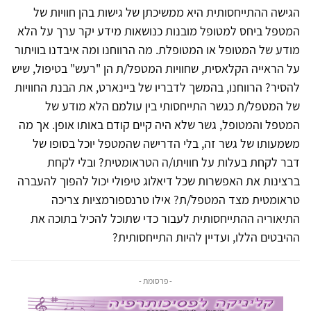
הגישה ההתייחסותית היא ממשיכתן של גישות בהן חוויות של
המטפל ביחס למטופל מובנות כנושאות מידע יקר ערך על הלא
מודע של המטופל או המטופלת. מה הרווחנו ומה איבדנו בוויתור
על הראייה הקלאסית, שחוויות המטפל/ת הן "רעש" בטיפול, שיש
להסיר? הרווחנו, בהמשך לדבריו של ביינארט, את הבנת החוויות
של המטפל/ת כגשר התייחסותי בין עולמם הלא מודע של
המטפל והמטופל, גשר שלא היה קיים קודם באותו אופן. אך מה
משמעותו של גשר זה, בלי הדרישה שהמטפל יוכל בסופו של
דבר לקחת בעלות על חוויתו/ה הטראומטית? ובלי לקחת
ברצינות את האפשרות שכל דיאלוג טיפולי יכול להפוך להעברה
טראומטית מצד המטפל/ת? אילו טרנספורמציות צריכה
התיאוריה ההתייחסותית לעבור כדי שתוכל להכיל בתוכה את
ההיבטים הללו, ועדיין להיות התייחסותית?
- פרסומת -