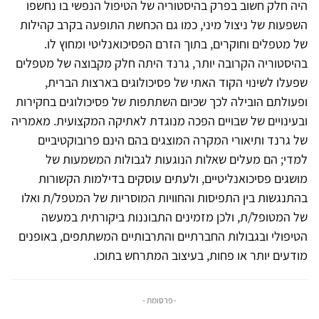
היה חלק חשוב בפרק בהיסטוריה של הטיפול הנפשי בו נחשפו
השפעות של ניצול מיני, כמו גם הכחשת התופעה בקרב קהילות
של מטפלים וחוקרים, בתוך הזרם הפסיכואנליטי ומחוץ לו.
בהיסטוריה הקרובה יותר, גרנד היתה חלק מקבוצה של מטפלים
שפעלו לשינוי הקוד האתי של פסיכולוגים בארצות הברית,
ופעולתם הובילה לכך שכיום השתתפות של פסיכולוגים בחקירות
ובעינויים של שבויים הפכה מנוגדת לאתיקה המקצועית. מאמריה
של גרנד ותיאורי המקרה המוצגים בהם הינם פרובוקטיביים
למדי; הם מעלים שאלות הנוגעות לגבולות המשמעות של
מושגים פסיכואנליטיים, ולעתים עוסקים בדילמות הקשורות
בהתנגשות בין התפיסות והחוויות המוסריות של המטפל/ת ואלו
של המטופל/ת, ולכן מזמינים התבוננות ביקורתית במעשה
הטיפולי ובגבולות החברתיים והתרבותיים המשתתפים, באופנים
מודעים יותר או פחות, בעיצוב המתרחש בתוכו.
- פרסומת -