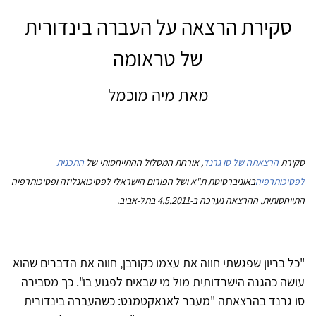
סקירת הרצאה על העברה בינדורית
של טראומה
מאת מיה מוכמל
סקירת
הרצאתה של סו גרנד
, אורחת המסלול ההתייחסותי של
התכנית
לפסיכותרפיה
באוניברסיטת ת"א ושל הפורום הישראלי לפסיכואנליזה ופסיכותרפיה
התייחסותית. ההרצאה נערכה ב-4.5.2011 בתל-אביב.
"כל בריון שפגשתי חווה את עצמו כקורבן, חווה את הדברים שהוא
עושה כהגנה הישרדותית מול מי שבאים לפגוע בו". כך מסבירה
סו גרנד בהרצאתה "מעבר לאנאקטמנט: כשהעברה בינדורית