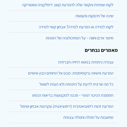
לקות שפתית והקשר שלה להפרעת קשב דיסלקציה ומוטוריקה
שינה של תינוקות ופעוטות
לקות למידה או הפרעת למידה? אבחון קשיי למידה
סיפור אדם וחווה – על הפסיכולוגיה של הזוגיות
מאמרים נבחרים
עבודה כיתתית בנושא דחייה חברתית
הפרעת אישיות נרקיסיסטית: מבט אל היחסים הבין-אישיים
כל מה שרצית לדעת על היפנוזה ולא העזת לשאול
תסמונת הניכור ההורי - סכנה למקצועות בריאות הנפש
הפרעת זהות דיסוציאטיבית (דיסוציאציה) עקרונות אבחון וטיפול
מחשבות על חמלה וחמלה עצמית