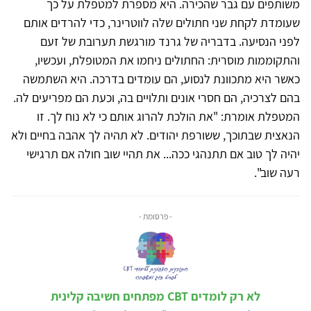
משותפים עם גבר שהכירה. היא מספרת למטפלת על כך
שעומדת לקחת שני חתולים שלה לווטרינר, כדי להרדים אותם
לפני הנסיעה. בדבריה של גרנד מורגשת תערובת של זעם
והתקוממות מוסרית: החתולים ניחמו את המטופלת, ועכשיו,
כאשר היא מתכוונת לנסוע, הם עומדים בדרכה. היא השתמשה
בהם לצרכיה, הם חסרי אונים ותלויים בה, וכעת הם מפריעים לה.
המטפלת אומרת: "את הולכת להרוג אותם כי לא נוח לך. זו
הנאצית שבתוכך, ששורפת יהודים. לא תהיה לך אהבה בחיים ולא
יהיה לך טוב אם תתנהגי ככה... את תהיי שוב חולה אם תרגישי
רעה שוב".
- פרסומת -
לא רק לומדים CBT מפתחים חשיבה קלינית