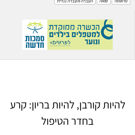
טראומה
שואה
העברה והעברה נגדית
להיות קורבן, להיות בריון: קרע
בחדר הטיפול