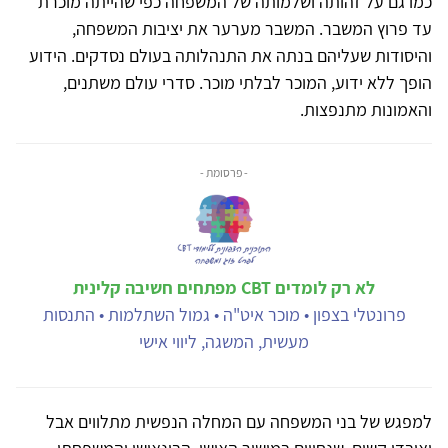
כמו גם על זהותה ושלמותה של המשפחה כפי שהייתה מוכרת
עד פרוץ המשבר. המשבר מערער את יציבות המשפחה,
והיסודות שעליהם בנתה את התנהלותה בעולם נסדקים. הידוע
הופך ללא ידוע, המוכר לבלתי מוכר. סדרי עולם משתנים,
והאמונות מתנפצות.
- פרסומת -
לא רק לומדים CBT מפתחים חשיבה קלינית
פרונטלי בצפון • מוכר איט"ה • גמול השתלמות • התנסות
מעשית, המשגה, ליווי אישי
למפגש של בני המשפחה עם המחלה הנפשית מתלווים אבל