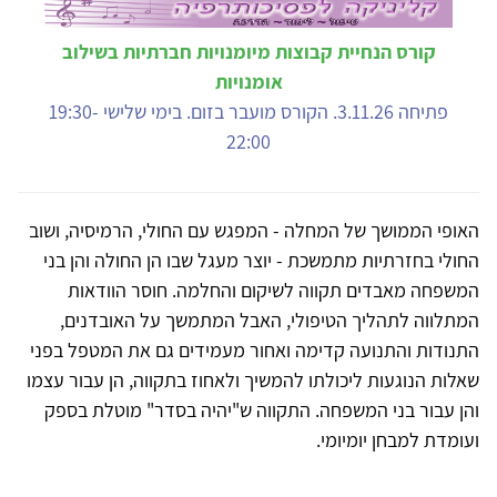
קורס הנחיית קבוצות מיומנויות חברתיות בשילוב
אומנויות
פתיחה 3.11.26. הקורס מועבר בזום. בימי שלישי 19:30-
22:00
האופי הממושך של המחלה - המפגש עם החולי, הרמיסיה, ושוב
החולי בחזרתיות מתמשכת - יוצר מעגל שבו הן החולה והן בני
המשפחה מאבדים תקווה לשיקום והחלמה. חוסר הוודאות
המתלווה לתהליך הטיפולי, האבל המתמשך על האובדנים,
התנודות והתנועה קדימה ואחור מעמידים גם את המטפל בפני
שאלות הנוגעות ליכולתו להמשיך ולאחוז בתקווה, הן עבור עצמו
והן עבור בני המשפחה. התקווה ש"יהיה בסדר" מוטלת בספק
ועומדת למבחן יומיומי.