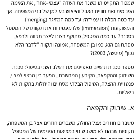
שמכוח התקיימותו משנה את השדה "עצמי–אחר", את האימה
הפנימית ואת חוויית האבל והייאוש בעולמן של בני המשפחה. אך
עד כמה הכלה זו עמידה? עד כמה המזיגה (merging)
והמשוקעות (immersion) שלו מעמידות את תקוותו של המטפל
בסכנה? עד כמה המטפל, מתוקף רצונו לייצר תקווה ולרפא,
מפתח גם הוא, כמו בן המשפחה, אמונה ותקווה "לדבר הלא
נכון" (מיטשל, 2003)?
מספר סכנות וקשיים מאפיינים את השלב השני בטיפול: סכנת
השיתוק וההקפאה, הקיבעון המחשבתי, הפער בין הרצוי למצוי,
פנטזיית ההצלה, הטיפול הבלתי מסתיים והיתלות בתקוות לא
ריאליות.
א. שיתוק והקפאה
משברים חוזרים אצל החולה, משברים חוזרים אצל בן המשפחה,
תקופות שבהם לא מושג שינוי במציאות הפנימית של המטופל