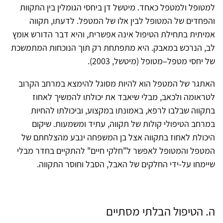
למטופל ולמטפל כאחד. מיטשל דן ביחסי הגומלין בין התקוות
והפחדים של המטופל לבין אלו של המטפל. לדעתו, תקווה
אמיתית בתחילת הטיפול אינה אפשרית, והיא דבר הדורש אומץ
לב, הנרכש במאבק. היא מתפתחת רק תוך הנוכחות המתמשכת
של יחסי מטפל–מטופל (מיטשל, 2003).
האתגר של המטפל הוא להיות מסוגל להימצא במרחב הקרוב
לטראומה ולכאב, מבלי שיאבד את יכולתו להמשיך לאחוז
בתקווה שבלבו לרפא, באמונתו במקצוע, וביכולתו להחיות
במרחב הטיפולי קולות של תקווה, עתיד ומשמעות. שיקום
היכולת לאחוז בתקווה אצל בן המשפחה ינבע מהצלחתם של
המטפל והמטופל לאפשר ל"חלקי חיים" להתקיים בחדר מבלי
שיימחו על-ידי החלקים של האבל, הסבל וחוסר התקווה.
ה. הטיפול הבלתי מסתיים