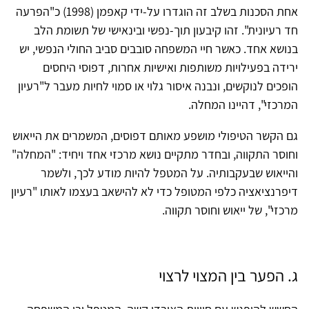
אחת הסכנות בשלב זה הוגדרו על-ידי קאפמן (1998) כ"הפרעה
חד רעיונית". זהו קיבעון תוך-נפשי ובינאישי של תשומת הלב
בנושא אחד. כאשר חיי המשפחה סובבים סביב החולי הנפשי, יש
ירידה בפעילויות משותפות ואישיות אחרות, דפוסי היחסים
הופכים לנוקשים, ונבנה איסור גלוי או סמוי לחיות מעבר ל"רעיון
המרכזי", דהיינו המחלה.
גם הקשר הטיפולי מושפע מאותם דפוסים, המשמרים את הייאוש
וחוסר התקווה, ובחדר מתקיים נושא מרכזי אחד ויחיד: "המחלה"
והייאוש שבעקבותיה. על המטפל להיות מודע לכך, ולשמר
דיפרנציאציה כלפי המטופל כדי לא להישאב בעצמו לאותו "רעיון
מרכזי", של ייאוש וחוסר תקווה.
ג. הפער בין המצוי לרצוי