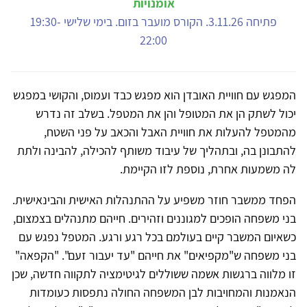
אומנויות
פתיחה 3.11.26. הקורס מועבר בזום. בימי שלישי 19:30-
22:00
המפגש עם חוויית האובדן הוא מפגש כבד ועמוס, והקושי במפגש
יכול לשתק הן את המטופל והן את המטפל. בשלב זה נדרש
מהמטפל להעלות את חוויית האבל והכאב על פני השטח,
להתבונן בה, ובתהליך של עיבוד משותף להכילה, להבינה ולתת
לה משמעות אחרת, נוספת לזו הקיימת.
הפחד ממשבר חוזר משפיע על ההתנהלות האישית והבינאישית.
בני משפחה הופכים למגוננים וזהירים. חייהם מתנהלים בצמצום,
כשאיום המשבר קיים בעולמם בכל רגע ורגע. המטפל נפגש עם
בני משפחה ש"מקפיאים" את חייהם "עד יעבור זעם". "הקפאה"
זו מלווה ברגשות אשמה ששוללים לגיטימציה לתקווה חדשה, שכן
הנאמנות והמחויבות לבן המשפחה החולה נתפסות כעומדות