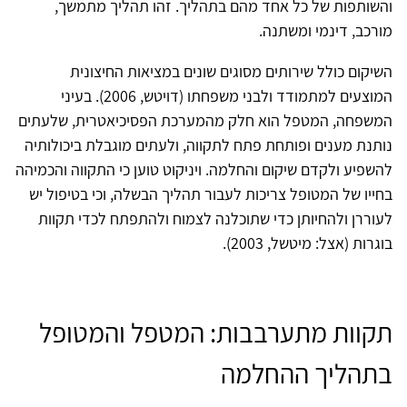
והשותפות של כל אחד מהם בתהליך. זהו תהליך מתמשך,
מורכב, דינמי ומשתנה.
השיקום כולל שירותים מסוגים שונים במציאות החיצונית
המוצעים למתמודד ולבני משפחתו (דויטש, 2006). בעיני
המשפחה, המטפל הוא חלק מהמערכת הפסיכיאטרית, שלעתים
נותנת מענים ופותחת פתח לתקווה, ולעתים מוגבלת ביכולותיה
להשפיע ולקדם שיקום והחלמה. ויניקוט טוען כי התקווה והכמיהה
בחייו של המטופל צריכות לעבור תהליך הבשלה, וכי בטיפול יש
לעוררן ולהחיותן כדי שתוכלנה לצמוח ולהתפתח לכדי תקוות
בוגרות (אצל: מיטשל, 2003).
תקוות מתערבבות: המטפל והמטופל
בתהליך ההחלמה