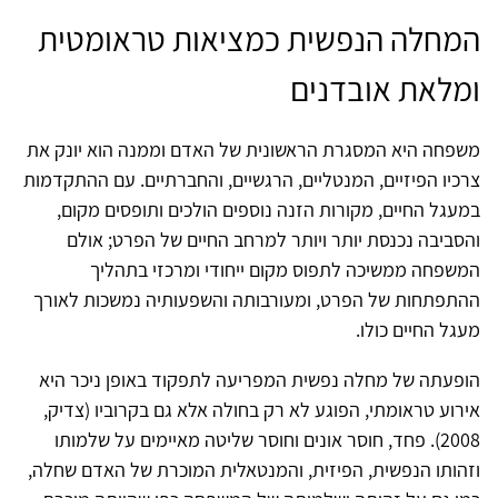
המחלה הנפשית כמציאות טראומטית
ומלאת אובדנים
משפחה היא המסגרת הראשונית של האדם וממנה הוא יונק את
צרכיו הפיזיים, המנטליים, הרגשיים, והחברתיים. עם ההתקדמות
במעגל החיים, מקורות הזנה נוספים הולכים ותופסים מקום,
והסביבה נכנסת יותר ויותר למרחב החיים של הפרט; אולם
המשפחה ממשיכה לתפוס מקום ייחודי ומרכזי בתהליך
ההתפתחות של הפרט, ומעורבותה והשפעותיה נמשכות לאורך
מעגל החיים כולו.
הופעתה של מחלה נפשית המפריעה לתפקוד באופן ניכר היא
אירוע טראומתי, הפוגע לא רק בחולה אלא גם בקרוביו (צדיק,
2008). פחד, חוסר אונים וחוסר שליטה מאיימים על שלמותו
וזהותו הנפשית, הפיזית, והמנטאלית המוכרת של האדם שחלה,