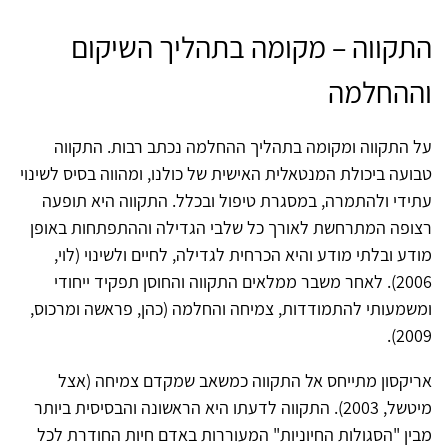
התקווה – מקומה בתהליך השיקום
וההחלמה
על התקווה ומקומה בתהליך ההחלמה נכתב רבות. התקווה
טבועה ביכולת המנטאלית האישית של כולנו, ומהווה בסיס לשינוי
עתידי ולהתמרה, במסגרת טיפול ובכלל. התקווה היא תופעה
רצופה המתרחשת לאורך כל שלבי הגדילה וההתפתחות באופן
מודע ובלתי מודע והיא הכרחית לגדילה, לחיים ולשינוי (לוי,
2006). לאחר משבר ממלאים התקווה והחוסן תפקיד ייחודי
ומשמעותי להתמודדות, צמיחה והחלמה (כהן, פראשה ומרכוס,
2009).
אריקסון מתייחס אל התקווה כמשאב שמקדם צמיחה (אצל
מיטשל, 2003). התקווה לדעתו היא הראשונה והבסיסית ביותר
מבין "הסגולות החיוניות" המעוררות באדם חיות החודרת לכל