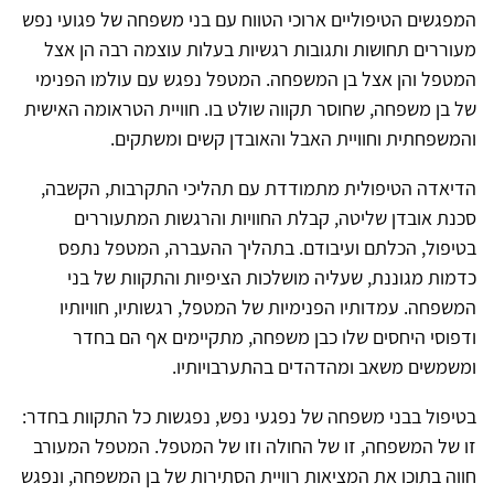
המפגשים הטיפוליים ארוכי הטווח עם בני משפחה של פגועי נפש
מעוררים תחושות ותגובות רגשיות בעלות עוצמה רבה הן אצל
המטפל והן אצל בן המשפחה. המטפל נפגש עם עולמו הפנימי
של בן משפחה, שחוסר תקווה שולט בו. חוויית הטראומה האישית
והמשפחתית וחוויית האבל והאובדן קשים ומשתקים.
הדיאדה הטיפולית מתמודדת עם תהליכי התקרבות, הקשבה,
סכנת אובדן שליטה, קבלת החוויות והרגשות המתעוררים
בטיפול, הכלתם ועיבודם. בתהליך ההעברה, המטפל נתפס
כדמות מגוננת, שעליה מושלכות הציפיות והתקוות של בני
המשפחה. עמדותיו הפנימיות של המטפל, רגשותיו, חוויותיו
ודפוסי היחסים שלו כבן משפחה, מתקיימים אף הם בחדר
ומשמשים משאב ומהדהדים בהתערבויותיו.
בטיפול בבני משפחה של נפגעי נפש, נפגשות כל התקוות בחדר:
זו של המשפחה, זו של החולה וזו של המטפל. המטפל המעורב
חווה בתוכו את המציאות רוויית הסתירות של בן המשפחה, ונפגש