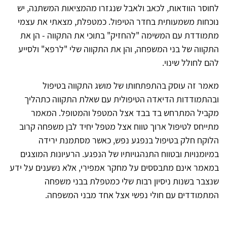
לחוסר הוודאות, לכאב ולאבל שנגזרו מהמציאות המשתנה, יש
נוכחות משמעותית בחדר הטיפול. כמטפלת, מצאתי את עצמי
מתמודדת עם המשימה "להחזיק" בתוכי את התקווה - הן את
התקווה של בני המשפחה, והן את התקווה שלי "לרפא" ולסייע
להם לחולל שינוי.
מאמר זה עוסק בהתפתחותו של מושג התקווה בטיפול
ובהתמודדות הדיאדה הטיפולית עם שאלת התקווה כתהליך
מקביל המתרחש בד בבד אצל המטפל והמטופל. המאמר
מתייחס לטיפול ארוך טווח אצל מטפל יחיד לבן משפחה קרוב
הלוקח חלק בטיפול בנפגע נפש, כאשר מסתמנת ירידה
במיומנויות ובטווח התנהגויותיו של הנפגע. הרעיונות המוצגים
במאמר אינם מתבססים על מחקר אמפירי, אלא נשענים על ידע
שנצבר בשנות ניסיון רבות שלי כמטפלת בבני משפחה
המתמודדים עם חולי נפשי אצל אחד מבני המשפחה.