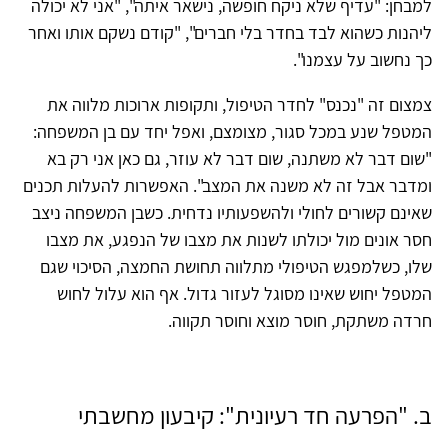
למבחן: "עדיף שלא ניקח חופשה, נישאר איתה", "אני לא יכולה
ליהנות כשהוא לבד בחדר בלי חברים", "קודם נשקם אותו ואחר
כך נחשוב על עצמנו".
צמצום זה "נכנס" לחדר הטיפול, ותקופות ארוכות מלווה את
המטפל שנע במכל סגור, מצומצם, ואפל יחד עם בן המשפחה:
"שום דבר לא משתנה, שום דבר לא עוזר, גם כאן אני רק בא
ומדבר אבל זה לא משנה את המצב". האפשרות להעלות תכנים
שאינם קשורים לחולי ולהשפעותיו נדחית. כשבן המשפחה ניצב
חסר אונים מול יכולתו לשנות את מצבו של הנפגע, את מצבו
שלו, כשלמפגש הטיפולי מתלווה תחושת החמצה, הסיכוי שגם
המטפל יחוש שאינו מסוגל לעזור גדול. אף הוא עלול לחוש
חרדה משתקת, חוסר מוצא וחוסר תקווה.
ב. "הפרעה חד רעיונית": קיבעון מחשבתי