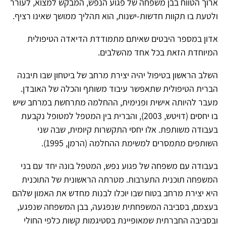
ארוך הטווח בבן משפחה של פגוע הנפש, המבקש למצוא, לעורר
ולטעת בו תקוות חדשות-ישנות, הוא תהליך ממושך שאינו רציף.
אדון במספר היבטים שאיתם מתמודדת הדיאדה הטיפולית
המיוחדת הזאת בכל אחד מהשלבים.
השלב הראשון בטיפול יהיה יצירת מרחב של ביטחון שבו תיבנה
הברית הטיפולית שתאפשר עיבוד משותף והכלה של האובדן.
מעבר להיותה אישית ופנימית, ההחלמה מתרחשת במרחב שיש
בו יחסים (דויטש, 2003), והברית בין המטפל למטופל נקבעת
בעבודה משותפת. אלו יחסי התקשרות קיומית, שבה שני
השותפים מתמסרים למשימת ההחלמה (הרמן, 1995).
בעבודה עם משפחה של פגוע נפש, המטפל בונה יחד עם בני
המשפחה תוכנית התערבות. מטרתה הראשונית של התוכנית
היא יצירת מרחב בטוח שבו יוכלו לבנות מחדש את האמון שלהם
בעצמם, בסביבה המשפחתית שנפגעה, בבן המשפחה שנפגע,
ובסביבה החברתית שמאופיינת בסטיגמות קשות כלפי החולי