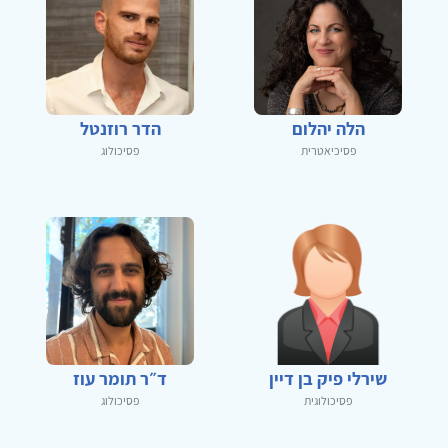
הלה יהלום
הדר רוזנטל
פסיכיאטרית
פסיכולוג
שירלי פיק בן דיין
ד״ר תומר עוז
פסיכולוגית
פסיכולוג