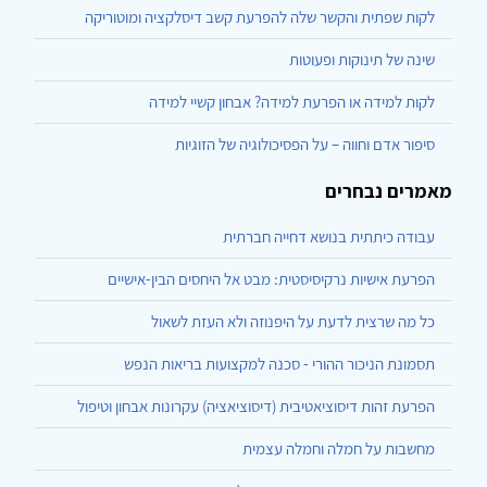
לקות שפתית והקשר שלה להפרעת קשב דיסלקציה ומוטוריקה
שינה של תינוקות ופעוטות
לקות למידה או הפרעת למידה? אבחון קשיי למידה
סיפור אדם וחווה – על הפסיכולוגיה של הזוגיות
מאמרים נבחרים
עבודה כיתתית בנושא דחייה חברתית
הפרעת אישיות נרקיסיסטית: מבט אל היחסים הבין-אישיים
כל מה שרצית לדעת על היפנוזה ולא העזת לשאול
תסמונת הניכור ההורי - סכנה למקצועות בריאות הנפש
הפרעת זהות דיסוציאטיבית (דיסוציאציה) עקרונות אבחון וטיפול
מחשבות על חמלה וחמלה עצמית