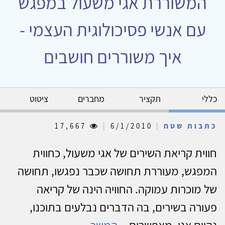
המשוררת אגי משעול במפגש
עם אנשי פסיכולוגית העצמי -
איך משוררים חושבים
כללי
תקציר
מחברים
ציטוט
כתבות שטח
|
6/1/2010
|
17,667
חווית קריאת השירים של אגי משעול, כחווית
המפגש, מעוררת תחושה שכבר נפגשו, תחושה
של מוכרות עמוקה. החוויה הינה של קריאה
פעורה בשירים, בה הדברים נבלעים בתוכנו,
נהיים אנו, מאפשרים...
המשך