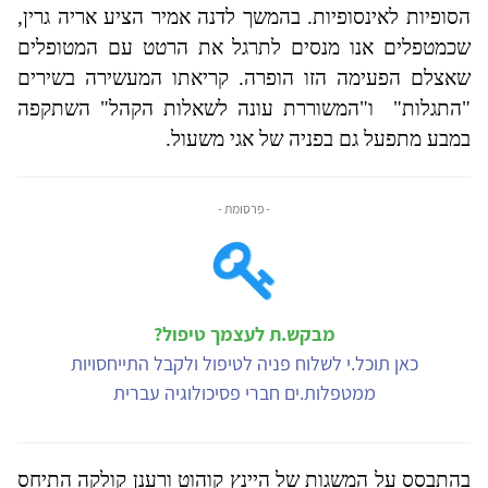
הסופיות לאינסופיות. בהמשך לדנה אמיר הציע אריה גרין,
שכמטפלים אנו מנסים לתרגל את הרטט עם המטופלים
שאצלם הפעימה הזו הופרה. קריאתו המעשירה בשירים
"התגלות"
ו"המשוררת עונה לשאלות הקהל" השתקפה
במבע מתפעל גם בפניה של אגי משעול.
- פרסומת -
מבקש.ת לעצמך טיפול?
כאן תוכל.י לשלוח פניה לטיפול ולקבל התייחסויות
ממטפלות.ים חברי פסיכולוגיה עברית
בהתבסס על המשגות של היינץ קוהוט ורענן קולקה התיחס