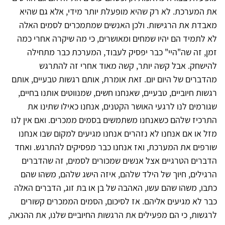
את המערכת. לא רק שהיא מופעלת יותר מידי, אלא גם שהיא
מאבדת את הרגישות. ולכן האנשים שמתמכרים לסמים האלה
לא לתמיד הם יהיו שמחים ומאושרים, כי מה שיקרה אחרי כמה
זמן, זה שה"היי" כבר יפסיק לעבוד, המערכת כבר מתחילה
להישחק. אבל קשה יותר, קשה מאוד אחרי זה להתרגש
מהדברים של היום יום. זאת אומרת, אותם רגשות טבעיים, אותם
רגשות חיוביים, טבעיים, שאנחנו חשים, שמנווטים אותנו בחיים,
שגורמים לנו לרגעי האושר הקטנים, אנחנו כאילו שתינו את
התרכיז שלהם כשאנחנו משתמשים בסמים ממכרים. ואם אין לנו
מזל או אם אנחנו לא נזהרים אנחנו מגיעים למקום שבו אנחנו
שורפים את המערכת, ואז אנחנו כבר מפסיקים להתרגש. ואחד
הדברים הטרגיים אצל אנשים שמכורים לסמים, זה שהדברים
הרגילים, חיוך של הילד שלהם, איזה הישג שלהם, משהו שהם
כתבו, משהו שהם עשו, האהבה של בן או בת זוג, הדברים האלה
כבר לא מגיעים אליהם. אז לסיכום, הסמים הממכרים קשורים
לרגשות, כי הם מפעילים את הרגשות החיוביים שלנו, את ההנאה,