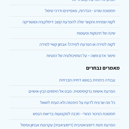
תסמונת טורט - הגדרות, מאפיינים ודרכי טיפול
לקות שפתית והקשר שלה להפרעת קשב דיסלקציה ומוטוריקה
שינה של תינוקות ופעוטות
לקות למידה או הפרעת למידה? אבחון קשיי למידה
סיפור אדם וחווה – על הפסיכולוגיה של הזוגיות
מאמרים נבחרים
עבודה כיתתית בנושא דחייה חברתית
הפרעת אישיות נרקיסיסטית: מבט אל היחסים הבין-אישיים
כל מה שרצית לדעת על היפנוזה ולא העזת לשאול
תסמונת הניכור ההורי - סכנה למקצועות בריאות הנפש
הפרעת זהות דיסוציאטיבית (דיסוציאציה) עקרונות אבחון וטיפול