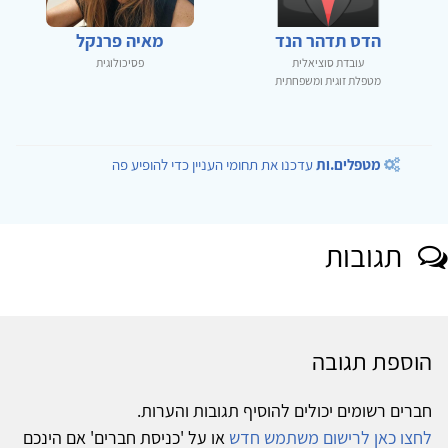
הדס תדהר הנד
מאיה פרנקל
עובדת סוציאלית
פסיכולוגית
מטפלת זוגית ומשפחתית
מטפלים.ות
עדכנו את תחומי העניין כדי להופיע פה
תגובות
הוספת תגובה
חברים רשומים יכולים להוסיף תגובות והערות.
לחצו כאן לרישום משתמש חדש
או על 'כניסת חברים' אם הינכם