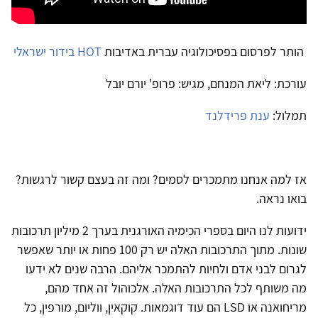
הותר לפרסום בפסיכולוגיה עברית באדיבות
HOT בידור ישראלי
עורכת: ליאת המנחם, מגיש: פרופ' יורם יובל
תמלול:
ענת פרידלנד
אז למה אנחנו מתמכרים לסמים? ומה זה בעצם קשור לרגשות?
בואו נראה.
ידועות לנו היום בספרי הכימיה האורגנית בערך 2 מיליון תרכובות
שונות. מתוך התרכובות האלה יש רק 100 פחות או יותר שאפשר
לגרום לבני אדם ולחיות להתמכר אליהם. הרבה שנים לא ידעו
מה משותף לכל התרכובות האלה. אלכוהול זה אחד מהם,
מריחואנה או LSD הם עוד דוגמאות. קוקאין, ווליום, מורפין, כל