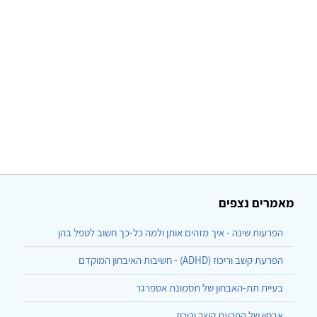
מאמרים נצפים
הפרעות שינה - איך מזהים אותן ולמה כל-כך חשוב לטפל בהן
הפרעת קשב וריכוז (ADHD) - חשיבות האיבחון המוקדם
בעיית תת-האבחון של תסמונת אספרגר
אבחון של הפרעת קשב וריכוז