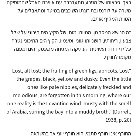
באך. פראותו של הטבע מתערבבת עם אווירת האבל שהמוסיקה
משרה על לורנס ובת זוגתו השוכבים במיטה ומתאבלים על
המוות המקיף אותם.
זה הנושא המסתמן. המוות. מותו של הקיץ הים תיכוני על שלל
צבעיו, ריחותיו, חושניותו גווניו וטעמיו. הקיץ הים התיכוני נטרף
על ידי הרוח האיוינית העתיקה המגיחה ממעמקי הים ומפנה
מקומו לחורף.
“Lost, all lost; the fruiting of green figs, apricots. Lost
the grapes, black, yellow and dusky. Even the little
ones like pale nipples, delicately freckled and
melodious, are forgotten in this morning, where our
one reality is the Levantine wind, musty with the smell
of Arabia, stirring the bay into a muddy broth.” (Durrell,
1938, p. 20)
החורף אינו חורף סתמי. הוא חורף יווני אך בהשראה