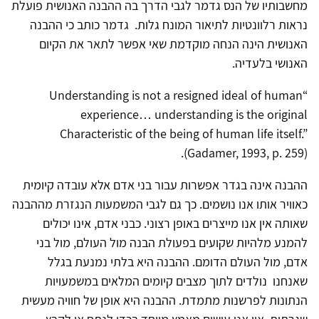
מחשבותיו של הנס גדמר לגבי הדרך בה ההבנה האנושית פועלת
נראות רלוונטיות לתיאור המונח גלות. גדמר כותב כי ההבנה
האנושית הינה הנחה מוקדמת שאי אפשר לתאר את הקיום
האנושי בלעדיה.
“Understanding is not a resigned ideal of human
experience… understanding is the original
Characteristic of the being of human life itself.”
(Gadamer, 1993, p. 259).
ההבנה אינה בגדר אפשרות עבור בני אדם אלא עובדה קיומית
כאוויר אותו אנו נושמים. כך גם לגבי המשמעות הנגזרת מההבנה
שאותה אין אנו מייצרים באופן רצוני. כבני אדם, אינו יכולים
להמנע מלהיות שקועים בפעולת הבנה מול העולם, מול בני
אדם, מול העולם הדומם. ההבנה היא בלתי נמנעת בגלל
שאנחנו נולדים לתוך מצבים קיומים המלאים במשמעויות
הנתונות לפרשנות מתמדת. ההבנה היא אופן של חוויה מעשית