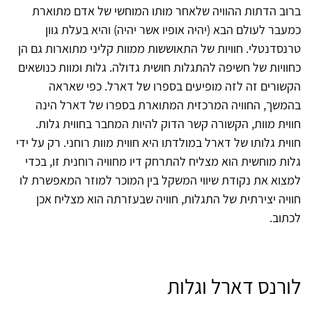
ברוב הדתות ההוויה שלאחר מותו המוחשי של אדם מתוארת
כמעבר לעולם הבא (יהיה אופיו אשר יהיה) והיא בעלת גוון
טרנסדנטלי. חוויות של התאוששות ממוות קליני מתוארות גם הן
כחוויות של חשיפה להתגלות חושית גדולה. גלות ומוות כנושאים
הקשורים זה לזה מופיעים בספרו של דארל. כפי שאראה
בהמשך, החוויה המרכזית המתוארת בספרו של דארל הינה
חווית מוות, הקשורה קשר הדוק להיות המחבר בחווית גלות.
חווית גלותו של דארל במולדתו היא חווית מוות רוחני. רק על ידי
גלות מוחשית הוא מצליח להתרחק דיו מחוויה רוחנית זו, בכדי
למצוא את נקודת שיווי המשקל בין המוכר למוזר המאפשרת לו
חוויה יצירתית של התגלות, חוויה שבעזרתה הוא מצליח אכן
לכתוב.
לורנס דארל וגלות