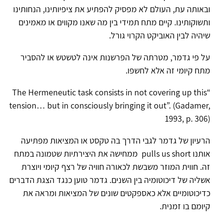
ובאותה עת, העולם לא מפסיק להפתיע את ציפיותינו, הנחותינו
ותשוקותינו. קיים מתח תמידי בין מה שאנו מקווים או מאמינים
שיהיה לבין האוביקט הקרוי גורל.
על פי גדמר, מטרתה של הפרשנות אינה לטשטש או להסביר
מתח קיומי זה אלא לחשפו.
“The Hermeneutic task consists in not covering up this
tension… but in consciously bringing it out”. (Gadamer,
1993, p. 306)
הרעיון של גדמר לגבי הדרך בה טקסט או המציאות מפתיעה
אותנו pulls us short ממחישה את היצירתיות שטמונה במתח
זה. חווית המוזר משבשת לכאורה חוויה של רצף קיומי ויוצרת
אשליה של דיכוטומיה בין השנים. גדמר טוען כנגד הצגת הדברים
כדיכוטומיים אלא כאספקטים שונים של המציאות ומראה את
קיומם בו זמנית.