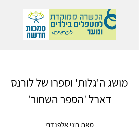
מושג ה'גלות' וספרו של לורנס
דארל 'הספר השחור'
מאת רוני אלפנדרי