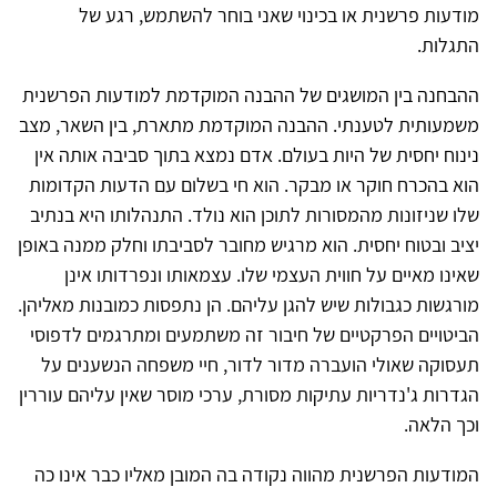
מודעות פרשנית או בכינוי שאני בוחר להשתמש, רגע של
התגלות.
ההבחנה בין המושגים של ההבנה המוקדמת למודעות הפרשנית
משמעותית לטענתי. ההבנה המוקדמת מתארת, בין השאר, מצב
נינוח יחסית של היות בעולם. אדם נמצא בתוך סביבה אותה אין
הוא בהכרח חוקר או מבקר. הוא חי בשלום עם הדעות הקדומות
שלו שניזונות מהמסורות לתוכן הוא נולד. התנהלותו היא בנתיב
יציב ובטוח יחסית. הוא מרגיש מחובר לסביבתו וחלק ממנה באופן
שאינו מאיים על חווית העצמי שלו. עצמאותו ונפרדותו אינן
מורגשות כגבולות שיש להגן עליהם. הן נתפסות כמובנות מאליהן.
הביטויים הפרקטיים של חיבור זה משתמעים ומתרגמים לדפוסי
תעסוקה שאולי הועברה מדור לדור, חיי משפחה הנשענים על
הגדרות ג'נדריות עתיקות מסורת, ערכי מוסר שאין עליהם עוררין
וכך הלאה.
המודעות הפרשנית מהווה נקודה בה המובן מאליו כבר אינו כה