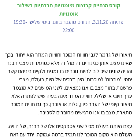
קורס הנחיית קבוצות מיומנויות חברתיות בשילוב
אומנויות
פתיחה 3.11.26. הקורס מועבר בזום. בימי שלישי 19:30-
22:00
תיאורו של גדמר לגבי חוויות המוכר וחוויות המוזר הוא ייחודי בכך
שאינו מציב אותן כניגודים זה מול זה אלא כמתארות מצבי הבנה
והוויה שונים שיכולים להיות נוכחים בו זמנית ולקיים ביניהם קשר
יחסי. 'מוזרות' ו'מוכרות' הינן דרכים של היות בעולם, מצבי
פרשנות בתוך מצב בו אנו נמצאים. לשני המושגים לא מוצמד
ערך חיובי או שלילי. חווית המוזר אינה בעיה שיש לפתרה אלא
תיאור קיומי של העדר כיוון, גלות או אובדן. כך גם חווית המוכר
מתארת מצב בו אנו מרגישים מחוברים לסביבה.
עצם היותנו בעולם מכיל שני אספקטים אלו של הבנה, של הוויה.
העולם הוא מקום המוכר לנו תמיד ברמה עמוקה. יחד עם זאת