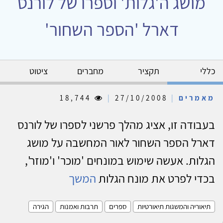
מושג ה'גלות' וספרו של לורנס
דארל 'הספר השחור'
כללי
תקציר
מחברים
ציטוט
מאמרים
|
27/10/2008
|
18,744
בעבודה זו, אציג מהלך פרשני לספרו של לורנס
דארל הספר השחור לאור המחשבה על מושג
הגלות. אעשה שימוש במונחים 'מוכר' ו'מוזר',
בכדי לפרט את מונח הגלות
המשך
תיאוריה והמשגות תיאורטיות
ספרים
תרבות ואמנות
הגירה