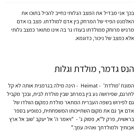
בכך אני מבדיל את המצב הגלותי כחייב להכיל בתוכו את
האלמנט הפיזי של המרחק בין אדם למולדתו. מצב בו אדם
מרגיש מרוחק ממולדתו בעודו גר בה אינו מתואר כמצב גלותי
אלא כמצב של ניכור, כדוגמא.
הנס גדמר, מולדת וגלות
המונח 'מולדת' - Heimat - הינה מילה בגרמנית אותה לא קל
לתרגם, שפירושה נע בין במרחב שבין מולדת לבית, ובכך מקביל
גם לפירוש בשפה העברית המתאר מולדת כמקום הוולדו של
אדם אך גם את מקום השתייכותו המשפחתית, כמופיע בספר
בראשית, פרק ל"א, פסוק ג' - "ויאמר ה' אל יעקב 'שוב אל ארץ
אבותיך ולמולדתך ואהיה עמך."