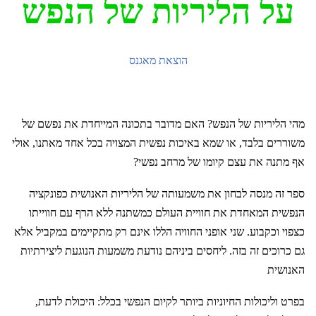
על הליריות של הנפש
הוצאת מאגנס
מהי הליריות של הנפש? האם מדובר בתכונה המייחדת את נפשם של
משוררים בלבד, או שמא באיכות נפשית המצויה בכל אחד מאתנו, אולי
אף מתנה את עצם קיומו של מרחב נפשי?
ספר זה מנסה לבחון את משמעותה של הליריות האנושית כפונקציה
הנפשית המאחדת את חוויית העולם כמשתנה ללא הרף עם חווייתו
כצפוי וכקבוע. שני אופני החוויה הללו אינם רק מתקיימים במקביל אלא
גם כרוכים זה בזה. ליחסים ביניהם נודעת משמעות הנוגעת ליצירתיות
האנושית
בפרט וליכולות החיוניות ביותר לקיום הנפשי בכלל: היכולת לדעת,