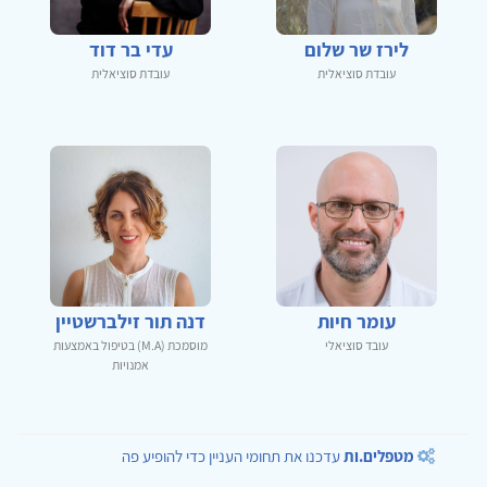
לירז שר שלום
עדי בר דוד
עובדת סוציאלית
עובדת סוציאלית
עומר חיות
דנה תור זילברשטיין
עובד סוציאלי
מוסמכת (M.A) בטיפול באמצעות
אמנויות
מטפלים.ות
עדכנו את תחומי העניין כדי להופיע פה