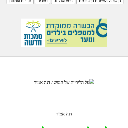
תיאוריה והמשגות תיאורטיות
פסיכואנליזה
ספרים
תרבות ואמנות
דנה אמיר