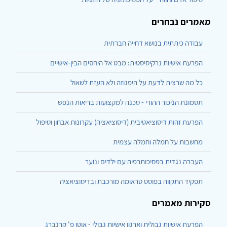
מאמרים נבחרים
עבודה כיתתית בנושא דחייה חברתית
הפרעת אישיות נרקיסיסטית: מבט אל היחסים הבין-אישיים
כל מה שרצית לדעת על היפנוזה ולא העזת לשאול
תסמונת הניכור ההורי - סכנה למקצועות בריאות הנפש
הפרעת זהות דיסוציאטיבית (דיסוציאציה) עקרונות אבחון וטיפול
מחשבות על חמלה וחמלה עצמית
העברה נגדית בפסיכותרפיה עם ילדים ונוער
תפקיד התקווה בפוסט טראומה מורכבת ובדיסוציאציה
סקירות מאמרים
הפרעת אישיות גבולית וארגון אישיות גבולי - אוטו פ' קרנברג