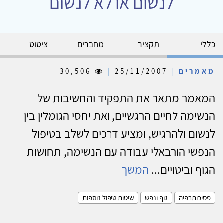
לנשום או לא לנשום
כללי
תקציר
מחברים
ציטוט
מאמרים
|
25/11/2007
|
30,506
המאמר מתאר את התפקיד והחשיבות של
הנשימה לחיים הרגשיים, ואת יחסי הגומלין בין
לנשום ולהרגיש, ומציע דרכים לשלב בטיפול
הנפשי הורבאלי עבודה עם הנשימה, תחושות
הגוף וביטויים...
המשך
פסיכותרפיה
גוף ונפש
שיטות טיפול נוספות