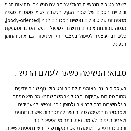
לשלב בטיפול הנפשי הורבאלי עבודה עם הנשימה, תחושות הגוף
וביטויים נוספים של שפת הגוף. הקשבה לגוף מסמנת מגמה
מתפתחת של טיפולים נפשיים המכוונים לגוף [body-oriented],
מגמה שפותחת אופקים חדשים לטיפול הנפשי המוכר ומספקת
כלים רבי עוצמה לטיפול במצבי דחק ולשיפור הבריאות והחוסן
הנפשי.
מבוא: הנשימה כשער לעולם הרגשי.
העוסקים ביוגה, באומניות לחימה ובטיפולי גוף שונים יודעים
מתוך מסורות עתיקות ותרגול מתמשך שהנשימה היא מפתח
בעל חשיבות רבה לבריאות ולחוסן גופני ונפשי. למעמיקים
ולמתמידים הנשימה מהווה גשר להתפתחות אישית ורוחנית
ולאריכות ימים. לעומת זאת, בתחומי הפסיכולוגיה
והפסיכותרפיה, הנשימה תופסת מקום שולי והיא נתפסת כשייכת