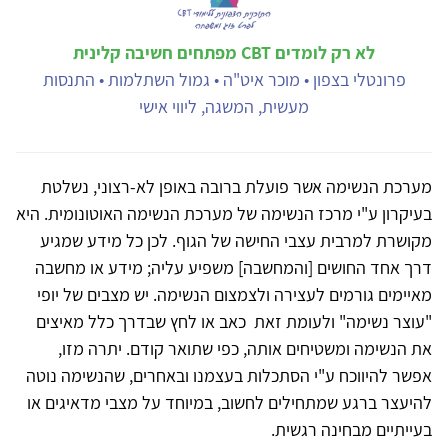
לא רק לומדים CBT מפתחים חשיבה קלינית
פרונטלי בצפון • מוכר איט"ה • גמול השתלמות • התנסות
מעשית, המשגה, ליווי אישי
מערכת הנשימה אשר פועלת ברובה באופן לא-רצוני, נשלטת
בעיקרון ע"י מרכז הנשימה של מערכת הנשימה האוטונומית. היא
מקושרת למרבית עצבי החישה של הגוף. לכן כל מידע שמגיע
דרך אחד החושים [והמחשבה] משפיע עליה; מידע או מחשבה
מאיימים גורמים לעצירה ולצמצום הנשימה. יש מצבים של יופי
"עוצר נשימה" ולעומת זאת כאב או לחץ שבדרך כלל מאיצים
את הנשימה ומשטיחים אותה, כפי שתואר קודם. יתרה מזו,
אפשר להיווכח ע"י הסתכלות בעצמנו ובאחרים, שהנשימה נוטה
להיעצר ברגע שמתחילים לחשוב, במיוחד על מצבי מדאיגים או
בעייתיים מבחינה רגשית.