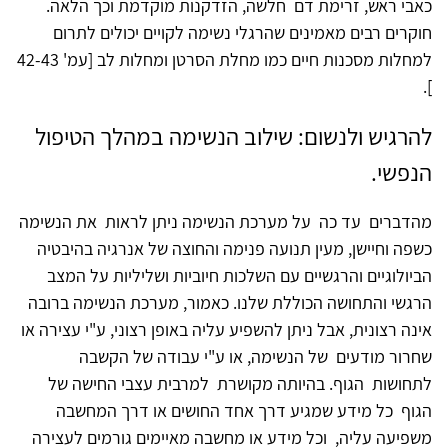
כאבי ראש, זרימת דם חלשה, הזדקנות מוקדמת וכך הלאה.
חוקרים רבים מאמינים שהרגלי נשימה לקויים יכולים לתרום
למחלות מסכנות חיים כמו מחלת הסרטן ומחלות לב [עמ' 42-43
].
להרגיש ולנשום: שילוב הנשימה במהלך הטיפול
הנפשי.
מהדברים עד כה על מערכת הנשימה ניתן לראות את הנשימה
כשפה וחיישן, מעין תנועה פנימה והחוצה של אנרגיה בהיבטיה
הביולוגיים והרגשיים עם השלכות חיוביות ושליליות על המצב
הרגשי והתחושה הכוללת שלנו. כאמור, מערכת הנשימה ברובה
אינה רצונית, אבל ניתן להשפיע עליה באופן רצוני, ע"י עצירה או
שחרור מודעים של הנשימה, או ע"י עבודה של הקשבה
לתחושות הגוף. בהיותה מקושרת למרבית עצבי החישה של
הגוף כל מידע שמגיע דרך אחד החושים או דרך המחשבה
משפיעה עליה, וכל מידע או מחשבה מאיימים גורמים לעצירה