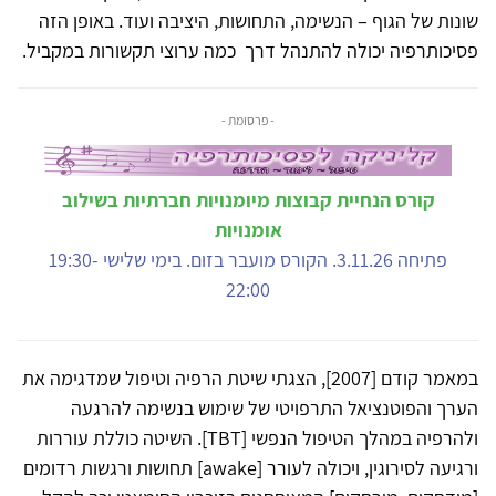
שונות של הגוף – הנשימה, התחושות, היציבה ועוד. באופן הזה
פסיכותרפיה יכולה להתנהל דרך כמה ערוצי תקשורות במקביל.
- פרסומת -
קורס הנחיית קבוצות מיומנויות חברתיות בשילוב
אומנויות
פתיחה 3.11.26. הקורס מועבר בזום. בימי שלישי 19:30-
22:00
במאמר קודם [2007], הצגתי שיטת הרפיה וטיפול שמדגימה את
הערך והפוטנציאל התרפויטי של שימוש בנשימה להרגעה
ולהרפיה במהלך הטיפול הנפשי [TBT]. השיטה כוללת עוררות
ורגיעה לסירוגין, ויכולה לעורר [awake] תחושות ורגשות רדומים