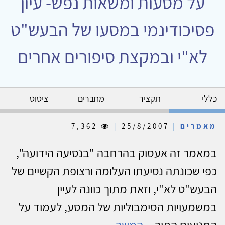
על מסעות ומשאות נפש- עיון
פסיכודינמי במסעו של הבעש"ט
לא"י ובמקצת סיפורים אחרים
כללי
תקציר
מחברים
ציטוט
מאמרים
|
25/8/2007
|
7,362
במאמר זה אעסוק בהרחבה "בנסיעה הידועה",
כפי שכונתה נסיעתו העלומה ורצופת הקשיים של
הבעש"ט לא"י, וזאת מתוך כוונה לעיין
במשמעויות הסימבוליות של המסע, לעמוד על
המניעים התוך...
המשך