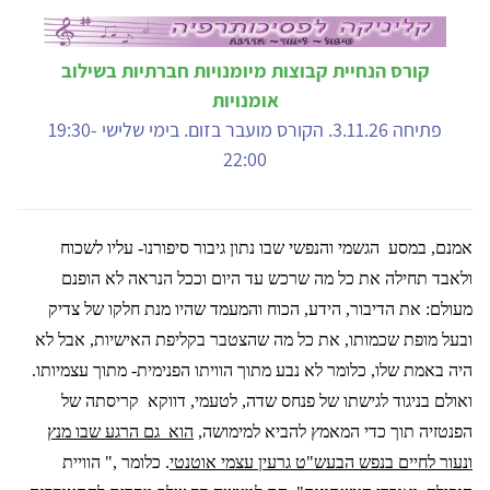
קורס הנחיית קבוצות מיומנויות חברתיות בשילוב
אומנויות
פתיחה 3.11.26. הקורס מועבר בזום. בימי שלישי 19:30-
22:00
אמנם, במסע
הגשמי והנפשי שבו נתון גיבור סיפורנו- עליו לשכוח
ולאבד תחילה את כל מה שרכש עד היום וככל הנראה לא הופנם
מעולם: את הדיבור, הידע, הכוח והמעמד שהיו מנת חלקו של צדיק
ובעל מופת שכמותו, את כל מה שהצטבר בקליפת האישיות, אבל לא
היה באמת שלו, כלומר לא נבע מתוך הוויתו הפנימית- מתוך עצמיותו.
ואולם בניגוד לגישתו של פנחס שדה, לטעמי, דווקא
קריסתה של
הפנטזיה תוך כדי המאמץ להביא למימושה,
הוא
גם הרגע שבו מנץ
ונעור לחיים בנפש הבעש"ט גרעין עצמי אוטנטי
. כלומר ," הוויית