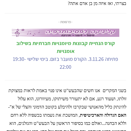
בצרתי, ואז איזה מן בן אדם אתה?
- פרסומת -
קורס הנחיית קבוצות מיומנויות חברתיות בשילוב
אומנויות
פתיחה 3.11.26. הקורס מועבר בזום. בימי שלישי 19:30-
22:00
בשני המקרים
אנו חשים שהבעש"ט אינו פנוי באמת לראות במצוקת
זולתו, ושעוד רגע, אם לא יתעורר משיתוקו, מעיוורונו, הוא עלול
להינתק כליל מהאנושי שבקרבו ולהיבלע בקוטב הדמוני והצלי של א"-
האם הגדולה והארכיטיפית
, המושכת את נשמתו בכשפיה ללא רחם
וללא הבחנה...ואולם כמו בסיפור הראשון על הבעש"ט והגזלנים, הוא