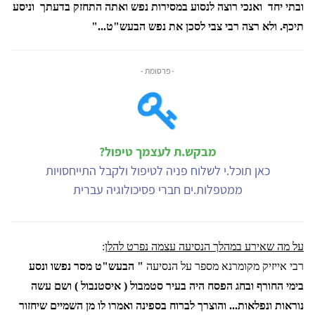
ובתי יחד
ואנכי רוצה לנסוע במסירות נפש ואתה התחזק בדעתך
וניסע
תיכף. ולא רצה רבי צבי לסכן את נפש הבעש"ט..."
- פרסומת -
מבקש.ת לעצמך טיפול?
כאן תוכל.י לשלוח פניה לטיפול ולקבל התייחסויות
ממטפלות.ים חברי פסיכולוגיה עברית
על מה שאירע במהלך הנסיעה עצמה נפרט להלן
:
רבי אייזיק מקומרנא מספר על הנסיעה
" הבעש"ט מסר נפשו ונסע
בימי החורף ובחג הפסח היה בעיר סטמבול ( איסטנבול ) ושם עשה
נוראות ונפלאות... והוצרך לברוח בספינה ואמרו לו מן השמיים שיחזור