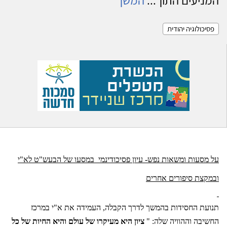
פסיכולוגיה יהודית
על מסעות ומשאות נפש- עיון פסיכודינמי
במסעו של הבעש"ט לא"י
ובמקצת סיפורים אחרים
תנועת החסידות בהמשך לדרך הקבלה, העמידה את א"י במרכז
החשיבה וההוויה שלה: "
ציון היא מעיקרו של עולם והיא החיות של כל