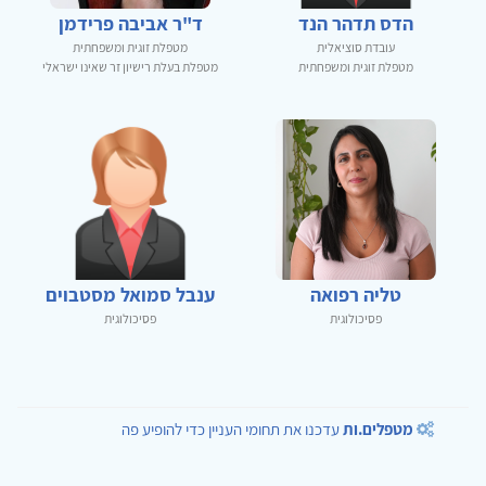
הדס תדהר הנד
ד"ר אביבה פרידמן
עובדת סוציאלית
מטפלת זוגית ומשפחתית
מטפלת זוגית ומשפחתית
מטפלת בעלת רישיון זר שאינו ישראלי
טליה רפואה
ענבל סמואל מסטבוים
פסיכולוגית
פסיכולוגית
מטפלים.ות
עדכנו את תחומי העניין כדי להופיע פה