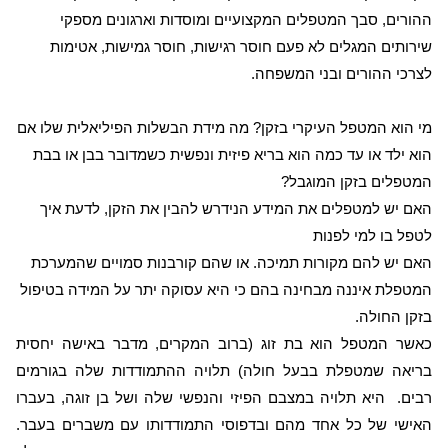
ההורים, סבך המטפלים המקצועיים ומוסדות וארגונים מספקי
שירותים המגלים לא פעם חוסר רגישות, חוסר גמישות, אטימות
לצרכי ההורים ובני המשפחה.
מי הוא המטפל העיקרי בזקן? מה מידת הבשלות הפיליאלית שלו אם
הוא ילד או עד כמה הוא בריא פיזית ונפשית כשמדובר בבן או בבת
המטפלים בזקן המוגבל?
האם יש למטפלים את המידע הנידרש להבין את הזקן, לדעת איך
לטפל בו למי לפנות
האם יש להם מקורות תמיכה. או שהם קורבנות סמויים שהמערכת
המטפלת איננה מבחינה בהם כי היא עסוקה יתר על המידה בטיפול
בזקן החולה.
כאשר המטפל הוא בת זוג (ברוב המקרים, מדבר באישה יחסית
בריאה שמטפלת בבעל חולה) תלויה ההתמודדות שלה בגורמים
רבים.
היא תלויה במצבם הפיזי והנפשי שלה ושל בן זוגה, בעברו
האישי של כל אחד מהם ובדפוסי התמודדותו עם משברים בעבר.