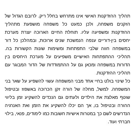
תהליך ההזדקנות האישי אינו מתרחש בחלל ריק. לרובם הגדול של
הזקנים משפחה, ולכן כמעט כל משפחה מושפעת מתהליך
ההזדקנות ומשפיעה עליו. תוחלת החיים הארוכה יוצרת מערכת
יחסים בין-דוריים ענפה הנמשכת שנים ארוכות, ובמהלכן כל דור
במשפחה חווה שלבי התפתחות ומשימות שונות הקשורות בה.
תהליכי ההתפתחות האישיים משפיעים על מערכת היחסים בין
הדורות במשפחה ומכאן גם על ההתמודדות של הדור המבוגר עם
תהליכי ההזדקנות.
כל שינוי בולט בחיי אחד מבני המשפחה עשוי להשפיע על שאר בני
המשפחה. למשל, מחלה של הורה זקן הכרוכה באשפוז ובטיפול
שוטף מאלצת את הילדים ולעתים גם הנכדים להשקיע זמן בליווי
ההורה ובטיפול בו, אך הם יכלו להשקיע את הזמן ואת האנרגיה
הנדרשים לשם כך במטרות אישיות חשובות כמו לימודים, פנאי, בילוי
חברתי ועוד.