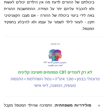
ביכולתם של ההורים לדעת מה אין הילדים יכולים לעשות
ולא להכביד עליהם יתר על המידה. ההתחשבות ההורית
באה לידי ביטוי ביכולת של ההורה - אם מצבו הקוגניטיבי
תקין - לעזור לילד לשמור על עצמו ולא להיבלע בתפקיד
המטפל.
- פרסומת -
לא רק לומדים CBT מפתחים חשיבה קלינית
פרונטלי בצפון • מוכר איט"ה • גמול השתלמות • התנסות
מעשית, המשגה, ליווי אישי
v
סולידריות משפחתית:
התמיכה שהילד המטפל מקבל