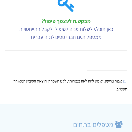
מבקש.ת לעצמך טיפול?
כאן תוכל.י לשלוח פניה לטיפול ולקבל התייחסויות
ממטפלות.ים חברי פסיכולוגיה עברית
[1]
אבנר טריינין, "אמא ליזה לאה בגבורות", לקט השכחה, הוצאת הקיבוץ המאוחד
תשמ"ב.
מטפלים בתחום