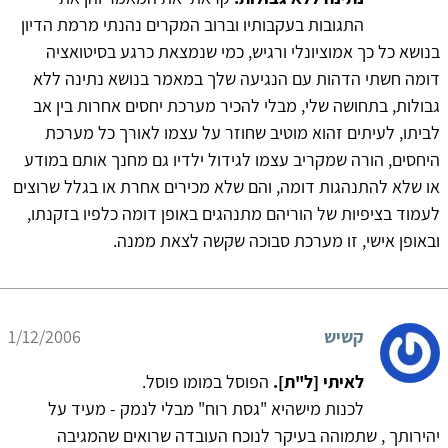
התגובות בעקבותיו וברוב המקרים נהנתי מרמת הדיון
בנושא כל כך אמוציונלי ורגיש, כמי שנמצאת כרגע בסיטואציה
דומה חשתי הדהות עם הנגיעה שלך במאמר בנושא נתינה ללא
גבולות, בתחושה שלי, מבלי להכיר מערכת יחסים אחרות בין אב
לביתו, לעיתים זהוא מוטיב שחוזר על עצמו לאורך כל מערכת
היחסים, הורה שמקריב עצמו לגידול ילדיו גם מחנך אותם במודע
או שלא להתנהגות דומה, והם שלא מכירים אחרת או בגלל שרוצים
לעמוד בציפיות של הוריהם מתנהגים באופן דומה כלפיו בזקנתו,
ובאופן אישי, זו מערכת סבוכה שקשה לצאת ממנה.
קשיש
1/12/2006
לאיתי [ל"ת].
הפוסל במומו פוסל.
לכנות מישהיא "גסת רוח" מבלי לנמק - מעיד על
יהירותך , שתמוהה בעיקר לנוכח העובדה שרואים שהמגיבה