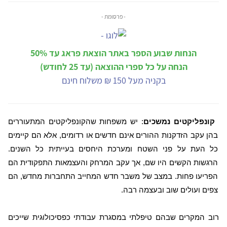
- פרסומת -
הנחות שבוע הספר באתר הוצאת פראג עד 50%
הנחה על כל ספרי ההוצאה (עד 25 לחודש)
בקניה מעל 150 ₪ משלוח חינם
קונפליקטים נמשכים
: יש משפחות שהקונפליקטים המתעוררים
בהן עקב הזדקנות ההורים אינם חדשים או רדומים, אלא הם קיימים
כל העת על פני השטח ומערכת היחסים בעייתית כל השנים.
הרגשות הקשים היו שם, אך עקב המרחק והעצמאות התפקודית הם
הפריעו פחות. במצב של משבר חדש המחייב התחברות מחדש, הם
צפים ועולים שוב ובעצמה רבה.
רוב המקרים שבהם טיפלתי במסגרת עבודתי כפסיכולוגית שייכים