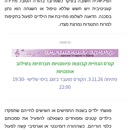
הפיליאלית חשובה בעיקר כשמדובר בהורה הסובל מירידה
קוגניטיבית ויש חשש שללא טיפול או השגחה הוא נתון
בסכנה. הדאגה לשלומו מחייבת את הילדים לפעול בתקיפות
למרות התנגדות נמרצת מצדו.
- פרסומת -
קורס הנחיית קבוצות מיומנויות חברתיות בשילוב
אומנויות
פתיחה 3.11.26. הקורס מועבר בזום. בימי שלישי 19:30-
22:00
פגשתי ילדים בשנות החמישים או השישים לחייהם שתפקדו
כילדים קטנים ומפוחדים כשנאלצו להפעיל את סמכותם
כלפי הוריהם. כשההורה דומיננטי או אגרסיבי קשה לפעול