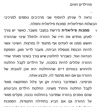
מהילדים חווים.
נראה לי שניתן להוסיף שני מרכיבים נוספים למרכיבי
הבשלות הפיליאלית: סמכות פיליאלית וחמלה.
v
סמכות פיליאלית
נדרשת במצבי משבר, כאשר יש צורך
לארגן מחדש את חייו של ההורה ולחולל שינוי שההורה
חושש ממנו או לעתים אף מתנגד לו נמרצות. השינוי עשוי
להיות הכנסת מטפלת הביתה, מעבר לדיור מוגן, הפסקת
הנהיגה ועוד. כשברור לחלוטין שיש צורך בשינוי מאחר שחיי
ההורה עלולים להיות בסכנה, על הילדים לקבל החלטה
ולהרגיש בטוחים דיים שההחלטה היא אכן לטובתו של
ההורה גם אם הוא מתנגד לה, ולבצע אותה.
מניסיוני, כשמדובר בהורה זקן אך צלול המתקשה מאוד
לקבל החלטה והחרד משינוי, החלטת הילדים והביטחון
שהם נוסכים בהורה שמדובר בהחלטה נכונה, מקלים מאוד
על ההורה גם אם הביע בתחילה התנגדות. הסמכות