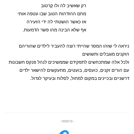
רק שאשיב לה ולו קֻרטוב
מחֹם ההזדהות הטוב שבו עטפה אותי
אז כאשר הושטתי לה ידי הזעירה
אף שלא הבינה מהו פשר הדמעות.
ניראה לי שזהו המסר שהייתי רוצה להעביר לילדים שהוריהם
הזקנים מוגבלים ותשושים
ולכל אלה שמתכחשים לתפקידם שממשיכים לנהל פנקס חשבונות
עם הורים זקנים, כועסים, בועטים, מתעקשים להישאר ילדים
דרשניים ובכיינים במקום למחול, לסלוח ובעיקר לגדול.
- פרסומת -