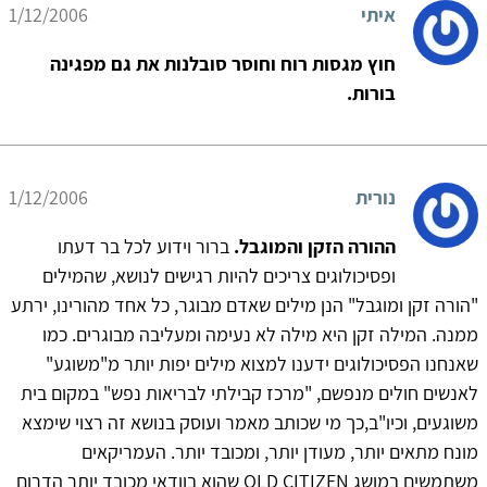
איתי
1/12/2006
חוץ מגסות רוח וחוסר סובלנות את גם מפגינה
בורות.
נורית
1/12/2006
ההורה הזקן והמוגבל.
ברור וידוע לכל בר דעתו
ופסיכולוגים צריכים להיות רגישים לנושא, שהמילים
"הורה זקן ומוגבל" הנן מילים שאדם מבוגר, כל אחד מהורינו, ירתע
ממנה. המילה זקן היא מילה לא נעימה ומעליבה מבוגרים. כמו
שאנחנו הפסיכולוגים ידענו למצוא מילים יפות יותר מ"משוגע"
לאנשים חולים מנפשם, "מרכז קבילתי לבריאות נפש" במקום בית
משוגעים, וכיו"ב,כך מי שכותב מאמר ועוסק בנושא זה רצוי שימצא
מונח מתאים יותר, מעודן יותר, ומכובד יותר. העמריקאים
משתמשים במושג OLD CITIZEN שהוא בוודאי מכובד יותר הדרום