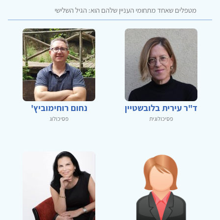
מטפלים שאחד מתחומי העניין שלהם הוא: הגיל השלישי
ד"ר עירית בלובשטיין
נחום רוחימוביץ'
פסיכולוגית
פסיכולוג