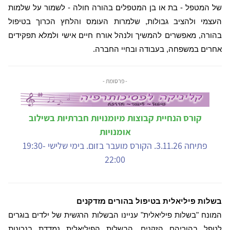
של המטפל - בת או בן המטפלים בהורה חולה - לשמור על שלמות
העצמי ולהציב גבולות, שלמרות העומס והלחץ הכרוך בטיפול
בהורה, מאפשרים להמשיך ולנהל אורח חיים אישי ולמלא תפקידים
אחרים במשפחה, בעבודה ובחיי החברה.
- פרסומת -
קורס הנחיית קבוצות מיומנויות חברתיות בשילוב
אומנויות
פתיחה 3.11.26. הקורס מועבר בזום. בימי שלישי 19:30-
22:00
בשלות פיליאלית בטיפול בהורים מזדקנים
המונח "בשלות פיליאלית" עניינו הבשלות הרגשית של ילדים בוגרים
לטפל בהוריהם הזקנים. הבשלות הפיליאלית נמדדת בנכונות