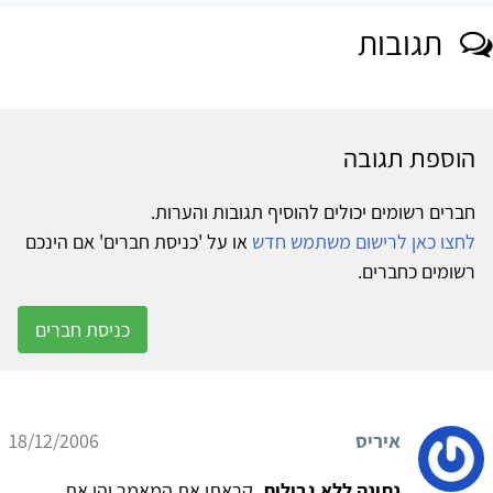
תגובות
הוספת תגובה
חברים רשומים יכולים להוסיף תגובות והערות.
לחצו כאן לרישום משתמש חדש
או על 'כניסת חברים' אם הינכם
רשומים כחברים.
כניסת חברים
איריס
18/12/2006
נתינה ללא גבולות.
קראתי את המאמר והן את