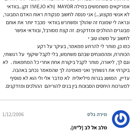
אמריקאים משתמשים במילה MAYOR (ולא VIEJO!! זקן...בוודאי
לא אנשי מקצוע...) אני מנסה לחשוב מנקודת ראות האדם המבוגר,
ונראה לי שמונח זה שהולך ומשתרש בוודאי מכבד יותר את אותם
מבוגרים ההולכים ומזדקנים. זה קצת מסורבל, ובוודאי אפשר
לחשוב על משהו טוב י
כמו כן, מותר לי להרתע ממאמר, בעיקר על רקע
הכותרת, ומהמונחים שבהם משתמש, בלי לקבל שיקוף על רגשותי,
וגם לך, ליאורה, מותר לקבל ביקורת אחת אחרי כל המחמאות . לא
ביקרתי את רגשותיך ואני מאמינה לך שהמאמר נכתב באהבה.
עדיין, המושג בגרות פיליאלית לא מדבר אלי ולי הוא לא מוסיף
למערכות היחסים הסבוכות בין בנים להוריהם ההולכים ומזדקנים.
מירה גלס
1/12/2006
מלב אל לב [ל"ת].