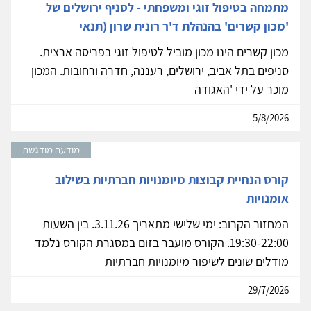
מתמחה בטיפול זוגי ומשפחתי - לסניף ירושלים של
'מכון קשרים' בהנהלת ד'ר רונית שרון (תנאי
מכון קשרים הינו מכון מוביל לטיפול זוגי בפריסה ארצית.
סניפים בתל אביב, ירושלים, רעננה, חדרה ורחובות. המכון
מוכר על ידי 'האגודה
5/8/2026
מודעה מודגשת
קורס הנחיית קבוצות מיומנויות חברתיות בשילוב
אומנויות
המחזור הקרוב: ימי שלישי מתאריך 3.11.26. בין השעות
19:30-22:00. הקורס מועבר בזום במסגרת הקורס נלמד
מודלים שונים לשיפור מיומנויות חברתיות
29/7/2026