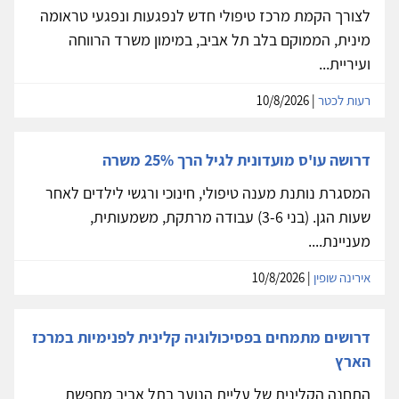
לצורך הקמת מרכז טיפולי חדש לנפגעות ונפגעי טראומה
מינית, הממוקם בלב תל אביב, במימון משרד הרווחה
ועיריית...
רעות לכטר
| 10/8/2026
דרושה עו'ס מועדונית לגיל הרך 25% משרה
המסגרת נותנת מענה טיפולי, חינוכי ורגשי לילדים לאחר
שעות הגן. (בני 3-6) עבודה מרתקת, משמעותית,
מעניינת....
אירינה שופין
| 10/8/2026
דרושים מתמחים בפסיכולוגיה קלינית לפנימיות במרכז
הארץ
התחנה הקלינית של עליית הנוער בתל אביב מחפשת