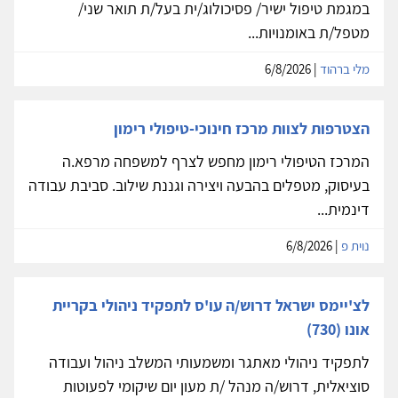
במגמת טיפול ישיר/ פסיכולוג/ית בעל/ת תואר שני/
מטפל/ת באומנויות...
מלי ברהוד
| 6/8/2026
הצטרפות לצוות מרכז חינוכי-טיפולי רימון
המרכז הטיפולי רימון מחפש לצרף למשפחה מרפא.ה
בעיסוק, מטפלים בהבעה ויצירה וגננת שילוב. סביבת עבודה
דינמית...
נוית פ
| 6/8/2026
לצ'יימס ישראל דרוש/ה עו'ס לתפקיד ניהולי בקריית
אונו (730)
לתפקיד ניהולי מאתגר ומשמעותי המשלב ניהול ועבודה
סוציאלית, דרוש/ה מנהל /ת מעון יום שיקומי לפעוטות