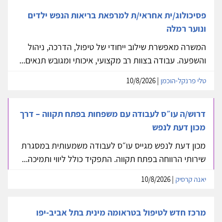
פסיכולוג/ית אחראי/ת למרפאת בריאות הנפש ילדים
ונוער רמלה
המשרה מאפשרת שילוב ייחודי של טיפול, הדרכה, ניהול
והשפעה. עבודה בצוות רב מקצועי, איכותי ומגובש תנאים...
טלי פרנקל-הוכמן
| 10/8/2026
דרוש/ה עו״ס לעבודה עם משפחות בפתח תקווה – דרך
מכון דעת לנפש
מכון דעת לנפש מגייס עו״ס לעבודה משמעותית במסגרת
שירותי הרווחה בפתח תקווה. התפקיד כולל ליווי ותמיכה...
יאנה קרסיק
| 10/8/2026
מרכז חדש לטיפול בטראומה מינית בתל אביב-יפו