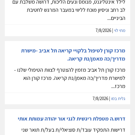
לילד אינטליגנט, מנומס ונעים הליכות, דרושה משלבת עם
לב רחב וניסיון מוכח לליווי במעבר המרגש לחטיבת
הביניים...
מתי לוי
| 7/8/2026
מרכז קורן לטיפול בלקויי קריאה תל אביב -מישרת
מדריך/כה מאמן/נת קריאה.
מרכז קורן תל אביב מזמין להצטרף לצוות הטיפולי שלנו -
למישרת מדריך/כה מאמן/נת קריאה. מרכז קורן הוא
מרכז...
גלית בסו
| 7/8/2026
דרוש.ה מטפלת ריגשית לגני אור יהודה עמותת אותי
דרישות התפקיד עובד/ת סוציאלי/ת בעל/ת תואר שני