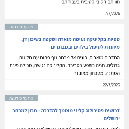
חוויתם הסובייקטיבית בעבודתם
7/7/2026
מודעה מודגשת
ססיות בקליניקה נעימה מוארת ושקטה בשיכון דן,
מיועדת לטיפול בילדים ובמבוגרים
החדרים מוארים, פונים אל מרחב נוף פתוח עם חלונות
גדולים. חניה בשפע בסביבה. הקליניקה נגישה, מכילה פינת
המתנה, מטבחון מאובזר
22/7/2026
מודעה מודגשת
דרושים פסיכולוג קליני מוסמך להדרכה - מכון למרחב
ירושלים
למכון למרחב, מרכז טיפולי ייחודי בירושלים הנותן מענה