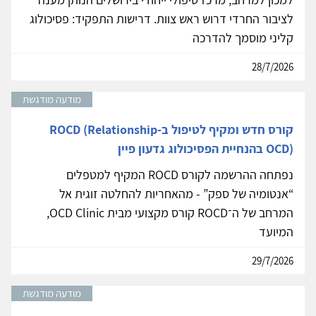
לציבור החרדי דרוש ראש צוות. דרישות התפקיד: פסיכולוג
קליני מוסמך להדרכה
28/7/2026
מודעה מודגשת
קורס חדש ומקיף לטיפול ב-ROCD (Relationship
OCD) בהנחיית הפסיכולוג גדעון פיין
נפתחה ההרשמה לקורס ROCD המקיף למטפלים
“אנטומיה של ספק” - מהאחריות להחלטה זוגית אל
המרחב של ה־ROCD קורס מקצועי מבית OCD Clinic,
המיועד
29/7/2026
מודעה מודגשת