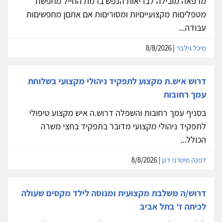
מרפאה מובילה לבריאות הנפש ברמת החייל מחפשת
מטפליםות מקצועייםיות ומסוריםות אם אתםן מחפשיםות
עבודה...
מיכל גילבר
| 8/8/2026
דרוש איש.ת מקצוע לתפקיד ניהולי מקצועי בשלוחת
עמך רחובות
בסניף עמך רחובות והשפלה דרוש.ה איש מקצוע טיפולי
לתפקיד ניהולי מקצועי מדובר בתפקיד בחצי משרה
הכולל...
דפנה מיטרני דגן
| 8/8/2026
דרוש/ה משלבת מקצועית ומנוסה לילד מקסים שעולה
לכיתה ז' בתל אביב