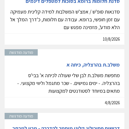
סדנת חלומות ברומא בסוכות למטפלים דינמים
סדנאות סופ'ש / אמצ'ש המשלבות למידה קלינית מעמיקה
עם זמן חופשי, ברומא. עבודה עם חלומות, כ'דרך המלך אל
הלא מודע', מזמינה מפגש עם
10/8/2026
מודעה מודגשת
משלב.ת בהרצליה, כיתה א
מחפשת משלב.ת לבן שלי שעולה לכיתה א' בבי'ס
בהרצליה. - ימים גמישים. - שכר מתגמל וליווי מקצועי. -
מתאים במיוחד לסטודנטים למקצועות
4/8/2026
מודעה מודגשת
דרושים פסיכולוג קליני מוסמך להדרכה - מכון למרחב