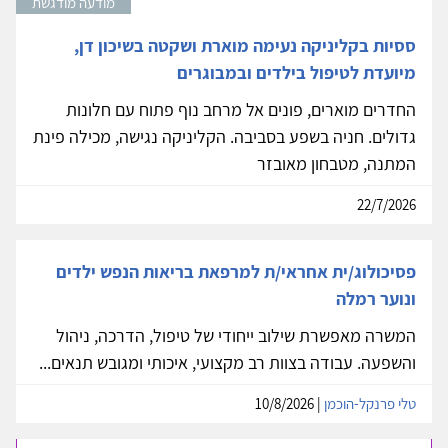
מודעה מודגשת
ססיות בקליניקה נעימה מוארת ושקטה בשיכון דן,
מיועדת לטיפול בילדים ובמבוגרים
החדרים מוארים, פונים אל מרחב נוף פתוח עם חלונות
גדולים. חניה בשפע בסביבה. הקליניקה נגישה, מכילה פינת
המתנה, מטבחון מאובזר
22/7/2026
פסיכולוג/ית אחראי/ת למרפאת בריאות הנפש ילדים
ונוער רמלה
המשרה מאפשרת שילוב ייחודי של טיפול, הדרכה, ניהול
והשפעה. עבודה בצוות רב מקצועי, איכותי ומגובש תנאים...
טלי פרנקל-הוכמן
| 10/8/2026