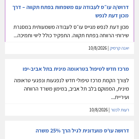
דרוש/ה עו״ס לעבודה עם משפחות בפתח תקווה – דרך
מכון דעת לנפש
מכון דעת לנפש מגייס עו״ס לעבודה משמעותית במסגרת
שירותי הרווחה בפתח תקווה. התפקיד כולל ליווי ותמיכה...
יאנה קרסיק
| 10/8/2026
מרכז חדש לטיפול בטראומה מינית בתל אביב-יפו
לצורך הקמת מרכז טיפולי חדש לנפגעות ונפגעי טראומה
מינית, הממוקם בלב תל אביב, במימון משרד הרווחה
ועיריית...
רעות לכטר
| 10/8/2026
דרושה עו'ס מועדונית לגיל הרך 25% משרה