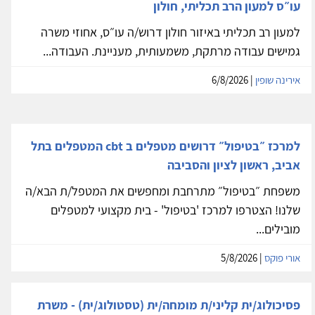
עו״ס למעון הרב תכליתי, חולון
למעון רב תכליתי באיזור חולון דרוש/ה עו״ס, אחוזי משרה
גמישים עבודה מרתקת, משמעותית, מעניינת. העבודה...
אירינה שופין
| 6/8/2026
למרכז ״בטיפול״ דרושים מטפלים ב cbt המטפלים בתל
אביב, ראשון לציון והסביבה
משפחת ״בטיפול״ מתרחבת ומחפשים את המטפל/ת הבא/ה
שלנו! הצטרפו למרכז 'בטיפול' - בית מקצועי למטפלים
מובילים...
אורי פוקס
| 5/8/2026
פסיכולוג/ית קליני/ת מומחה/ית (טסטולוג/ית) - משרת