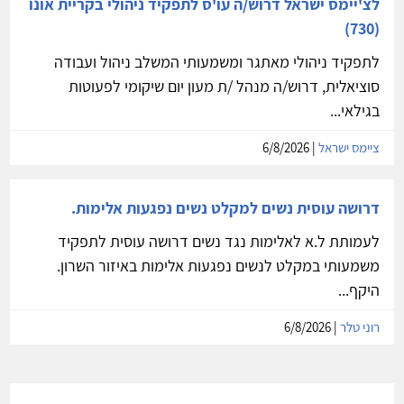
לצ'יימס ישראל דרוש/ה עו'ס לתפקיד ניהולי בקריית אונו
(730)
לתפקיד ניהולי מאתגר ומשמעותי המשלב ניהול ועבודה
סוציאלית, דרוש/ה מנהל /ת מעון יום שיקומי לפעוטות
בגילאי...
ציימס ישראל
| 6/8/2026
דרושה עוסית נשים למקלט נשים נפגעות אלימות.
לעמותת ל.א לאלימות נגד נשים דרושה עוסית לתפקיד
משמעותי במקלט לנשים נפגעות אלימות באיזור השרון.
היקף...
רוני טלר
| 6/8/2026