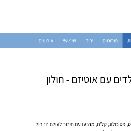
ת
פורומים
יריד
שימושי
אירועים
ים עם אוטיזם - חולון
, פסיכולוג, קל'ת, מרבע) עם חיבור לעולם הניהול