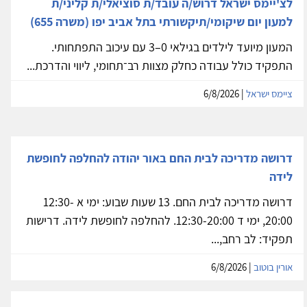
לצ'יימס ישראל דרוש/ה עובד/ת סוציאלי/ת קליני/ת
למעון יום שיקומי/תיקשורתי בתל אביב יפו (משרה 655)
המעון מיועד לילדים בגילאי 0–3 עם עיכוב התפתחותי.
התפקיד כולל עבודה כחלק מצוות רב־תחומי, ליווי והדרכת...
ציימס ישראל
| 6/8/2026
דרושה מדריכה לבית החם באור יהודה להחלפה לחופשת
לידה
דרושה מדריכה לבית החם. 13 שעות שבוע: ימי א 12:30-
20:00, ימי ד 12:30-20:00. להחלפה לחופשת לידה. דרישות
תפקיד: לב רחב,...
אורין בוטוב
| 6/8/2026