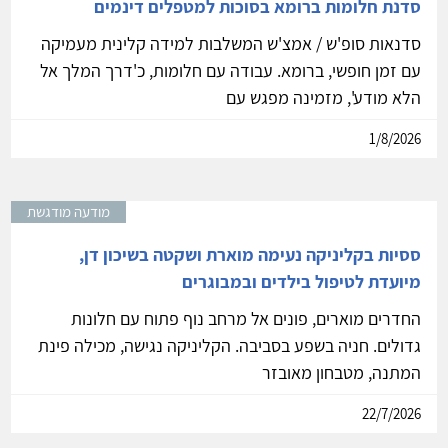
סדנת חלומות ברומא בסוכות למטפלים דינמים
סדנאות סופ'ש / אמצ'ש המשלבות למידה קלינית מעמיקה
עם זמן חופשי, ברומא. עבודה עם חלומות, כ'דרך המלך אל
הלא מודע', מזמינה מפגש עם
1/8/2026
מודעה מודגשת
ססיות בקליניקה נעימה מוארת ושקטה בשיכון דן,
מיועדת לטיפול בילדים ובמבוגרים
החדרים מוארים, פונים אל מרחב נוף פתוח עם חלונות
גדולים. חניה בשפע בסביבה. הקליניקה נגישה, מכילה פינת
המתנה, מטבחון מאובזר
22/7/2026