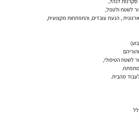
 סקרנות לנהל,
ור לשטח ולטפל,
רגונית , הנעת עובדים, והתפתחות מקצועית,
והוריהם
ר לשטח הטיפולי,
ומתפתח.
לעבוד מהבית.
לל