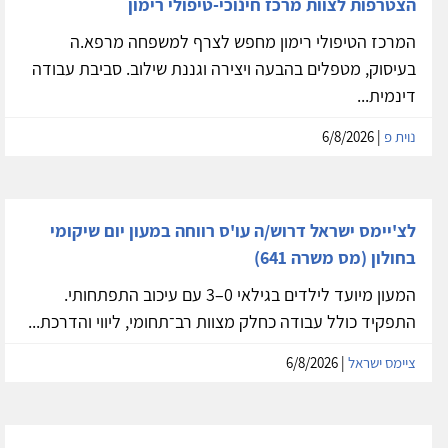
הצטרפות לצוות מרכז חינוכי-טיפולי רימון
המרכז הטיפולי רימון מחפש לצרף למשפחה מרפא.ה
בעיסוק, מטפלים בהבעה ויצירה וגננת שילוב. סביבת עבודה
דינמית...
נוית פ
| 6/8/2026
לצ'יימס ישראל דרוש/ה עו'ס רווחה במעון יום שיקומי
בחולון (מס משרה 641)
המעון מיועד לילדים בגילאי 0–3 עם עיכוב התפתחותי.
התפקיד כולל עבודה כחלק מצוות רב־תחומי, ליווי והדרכת...
ציימס ישראל
| 6/8/2026