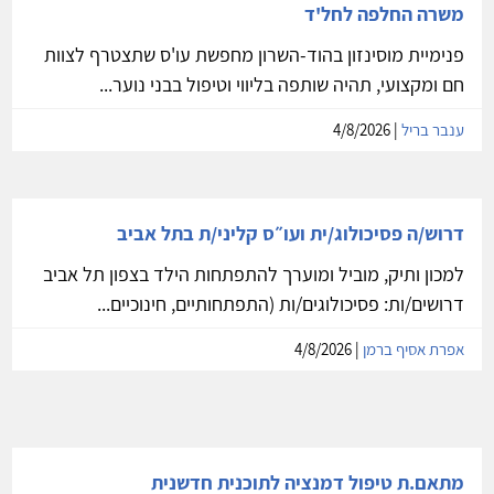
משרה החלפה לחל'ד
פנימיית מוסינזון בהוד-השרון מחפשת עו'ס שתצטרף לצוות
חם ומקצועי, תהיה שותפה בליווי וטיפול בבני נוער...
ענבר בריל
| 4/8/2026
דרוש/ה פסיכולוג/ית ועו״ס קליני/ת בתל אביב
למכון ותיק, מוביל ומוערך להתפתחות הילד בצפון תל אביב
דרושים/ות: פסיכולוגים/ות (התפתחותיים, חינוכיים...
אפרת אסיף ברמן
| 4/8/2026
מתאם.ת טיפול דמנציה לתוכנית חדשנית