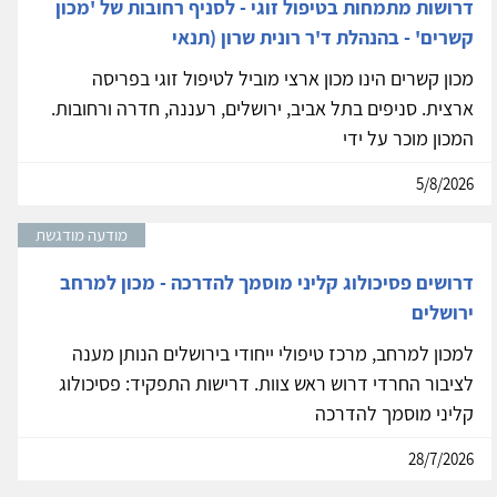
דרושות מתמחות בטיפול זוגי - לסניף רחובות של 'מכון
קשרים' - בהנהלת ד'ר רונית שרון (תנאי
מכון קשרים הינו מכון ארצי מוביל לטיפול זוגי בפריסה
ארצית. סניפים בתל אביב, ירושלים, רעננה, חדרה ורחובות.
המכון מוכר על ידי
5/8/2026
מודעה מודגשת
דרושים פסיכולוג קליני מוסמך להדרכה - מכון למרחב
ירושלים
למכון למרחב, מרכז טיפולי ייחודי בירושלים הנותן מענה
לציבור החרדי דרוש ראש צוות. דרישות התפקיד: פסיכולוג
קליני מוסמך להדרכה
28/7/2026