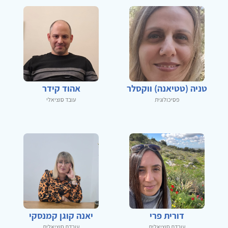
טניה (טטיאנה) ווקסלר
אהוד קידר
פסיכולוגית
עובד סוציאלי
דורית פרי
יאנה קוגן קמנסקי
עובדת סוציאלית
עובדת סוציאלית