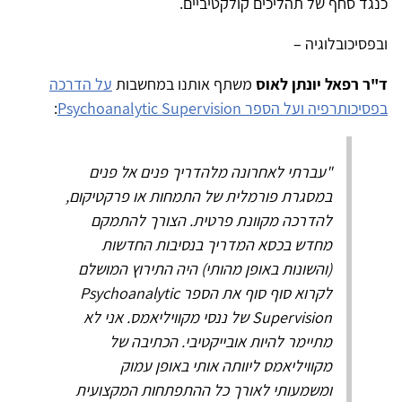
כנגד סחף של תהליכים קולקטיביים.
ובפסיכובלוגיה –
ד"ר רפאל יונתן לאוס
משתף אותנו במחשבות
על הדרכה
בפסיכותרפיה ועל הספר Psychoanalytic Supervision
:
"עברתי לאחרונה מלהדריך פנים אל פנים
במסגרת פורמלית של התמחות או פרקטיקום,
להדרכה מקוונת פרטית. הצורך להתמקם
מחדש בכסא המדריך בנסיבות החדשות
(והשונות באופן מהותי) היה התירוץ המושלם
לקרוא סוף סוף את הספר Psychoanalytic
Supervision של ננסי מקוויליאמס. אני לא
מתיימר להיות אובייקטיבי. הכתיבה של
מקוויליאמס ליוותה אותי באופן עמוק
ומשמעותי לאורך כל ההתפתחות המקצועית