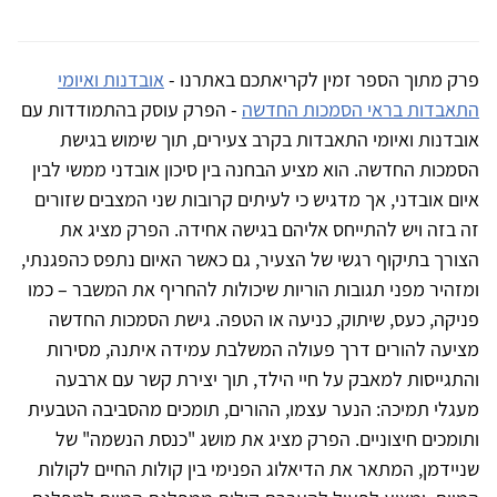
פרק מתוך הספר זמין לקריאתכם באתרנו -
אובדנות ואיומי
התאבדות בראי הסמכות החדשה
- הפרק עוסק בהתמודדות עם
אובדנות ואיומי התאבדות בקרב צעירים, תוך שימוש בגישת
הסמכות החדשה. הוא מציע הבחנה בין סיכון אובדני ממשי לבין
איום אובדני, אך מדגיש כי לעיתים קרובות שני המצבים שזורים
זה בזה ויש להתייחס אליהם בגישה אחידה. הפרק מציג את
הצורך בתיקוף רגשי של הצעיר, גם כאשר האיום נתפס כהפגנתי,
ומזהיר מפני תגובות הוריות שיכולות להחריף את המשבר – כמו
פניקה, כעס, שיתוק, כניעה או הטפה. גישת הסמכות החדשה
מציעה להורים דרך פעולה המשלבת עמידה איתנה, מסירות
והתגייסות למאבק על חיי הילד, תוך יצירת קשר עם ארבעה
מעגלי תמיכה: הנער עצמו, ההורים, תומכים מהסביבה הטבעית
ותומכים חיצוניים. הפרק מציג את מושג "כנסת הנשמה" של
שניידמן, המתאר את הדיאלוג הפנימי בין קולות החיים לקולות