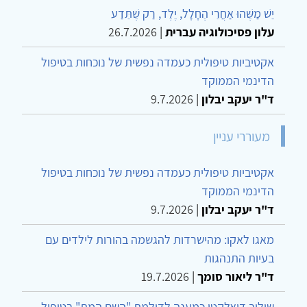
יֵשׁ מַשֶּׁהוּ אַחֲרֵי הֶחָלָל, יֶלֶד, רַק שֶׁתֵּדַע
עלון פסיכולוגיה עברית
|
26.7.2026
אקטיביות טיפולית כעמדה נפשית של נוכחות בטיפול
הדינמי הממוקד
ד"ר יעקב יבלון
|
9.7.2026
מעוררי עניין
אקטיביות טיפולית כעמדה נפשית של נוכחות בטיפול
הדינמי הממוקד
ד"ר יעקב יבלון
|
9.7.2026
מאגו לאקו: מהישרדות להגשמה בהורות לילדים עם
בעיות התנהגות
ד"ר ליאור סומך
|
19.7.2026
שילוב דיאלקטי כמענה לדילמת "השם המת" בטיפול