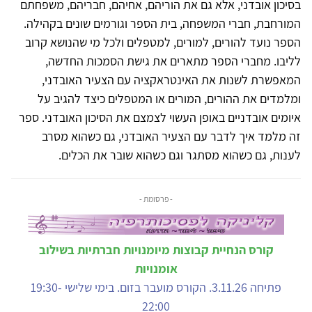
בסיכון אובדני, אלא גם את הוריהם, אחיהם, חבריהם, משפחתם
המורחבת, חברי המשפחה, בית הספר וגורמים שונים בקהילה.
הספר נועד להורים, למורים, למטפלים ולכל מי שהנושא קרוב
לליבו. מחברי הספר מתארים את גישת הסמכות החדשה,
המאפשרת לשנות את האינטראקציה עם הצעיר האובדני,
ומלמדים את ההורים, המורים או המטפלים כיצד להגיב על
איומים אובדניים באופן העשוי לצמצם את הסיכון האובדני. ספר
זה מלמד איך לדבר עם הצעיר האובדני, גם כשהוא מסרב
לענות, גם כשהוא מסתגר וגם כשהוא שובר את הכלים.
- פרסומת -
קורס הנחיית קבוצות מיומנויות חברתיות בשילוב
אומנויות
פתיחה 3.11.26. הקורס מועבר בזום. בימי שלישי 19:30-
22:00