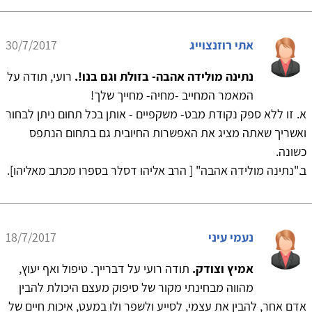
אתי רוזנצוייג
30/7/2017
נתינה מולידה אהבה- בזולת וגם בנו!.
רועי, תודה על
המאמר המחייב -מחיה- מחייך שלך!
א. זו ללא ספק נקודת מבט- משקפיים - אותן בכל תחום ניתן לבחור
ואשריך שאתה מציג את האפשרות החיובית גם בתחום הנתפס
כשונה.
ב."נתינה מולידה אהבה" [ הרב אליהו דסלר בספרו מכתב מאליהו].
נעמי עיני
18/7/2017
אמיץ וצודק.
תודה רועי על דברייך. טיפול ואף יעוץ,
מהווה מבחינתי מקור של סיפוק מעצם היכולת להבין
אדם אחר, להבין את עצמי, לסייע ולשפר ולו במעט, איכות חיים של