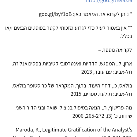
http://goo.gl/B44sr6
* ניתן לקרוא את המאמר כאן: goo.gl/byY1oB
** אין באמור לעיל כדי לגרוע מזכותי לקטר בפוסטים הבאים ו/או
בכלל.
לקריאה נוספת –
ארון, ל., המפגש: הדדיות ואינטרסובייקטיביות בפסיכואנליזה.
תל-אביב: עם עובד, 2013
בולאס, כ., דחף היעוד. בתוך: המקראה של כריסטופר בולאס.
תל-אביב: תולעת ספרים, 2015
נוה-פרישוף, ר., הנאה בטיפול בניצולי שואה ובני הדור השני.
שיחות, כ' (3), 265-272, 2006
Maroda, K., Legitimate Gratification of the Analyst's