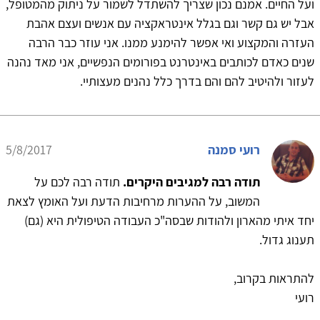
ועל החיים. אמנם נכון שצריך להשתדל לשמור על ניתוק מהמטופל,
אבל יש גם קשר וגם בגלל אינטראקציה עם אנשים ועצם אהבת
העזרה והמקצוע ואי אפשר להימנע ממנו. אני עוזר כבר הרבה
שנים כאדם לכותבים באינטרנט בפורומים הנפשיים, אני מאד נהנה
לעזור ולהיטיב להם והם בדרך כלל נהנים מעצותיי.
רועי סמנה
5/8/2017
תודה רבה למגיבים היקרים.
תודה רבה לכם על
המשוב, על ההערות מרחיבות הדעת ועל האומץ לצאת
יחד איתי מהארון ולהודות שבסה"כ העבודה הטיפולית היא (גם)
תענוג גדול.
להתראות בקרוב,
רועי