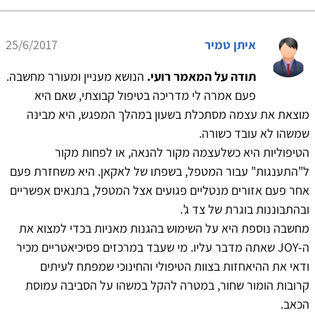
איתן טמיר
25/6/2017
תודה על המאמר רועי.
הנושא מעניין ומעורר מחשבה.
פעם אמרה לי מדריכה בטיפול קבוצתי, שאם היא
מוצאת את עצמה מסתכלת בשעון במהלך המפגש, היא מבינה
שמשהו לא עובד כשורה.
הטיפוליות היא כשלעצמה מקור להנאה, או לפחות מקור
ל"התענגות" עבור המטפל, בשפתו של לאקאן. היא משחזרת פעם
אחר פעם אזורים מנטליים פגועים אצל המטפל, בתנאים אפשריים
ובהתבוננות בוגרת של צד ג'.
מחשבה נוספת היא על השימוש בהגנות מאניות בכדי למצוא את
ה-JOY שאתה מדבר עליו. מי שעבד במרכזים פסיכיאטריים מכיר
ודאי את ההיאחזות בצוות הטיפולי והחינוכי שמפתח לעיתים
קרובות הומור שחור, במטרה להקל במשהו על הסביבה עמוסת
הכאב.