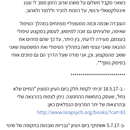
כשאני מקבל תשלום על משהו שרוב הזמן מסב לי עונג
אינטלקטואלי ורגשי, על הזכות להכיר וללמוד ולאהוב.
העובדה שכמה וכמה ממטופליי מפתחים במהלך הטיפול
שאיפה, שלעיתים גם זוכה למימוש, לעסוק במקצוע טיפולי
בעצמם, מעידה לדעתי, בין היתר, על כך שהם מזהים את
ההנאה שאני עצמי חווה בתהליך הטיפולי ואת המשמעות שאני
שואב מהמקצוע. וכן, אני מודה שעל הדרך הם גם מזכים אותי
בסיפוק נוסף**.
***************************
- ב-18.5.17 זכיתי לקחת חלק ביום העיון המצוין "החיים שלא
נחיו", שעסק בתחושת ההחמצה. ניתן לצפות בהרצאה שלי
ובהרצאות של יתר המרצים הנפלאים כאן:
http://www.israpsych.org/books/?cat=81
-ב-5.7.17 אשתתף ביום העיון "גבריות ואבהות בתקופה של שינוי