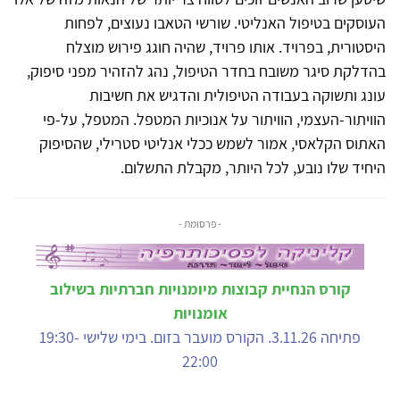
העוסקים בטיפול האנליטי. שורשי הטאבו נעוצים, לפחות
היסטורית, בפרויד. אותו פרויד, שהיה חוגג פירוש מוצלח
בהדלקת סיגר משובח בחדר הטיפול, נהג להזהיר מפני סיפוק,
עונג ותשוקה בעבודה הטיפולית והדגיש את חשיבות
הוויתור-העצמי, הוויתור על אנוכיות המטפל. המטפל, על-פי
האתוס הקלאסי, אמור לשמש ככלי אנליטי סטרילי, שהסיפוק
היחיד שלו נובע, לכל היותר, מקבלת התשלום.
- פרסומת -
קורס הנחיית קבוצות מיומנויות חברתיות בשילוב
אומנויות
פתיחה 3.11.26. הקורס מועבר בזום. בימי שלישי 19:30-
22:00