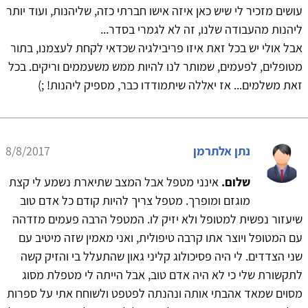
עושים מזכיר לי שיש כאן איזה אישו חברתי כזה, שליהנות, ועוד יותר
ליהנות מהעבודה שלנו, זה לא לגמרי בסדר...
אבל אולי יש בכל זאת איזו פריבילגיה שכדאי לקחת לעצמנו, בתור
מטופלים, לפעמים, שמותר לנו להיות ממש משעממים וריקים. בכל
זאת משלמים... אז יאללה שיתמודדו כבר, מספיק ליהנות! ;)
נתן אלתרמן
8/8/2017
שלום.
אינני מטפל אבל המצב שתיארת נשמע לי קצת
מוגזם ומופרך. מטפל צריך להיות קודם כל אדם טוב
שיעזור נפשית למטופל ולא יזיק לו. המטפל הרבה פעמים מזדהה
עם המטופל ויוצר אתו קרבה טיפולית, ואני מאמין שזה מיטיב עם
שני הצדדים. לי היה פסיכולוג קליני גאון שהתעלל בי והזיק קשה
לתקשורת שלי כי לא היה אדם טוב, אבל הייתה לי מטפלת מסוג
מסוים שמאד אהבתי אותה ונהנתה לפטפט ולשוחח אתי על ספרות