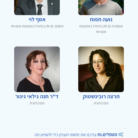
נועה תפוח
אסף לוי
מוסמכת (M.A) בטיפול באמצעות
מוסמך (M.A) בטיפול באמצעות אמנויות
אמנויות
תרצה רובינשטוק
ד"ר חנה גילאי גינור
פסיכולוגית
פסיכולוגית
מטפלים.ות
עדכנו את תחומי העניין כדי להופיע פה