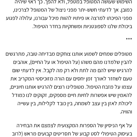
השימוש שעושה המטופל במטפל, ולא להפך. כך ראוי שיהיה
כמובן. אך לדעתי חשש-יתר מפני ניצול של המטופל לצרכינו,
מפני הפיכתו למרצה או פיתויו להוות מיכל עבורנו, עלולה לפגוע
ביכולת שלנו לספונטניות ומשחקיות בחדר הטיפול.
***
מטופלים שמחים לשמוע אותנו צוחקים מבדיחה טובה, מתרגשים
להבין שלמדנו מהם משהו (על הטיפול או על החיים), אוהבים
להרגיש שיש להם מה לתת ולא רק מה לקבל. אין לדעתי שום
טעם לשחזר לאורך זמן יחסים עם הורה מזוכיסטי המקריב את
עצמו על מזבח הטיפול. מטופלינו רוצים להרגיש אותנו חיוניים,
להאמין שיש אפשרות לחיות חיים מספקים, זקוקים לנו כמודל
ליכולת לאזן בין עצב לשמחה, בין כובד לקלילות, בין עשייה
והוויה.
על אף הניסיון של הספרות המקצועית לצמצם את הבחירה
בעיסוק הטיפולי לסט קבוע של תסריטים קבועים מראש (לרוב