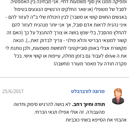
ומפיקה ממנו אין סוף משמעות לחיי. אני מבחינה בין האמפטיה
לסבל של מטופלי (או שאר החלקים הרגשיים הנוגעים בטיפול
באנשים החווים קושי או משבר) לבין היכולת שלי ב"ה לעזור להם -
איני נהנית לראות אדם סובל, אך אני יותר מנהנית לעזור להם
להחלץ מהסבל, בלי שמץ בושה או צורך להתנצל על כך (האם זה
קשור למוצאי הבריטי והלא פולני - צריך לבדוק זאת...). הנאה
מקושרת אצלי באופן סובייקטיבי לתחושת משמעות, ולכן נותנת לי
את ה drive לעבוד גם בזמן מחלה, עייפות או קושי אישי. בכל
מקרה תודה על מאמר מעורר מחשבה!
מרונה לורברבלט
25/6/2017
תודה וחיוך רחב.
לא בושה להרגיש סיפוק וחדווה
מהעבודה. זה אולי אפילו תנאי הכרחי.
אהבתי את הסייפא בשתי כוכביות