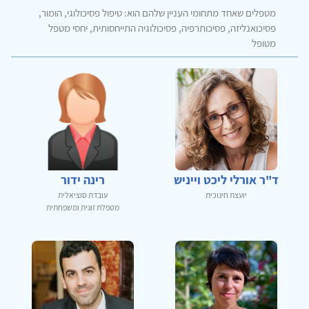
מטפלים שאחד מתחומי העניין שלהם הוא: טיפול פסיכולוגי, הומור,
פסיכואנליזה, פסיכותרפיה, פסיכולוגיה התייחסותית, יחסי מטפל
מטופל
ד"ר אורלי ליכט וייניש
רינה ידור
יועצת חינוכית
עובדת סוציאלית
מטפלת זוגית ומשפחתית