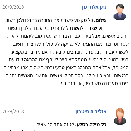
נתן אלתרמן
20/9/2018
שלום.
כל מקצוע משרת את החברה בדרכו ולכן חשוב.
ידוע שצריך להשתדל להפריד בין עבודה לבין רגשות
ויחסים אישיים, אבל ביחד עם זה ברור שתמיד טוב ליהנות ולהיות
שמח ומרוצה. אם ההנאה לא מזיקה לטיפול, היא רצויה. חשוב
לעשות עבודות בקפדנות וברצינות, בעיקר אם מדובר במקצוע
רגיש כמו טיפול נפשי. מטפל לא חייב לשתף את ההנאה שלו עם
המטופל, אבל אדם מתנהג באופן טבעי ובמשך שהות אתו מבחינים
ברגשותיו ובאופיו. כולנו, בסך הכול, אנשים. אם שני האנשים נהנים
ביחד מעבודה משותפת, אין בזה רע.
אוליביה סיטבון
20/9/2018
כל מילה בסלע.
יא זה אחד הנושאים...