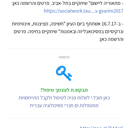
- מתאוריה ליישום" שיתקיים בתל-אביב. פרטים והרשמה כאן:
https://socialwork.tau....s-gvarim2017
- ב-16.7.17 אשתתף ביום העיון "חשיפה, מציצנות, אינטימיות
ונרקיסיזם בפסיכואנליזה ובאמנות" שיתקיים בחיפה. פרטים
והרשמה כאן:
- פרסומת -
מבקש.ת לעצמך טיפול?
כאן תוכל.י לשלוח פניה לטיפול ולקבל התייחסויות
ממטפלות.ים חברי פסיכולוגיה עברית