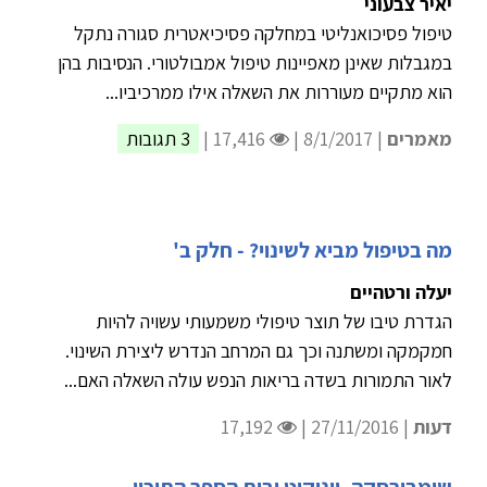
יאיר צבעוני
טיפול פסיכואנליטי במחלקה פסיכיאטרית סגורה נתקל
במגבלות שאינן מאפיינות טיפול אמבולטורי. הנסיבות בהן
הוא מתקיים מעוררות את השאלה אילו ממרכיביו...
מאמרים
| 8/1/2017 |
17,416 |
3 תגובות
מה בטיפול מביא לשינוי? - חלק ב'
יעלה ורטהיים
הגדרת טיבו של תוצר טיפולי משמעותי עשויה להיות
חמקמקה ומשתנה וכך גם המרחב הנדרש ליצירת השינוי.
לאור התמורות בשדה בריאות הנפש עולה השאלה האם...
דעות
| 27/11/2016 |
17,192
שימבורסקה, ויניקוט ובית הספר התיכון