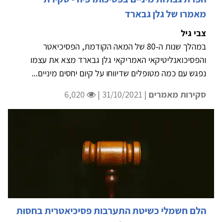
מאמרו של גלן גבארד
צבי גיל
במהלך שנות ה-80 של המאה הקודמת, הפסיכיאטר
והפסיכואנליטיקאי האמריקאי גלן גבארד מצא את עצמו
נפגש עם כמה מטופלים שדיווחו על קיום יחסים מיניים...
סקירות מאמרים
| 31/10/2021 |
6,020
הלם חשמלי כשיטת התערבות פסיכיאטרית בחסוּת