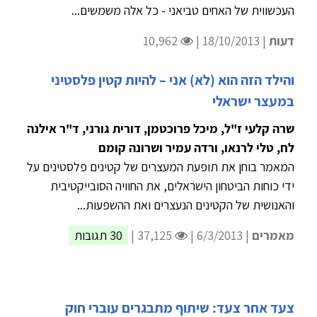
העכשווית של האחים טביאני - כל אלה משמשים...
דעות
| 18/10/2013 |
10,962
והילד הזה הוא (לא) אני – להיות קטין פלסטיני
במעצר ישראלי
שרה קלעי ז"ל, מיכל פרוכטמן, דורית גורני, ד"ר אילנה
לח, טלי לרנאו, ורדה עמיר ושרונה קומם
המאמר בוחן את תופעת המעצרים של קטינים פלסטינים על
ידי כוחות הביטחון הישראלים, את החוויה הסובייקטיבית
והאנושית של הקטינים הנעצרים ואת ההשפעות...
מאמרים
| 6/3/2013 |
37,125 |
30 תגובות
צעד אחר צעד: שיתוף מתבגרים עוברי חוק