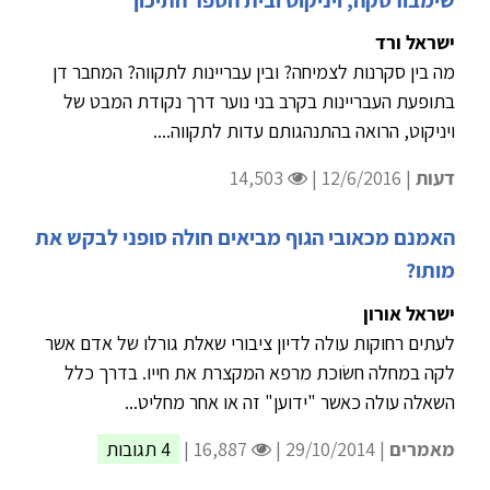
ישראל ורד
מה בין סקרנות לצמיחה? ובין עבריינות לתקווה? המחבר דן
בתופעת העבריינות בקרב בני נוער דרך נקודת המבט של
ויניקוט, הרואה בהתנהגותם עדות לתקווה....
דעות
| 12/6/2016 |
14,503
האמנם מכאובי הגוף מביאים חולה סופני לבקש את
מותו?
ישראל אורון
לעתים רחוקות עולה לדיון ציבורי שאלת גורלו של אדם אשר
לקה במחלה חשׂוכת מרפא המקצרת את חייו. בדרך כלל
השאלה עולה כאשר "ידוען" זה או אחר מחליט...
מאמרים
| 29/10/2014 |
16,887 |
4 תגובות