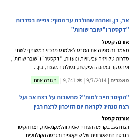
אב, בן, ואהבה שהולכת עד הסוף: צפייה בסדרות
"דקסטר ו"שובר שורות"
אורנה קסטל
מאמר זה מפנה את המבט לאלמנט מרכזי המשותף לשתי
סדרות טלוויזיה עכשוויות ונועזות, "דקסטר" ו"שובר שורות",
ומתמקד באהבה העיקשת, נטולת המעצור, בין...
מאמרים
| 9/7/2014 |
9,741 |
תגובה אחת
"הקיסר חייב למות"? מחשבות על רצח אב ועל
רצח מנהיג לקראת יום הזיכרון לרצח רבין
אורנה קסטל
רצח האב בקריאה הפרוידיאנית והלאקניאנית, רצח הקיסר
בגרסה התיאטרונית של שייקספיר ובגרסה הקולנועית