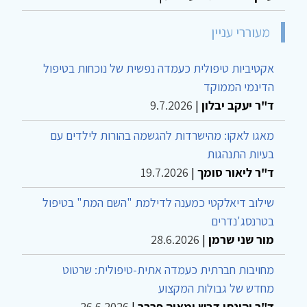
מעוררי עניין
אקטיביות טיפולית כעמדה נפשית של נוכחות בטיפול
הדינמי הממוקד
ד"ר יעקב יבלון
|
9.7.2026
מאגו לאקו: מהישרדות להגשמה בהורות לילדים עם
בעיות התנהגות
ד"ר ליאור סומך
|
19.7.2026
שילוב דיאלקטי כמענה לדילמת "השם המת" בטיפול
בטרנסג'נדרים
מור שני שרמן
|
28.6.2026
מחויבות חברתית כעמדה אתית-טיפולית: שרטוט
מחדש של גבולות המקצוע
ד"ר יהונתן דבש ומאיה פרבר
|
26.6.2026