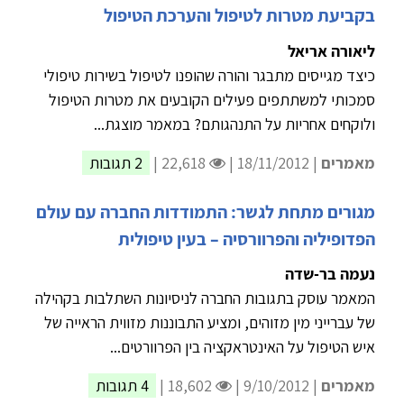
בקביעת מטרות לטיפול והערכת הטיפול
ליאורה אריאל
כיצד מגייסים מתבגר והורה שהופנו לטיפול בשירות טיפולי
סמכותי למשתתפים פעילים הקובעים את מטרות הטיפול
ולוקחים אחריות על התנהגותם? במאמר מוצגת...
מאמרים
| 18/11/2012 |
22,618 |
2 תגובות
מגורים מתחת לגשר: התמודדות החברה עם עולם
הפדופיליה והפרוורסיה – בעין טיפולית
נעמה בר-שדה
המאמר עוסק בתגובות החברה לניסיונות השתלבות בקהילה
של עברייני מין מזוהים, ומציע התבוננות מזווית הראייה של
איש הטיפול על האינטראקציה בין הפרוורטים...
מאמרים
| 9/10/2012 |
18,602 |
4 תגובות