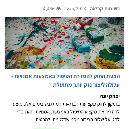
רשימות קריאה
| 18/5/2023 |
4,466
הצעת החוק להסדרת הטיפול באמצעות אמנויות -
עלולה ליצור נזק יותר מתועלת
יצחק יונה
בתיקון לחוק מקצועות הבריאות המתגבש בימים אלו, מוצע
להסדיר את מקצוע הטיפול באמצעות אמנויות, זאת כדי
להגן על שלום הציבור מפני שרלטנים ולהבטיח...