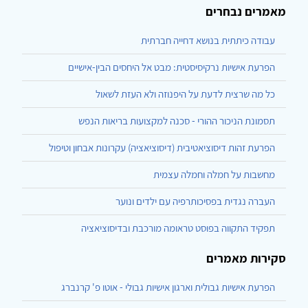
מאמרים נבחרים
עבודה כיתתית בנושא דחייה חברתית
הפרעת אישיות נרקיסיסטית: מבט אל היחסים הבין-אישיים
כל מה שרצית לדעת על היפנוזה ולא העזת לשאול
תסמונת הניכור ההורי - סכנה למקצועות בריאות הנפש
הפרעת זהות דיסוציאטיבית (דיסוציאציה) עקרונות אבחון וטיפול
מחשבות על חמלה וחמלה עצמית
העברה נגדית בפסיכותרפיה עם ילדים ונוער
תפקיד התקווה בפוסט טראומה מורכבת ובדיסוציאציה
סקירות מאמרים
הפרעת אישיות גבולית וארגון אישיות גבולי - אוטו פ' קרנברג