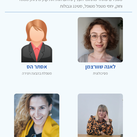
וחוק, יחסי מטפל מטופל, סטינג וגבולות
לאנה שוורצמן
אסתר הס
פסיכולוגית
מטפלת בהבעה ויצירה