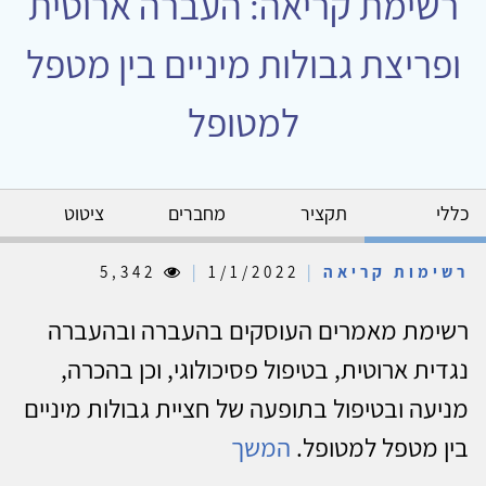
רשימת קריאה: העברה ארוטית
ופריצת גבולות מיניים בין מטפל
למטופל
כללי
תקציר
מחברים
ציטוט
רשימות קריאה
|
1/1/2022
|
5,342
רשימת מאמרים העוסקים בהעברה ובהעברה
נגדית ארוטית, בטיפול פסיכולוגי, וכן בהכרה,
מניעה ובטיפול בתופעה של חציית גבולות מיניים
בין מטפל למטופל.
המשך