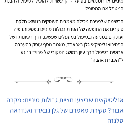
מיניים או רומנטיים בפועל - הן עשויות להועיל לטיפול ולהבנת
המטפל את המטופל.
הרשימה שלפניכם מכילה מאמרים העוסקים בנושא: חלקם
סוקרים את התופעה של הפרת גבולות מיניים בפסיכותרפיה
ועוסקים במניעה ובטיפול במטפלים שפשעו, דרך רעיונותיו של
הפסיכואנליטיקאי גלן גאבארד; מאמר נוסף עוסק בהעברה
ארוטית בטיפול דרך עיון במושג המקורי של פרויד בנוגע
ל״העברת אהבה״.
אנליטיקאים שביצעו חציית גבולות מיניים: מקרה
אבוד? סקירת מאמרם של גלן גבארד ואנדראה
סלנזה