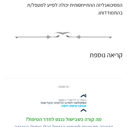
הפסיכואנליזה ההתייחסותית יכולה לסייע למטפל/ת
בהתמודדותו.
קריאה נוספת
- פרסומת -
מה קורה כשבישול נכנס לחדר הטיפול?
הכשרה מקצועית לשימוש בבישול ככלי טיפולי בעבודה