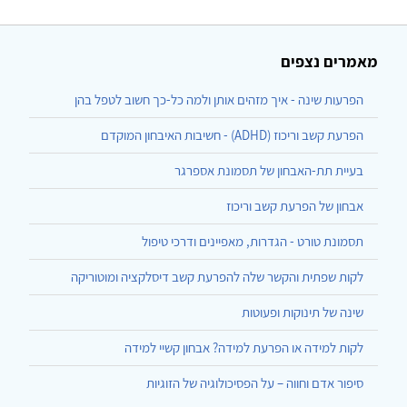
מאמרים נצפים
הפרעות שינה - איך מזהים אותן ולמה כל-כך חשוב לטפל בהן
הפרעת קשב וריכוז (ADHD) - חשיבות האיבחון המוקדם
בעיית תת-האבחון של תסמונת אספרגר
אבחון של הפרעת קשב וריכוז
תסמונת טורט - הגדרות, מאפיינים ודרכי טיפול
לקות שפתית והקשר שלה להפרעת קשב דיסלקציה ומוטוריקה
שינה של תינוקות ופעוטות
לקות למידה או הפרעת למידה? אבחון קשיי למידה
סיפור אדם וחווה – על הפסיכולוגיה של הזוגיות