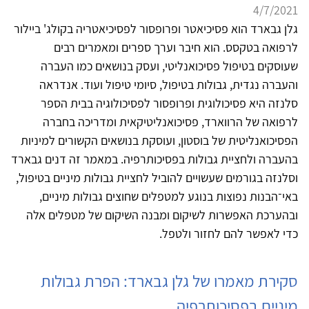
4/7/2021
גלן גבארד הוא פסיכיאטר ופרופסור לפסיכיאטריה בקולג' ביילור
לרפואה בטקסס. הוא חיבר וערך ספרים ומאמרים רבים
שעוסקים בטיפול פסיכואנליטי, ועסק בנושאים כמו העברה
והעברה נגדית, גבולות בטיפול, סיומי טיפול ועוד. אנדראה
סלנזה היא פסיכולוגית ופרופסור לפסיכולוגיה בבית הספר
לרפואה של הרווארד, פסיכואנליטיקאית ומדריכה בחברה
הפסיכואנליטית של בוסטון, ועוסקת בנושאים הקשורים למיניות
בהעברה ולחציית גבולות בפסיכותרפיה. במאמר זה דנים גבארד
וסלנזה בגורמים שעשויים להוביל לחציית גבולות מיניים בטיפול,
באי־הבנות נפוצות בנוגע למטפלים שחוצים גבולות מיניים,
ובהערכת האפשרות לשיקום ומבנה השיקום של מטפלים אלה
כדי לאפשר להם לחזור ולטפל.
סקירת מאמרו של גלן גבארד: הפרת גבולות
מיניים בפסיכותרפיה