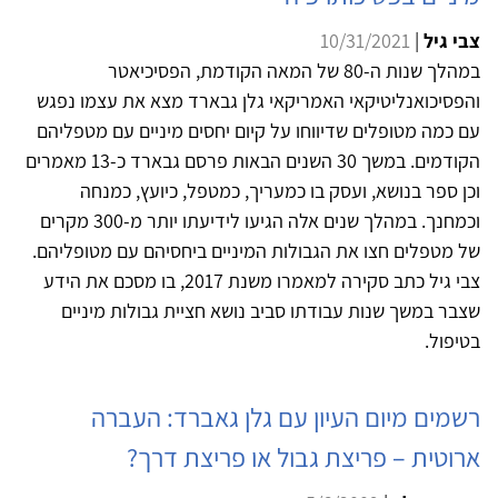
צבי גיל
|
10/31/2021
במהלך שנות ה-80 של המאה הקודמת, הפסיכיאטר
והפסיכואנליטיקאי האמריקאי גלן גבארד מצא את עצמו נפגש
עם כמה מטופלים שדיווחו על קיום יחסים מיניים עם מטפליהם
הקודמים. במשך 30 השנים הבאות פרסם גבארד כ-13 מאמרים
וכן ספר בנושא, ועסק בו כמעריך, כמטפל, כיועץ, כמנחה
וכמחנך. במהלך שנים אלה הגיעו לידיעתו יותר מ-300 מקרים
של מטפלים חצו את הגבולות המיניים ביחסיהם עם מטופליהם.
צבי גיל כתב סקירה למאמרו משנת 2017, בו מסכם את הידע
שצבר במשך שנות עבודתו סביב נושא חציית גבולות מיניים
בטיפול.
רשמים מיום העיון עם גלן גאברד: העברה
ארוטית – פריצת גבול או פריצת דרך?