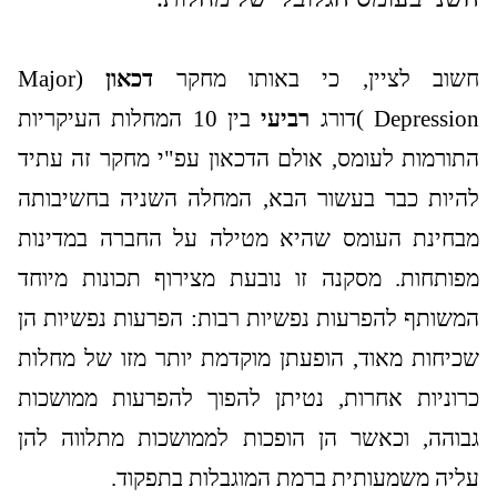
חשוב לציין, כי באותו מחקר
דכאון
(
Major
Depression
)דורג
רביעי
בין 10 המחלות העיקריות
התורמות לעומס, אולם הדכאון עפ"י מחקר זה עתיד
להיות כבר בעשור הבא, המחלה השניה בחשיבותה
מבחינת העומס שהיא מטילה על החברה במדינות
מפותחות. מסקנה זו נובעת מצירוף תכונות מיוחד
המשותף להפרעות נפשיות רבות: הפרעות נפשיות הן
שכיחות מאוד, הופעתן מוקדמת יותר מזו של מחלות
כרוניות אחרות, נטיתן להפוך להפרעות ממושכות
גבוהה, וכאשר הן הופכות לממושכות מתלווה להן
עליה משמעותית ברמת המוגבלות בתפקוד.