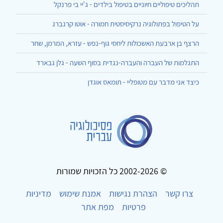
תהליכים טיפוליים חיוניים בטיפול בילדים - ג'יי בי פרנקל
על הטיפול בפתולוגיה נרקיסיסטית חמורה - אוטו קרנברג
הרצף בן ארבעת האשכולות ליחסי גוף-נפש - עזרא, המרמן, שחר
התגלמות של העברה והעברה-נגדית בסוף השעה - גלן גבארד
כיצד אני מדבר עם מטופליי - תומאס אוגדן
© 2002-2026 כל הזכויות שמורות
צרו קשר
הצהרת נגישות
אמנת שימוש
מדיניות
פרטיות
מפת אתר