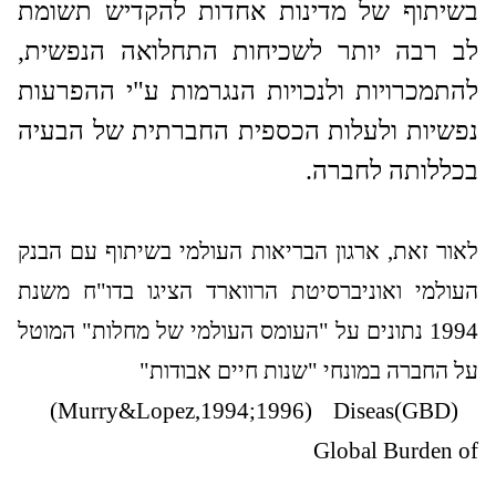
בשיתוף של מדינות אחדות להקדיש תשומת
לב רבה יותר לשכיחות התחלואה הנפשית,
להתמכרויות ולנכויות הנגרמות ע"י ההפרעות
נפשיות ולעלות הכספית החברתית של הבעיה
בכללותה לחברה.
לאור זאת, ארגון הבריאות העולמי בשיתוף עם הבנק
העולמי ואוניברסיטת הרווארד הציגו בדו"ח משנת
1994 נתונים על "העומס העולמי של מחלות"
המוטל
על החברה במונחי "שנות חיים אבודות"
(Murry&Lopez,1994;1996)
Diseas(GBD)
Global Burden of