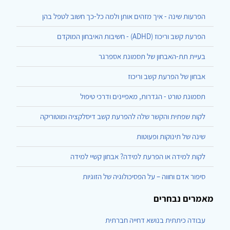
הפרעות שינה - איך מזהים אותן ולמה כל-כך חשוב לטפל בהן
הפרעת קשב וריכוז (ADHD) - חשיבות האיבחון המוקדם
בעיית תת-האבחון של תסמונת אספרגר
אבחון של הפרעת קשב וריכוז
תסמונת טורט - הגדרות, מאפיינים ודרכי טיפול
לקות שפתית והקשר שלה להפרעת קשב דיסלקציה ומוטוריקה
שינה של תינוקות ופעוטות
לקות למידה או הפרעת למידה? אבחון קשיי למידה
סיפור אדם וחווה – על הפסיכולוגיה של הזוגיות
מאמרים נבחרים
עבודה כיתתית בנושא דחייה חברתית