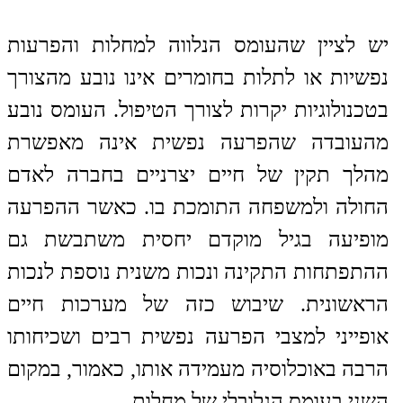
יש לציין שהעומס הנלווה למחלות והפרעות
נפשיות או לתלות בחומרים אינו נובע מהצורך
בטכנולוגיות יקרות לצורך הטיפול. העומס נובע
מהעובדה שהפרעה נפשית אינה מאפשרת
מהלך תקין של חיים יצרניים בחברה לאדם
החולה ולמשפחה התומכת בו. כאשר ההפרעה
מופיעה בגיל מוקדם יחסית משתבשת גם
ההתפתחות התקינה ונכות משנית נוספת לנכות
הראשונית. שיבוש כזה של מערכות חיים
אופייני למצבי הפרעה נפשית רבים ושכיחותו
הרבה באוכלוסיה מעמידה אותו, כאמור, במקום
השני בעומס הגלובלי של מחלות.