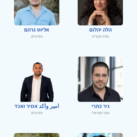
הלה יהלום
אליוט גרהם
פסיכיאטרית
פסיכולוג
ניר כתרי
امير واكد אמיר ואכד
עובד סוציאלי
פסיכולוג