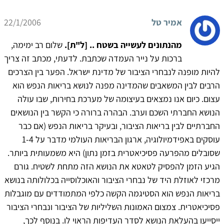
אמיר טל
22/1/2006
מהנתונים לעשייה בשטח .. [ל"ת].
שלום רב ימימה,
ברכות על נייר העמדה שכתבת. לדעתי, מכתב זה צריך
להיות מופנה לנבחרי הציבור של מדינת ישראל. הפער בין הצרכים
הרבים לבין המשאבים שהמדינה מפנה לנושא בריאות הנפש הוא
עצום. כיום אנו נמצאים בעיצומה של מערכת בחירות, שבו עולה
הנושא החברתי השכם וערב. הבהרה ברורה כי הקשר בין הנושאים
החברתיים לבין בריאות הציבור, ובעיקר בריאות הנפש (אם כבר
עוסקים באפידמיולוגיה, ארגון הבריאות העולמי מדבר על 1-4
שסובלים מהפרעה פסיכיאטרית בזמן נתון) היא משמעותית ביותר.
הגיע הזמן להפסיק לטאטא את הנושא הזה מתחת לשטיח. גורם
מרכזי לאוזלת היד של נבחרי הציבור והאוכלוסייה בכלולותה בנושא
בריאות הנפש הוא הסטיגמה הקשה כלפי המתמודדים עם מוגבלות
פסיכיאטרית. צמצום האמונות השליליות של הציבור ונבחרי הציבור
ייסייעו בהעלאת הנושא לסדר העדיפות הראוי לו. בנוסף לכך,