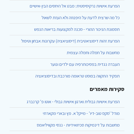
הפרעת אישיות נרקיסיסטית: מבט אל היחסים הבין-אישיים
כל מה שרצית לדעת על היפנוזה ולא העזת לשאול
תסמונת הניכור ההורי - סכנה למקצועות בריאות הנפש
הפרעת זהות דיסוציאטיבית (דיסוציאציה) עקרונות אבחון וטיפול
מחשבות על חמלה וחמלה עצמית
העברה נגדית בפסיכותרפיה עם ילדים ונוער
תפקיד התקווה בפוסט טראומה מורכבת ובדיסוציאציה
סקירות מאמרים
הפרעת אישיות גבולית וארגון אישיות גבולי - אוטו פ' קרנברג
מודל 'סקס טוב-דיו' - מייקל א. מץ ובארי מקארתי
מחשבות על דינמיקות סכיזואידיות - ננסי מקוויליאמס