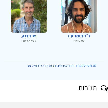
ד״ר תומר עוז
יאיר גבע
פסיכולוג
עובד סוציאלי
מטפלים.ות
עדכנו את תחומי העניין כדי להופיע פה
תגובות