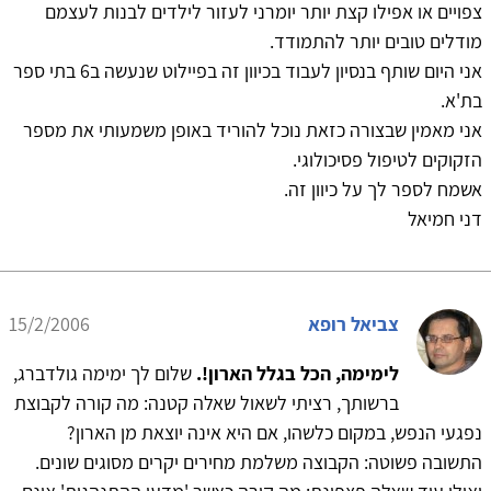
צפויים או אפילו קצת יותר יומרני לעזור לילדים לבנות לעצמם
מודלים טובים יותר להתמודד.
אני היום שותף בנסיון לעבוד בכיוון זה בפיילוט שנעשה ב6 בתי ספר
בת'א.
אני מאמין שבצורה כזאת נוכל להוריד באופן משמעותי את מספר
הזקוקים לטיפול פסיכולוגי.
אשמח לספר לך על כיוון זה.
דני חמיאל
צביאל רופא
15/2/2006
לימימה, הכל בגלל הארון!.
שלום לך ימימה גולדברג,
ברשותך, רציתי לשאול שאלה קטנה: מה קורה לקבוצת
נפגעי הנפש, במקום כלשהו, אם היא אינה יוצאת מן הארון?
התשובה פשוטה: הקבוצה משלמת מחירים יקרים מסוגים שונים.