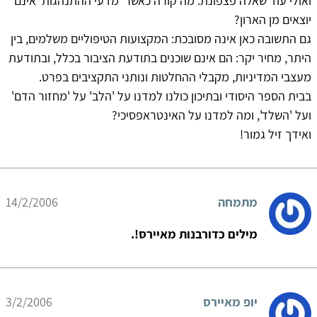
ואולי עוד שאלה פצפונת: מה קורה כאשר 'מדעי ההתנהגות' אינם
יוצאים מן הארון?
גם התשובה כאן אינה מסובכת: המקצועות הטיפוליים משלמים, בין
היתר, מחיר יקר: הם אינם שוכנים בתודעת הציבור בכלל, ובתודעת
מעצבי המדיניות, מקבלי ההחלטות ונותני התקציבים בפרט.
בבית הספר היסודי ובתיכון כולנו למדנו על 'הלב' על 'מחזור הדם'
ועל 'השלד', ומה למדנו על האינטראפסיכי?
ואידך זיל גמור!
מתמחה
14/2/2006
מילים כדורבנות מאיירס!.
יופ מאיירס
3/2/2006