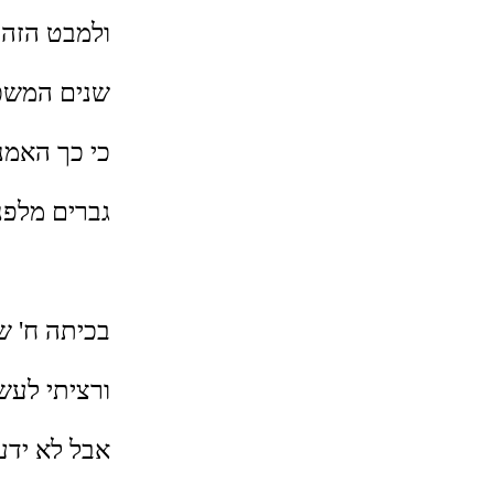
ולמבט הזה, 
שנים המשכ
כי כך האמנ
גברים מלפנ
בכיתה ח' שנ
ורציתי לעש
אבל לא ידע