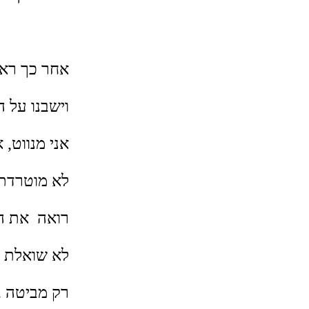
אחר כך ראינ
וישבנו על ה
אני מנווט,
לא מוטרדת 
רואה את ה
לא שואלת ש
רק מביטה ב