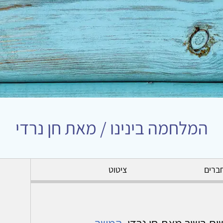
המלחמה בינינו / מאת חן נרדי
ברים
ציטוט
ים בשיר מאת חן נרדי.
המשך