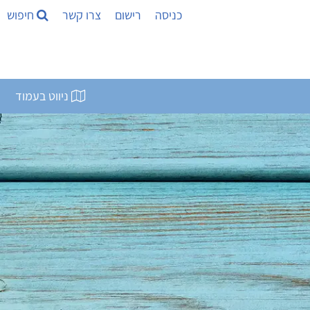
כניסה
רישום
צרו קשר
חיפוש
ניווט בעמוד