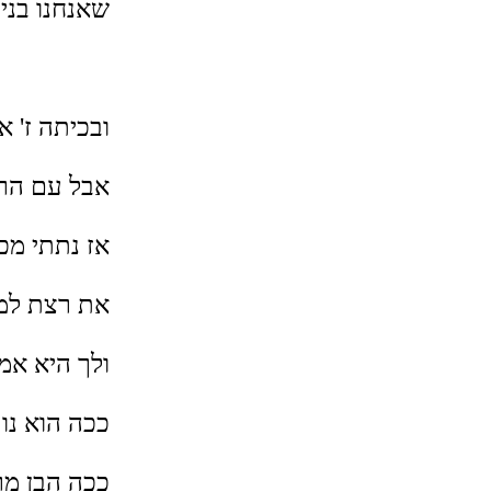
שאנחנו בנים
ובכיתה ז' 
אבל עם הרג
אז נתתי מכ
את רצת למו
ולך היא אמ
ככה הוא נו
ככה הבן מ