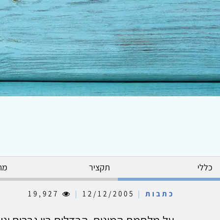
כללי
תקציר
מח
כתבות
|
12/12/2005
|
19,927
על מלחמת המינים, הבדלים בין גברים ונש