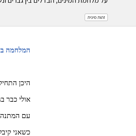
זהות מינית
המלחמה בינ
היכן התחיל
אולי כבר בג
עם המתנה 
כשאני קיבל