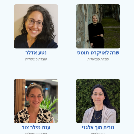
שרה לאויקרט-תומס
נטע אדלר
עובדת סוציאלית
עובדת סוציאלית
נורית הוך אלגזי
ענת מילר צור
פסיכולוגית
עובדת סוציאלית