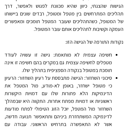
הגישות שהצגתי, כיוון שהיא מכוונת לפגוש ולאפשר, דרך
תהליכים המתרחשים בין מטפל ומטופל, רבדים שונים ביישותו
של המטופל, כשהתהליכים שעובר המטפל תומכים ומאפשרים
העמקה וקשיבות לתהליכים אותם עובר המטופל.
נקודות התורפה של הגישה הזו:
חשיפה עצמית לא מותאמת: גישה זו עשויה לעודד
מטפלים לחשיפה עצמית גם במקרים בהם חשיפה זו אינה
תומכת במטופל בנקודה הספציפית בתהליך שלו.
סיכוני השחזור: הגישה מתבססת על רעיון השחזור: הרעיון
כי מטופל ישחזר, באופן לא-מודע, מול המטפל את
הדינמיקות הלא פתורות שלו עם דמויות היקשרות
ראשוניות או דמויות מפתח אחרות. התקווה היא שבמהלך
השחזור מול המטפל, יוכל הזוג הטיפולי לפתח מודעות
לדינמיקה המשתחזרת ביניהם ותתאפשר תנועה חדשה,
אשר לא התאפשרה בתרחיש הראשוני. עבודה עם