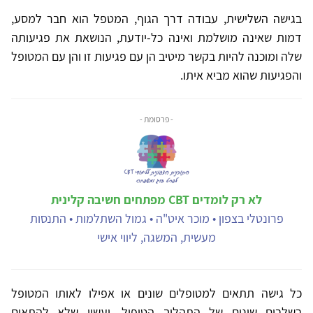
בגישה השלישית, עבודה דרך הגוף, המטפל הוא חבר למסע,
דמות שאינה מושלמת ואינה כל-יודעת, הנושאת את פגיעותה
שלה ומוכנה להיות בקשר מיטיב הן עם פגיעות זו והן עם המטופל
והפגיעות שהוא מביא איתו.
- פרסומת -
לא רק לומדים CBT מפתחים חשיבה קלינית
פרונטלי בצפון • מוכר איט"ה • גמול השתלמות • התנסות
מעשית, המשגה, ליווי אישי
כל גישה תתאים למטופלים שונים או אפילו לאותו המטופל
בשלבים שונים של התהליך הטיפול, ועשוי שלא להתאים