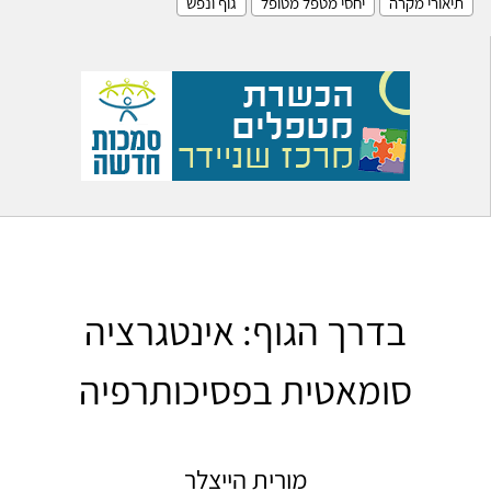
תיאורי מקרה
יחסי מטפל מטופל
גוף ונפש
בדרך הגוף: אינטגרציה
סומאטית בפסיכותרפיה
מורית הייצלר