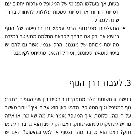
בטוח, אך בעולמו הפנימי של המטופל מערכות יחסים עם
דמויות הוריות או דמויות סמכות עלולות להיחוות בדרך
שונה לגמרי.
התעלמות ממנגנוני הרס עצמי: גם התפיסה של הגוף
כנושא אך ורק את הדחף לקראת החלמה ממעיטה במידה
מסוימת מכוחם של מנגנוני הרס עצמי, אשר גם להם יש
ביטוי סומאטי ספונטני, ומודל זה אינו מתייחס לקיומם.
3. לעבוד דרך הגוף
בגישה זו תשומת הלב מתמקדת ביחסים בין שני הגופים בחדר:
גוף המטפל וגוף המטופל. הדגש כאן הוא על ה"איך" יותר מאשר
על ה"מה", כלומר: איך המטפל אומר את מה שאומר, או איזה
גוון יש לשתיקתו כשהוא שותק. האם הקול שבו הוא מדבר חלש או
חזק? האם הוא מדבר מהר וצפוף או לאט ובהיסוס? האם יש