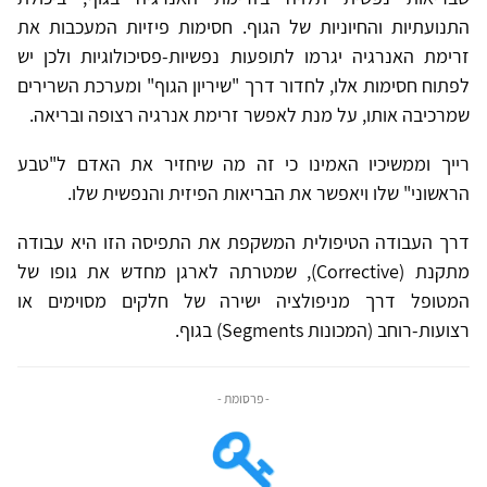
התנועתיות והחיוניות של הגוף. חסימות פיזיות המעכבות את
זרימת האנרגיה יגרמו לתופעות נפשיות-פסיכולוגיות ולכן יש
לפתוח חסימות אלו, לחדור דרך "שיריון הגוף" ומערכת השרירים
שמרכיבה אותו, על מנת לאפשר זרימת אנרגיה רצופה ובריאה.
רייך וממשיכיו האמינו כי זה מה שיחזיר את האדם ל"טבע
הראשוני" שלו ויאפשר את הבריאות הפיזית והנפשית שלו.
דרך העבודה הטיפולית המשקפת את התפיסה הזו היא עבודה
מתקנת (Corrective), שמטרתה לארגן מחדש את גופו של
המטופל דרך מניפולציה ישירה של חלקים מסוימים או
רצועות-רוחב (המכונות Segments) בגוף.
- פרסומת -