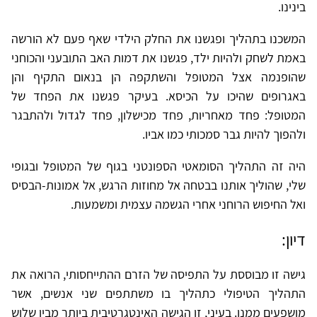
בינינו.
המשכנו בתהליך ופגשנו את החלק הילדי שאף פעם לא הורשה
באמת לשחק ולהיות ילד, פגשנו את דמות האב התובעני והכוחני
שהופנמה אצל המטופל והשתקפה הן בנאום התקיף והן
באגרופים שהיכו על הכיסא. בעיקר פגשנו את הפחד של
המטופל: פחד מאחריות, פחד מכישלון, פחד לגדול ולהתבגר
ולהפוך להיות גבר סמכותי כמו אביו.
היה זה התהליך הסומאטי הספונטני בגוף של המטופל ובגופי
שלי, שהוליך אותנו בבטחה אל מחוזות הרגש, אל אמונות-הבסיס
ואל החיפוש הרוחני אחרי הגשמה עצמית ומשמעות.
דיון:
גישה זו מבוססת על התפיסה של הזרם ההתייחסותי, הרואה את
התהליך הטיפולי כתהליך בו משתתפים שני אנשים, אשר
מושפעים ממנו. בעיני, זו הגישה האינטגרטיבית ביותר מבין שלוש