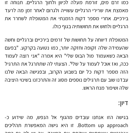
כמו זרם מים, זורמת מעלה לכיוון ולתוך הרגליים. תנוחה זו
מאמצת את שרירי הרגליים עשוייה ולגרום לאחר זמן מה לרעד
בירכיים. אחרי מספר דקות הזמנתי את המטופלת לשחרר את
הרגליים ולחוש את תחושותיה בגוף כולו.
המטופלת דיווחה על תחושות של זרמים בירכיים וברגליים וחשה
שהעמידה שלה זקופה וחזקה יותר, כמו נטועה בקרקע. "בפעם
הבאה כשאעמוד מול הבוס שלי" היא אמרה "אני רוצה לעמוד
ככה, ואז אוכל לעמוד על שלי". הצעתי לה שתתרגל את התרגיל
הזה מספר דקות כל יום בשבוע הקרוב, ובפגישה הבאה שלנו
עבדנו שוב עם תרגילים נוספים מסוג זה והתרכזנו בשינוי היציבה
שלה ושיפור מנח הראש.
דיון:
בגישה הזו אנחנו עובדים מהגוף אל הנפש, מה שידוע כ-
Bottom up approach. זו היא גישה המאפשרת תהליכים