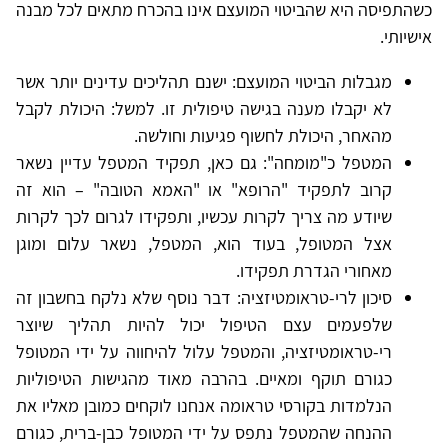
כשהתפיסה היא שהביטוי המועצם אינו בהכרח מתאים לכל מבנה
אישיותי.
מגבלות הביטוי המועצם: ישנם תהליכים עדינים יותר אשר
לא יקבלו מענה בגישה טיפולית זו. למשל: היכולת לקבל
מהאחר, היכולת לחשוף פגיעות וחולשה.
המטפל כ"מומחה": גם כאן, תפקיד המטפל עדיין נשאר
קרוב לתפקיד "הרופא" או "האמא הטובה" – הוא זה
שיודע מה צריך לקרות עכשיו, ותפקידו לגרום לכך לקרות
אצל המטופל, בעוד הוא, המטפל, נשאר עלום ומוגן
מאחורי הגדרת תפקידו.
סיכון לרי-טראומטיזציה: דבר נוסף שלא נלקח בחשבון זה
שלפעמים עצם הטיפול יכול להיות תהליך שיוצר
רי-טראומטיזציה, והמטפל עלול להיחווה על ידי המטופל
כגורם תוקף ומאיים. בהרבה מאוד מהגישות הטיפוליות
הנלמדות בקורסי טראומה אנחנו לוקחים כמובן מאליו את
ההנחה שהמטפל נתפס על ידי המטופל כבן-ברית, כגורם