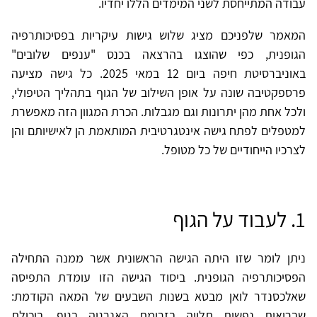
עבודה המתייחסת לשני המימדים הללו יחדיו.
המאמר שלפניכם מציג שלוש גישות עיקריות בפסיכותרפיה
הגופנית, כפי שהוצגו בהרצאה בכנס "ענפים שלובים"
באוניברסיטת חיפה ביום 12 במאי 2025. כל גישה מציעה
פרספקטיבה שונה על אופן השילוב של הגוף בתהליך הטיפולי,
ולכל אחת מהן יתרונות וגם מגבלות. הכרת המגוון הזה מאפשרת
למטפלים לפתח גישה אינטגרטיבית המותאמת הן לאישיותם והן
לצרכיו הייחודיים של כל מטופל.
1. לעבוד על הגוף
ניתן לומר שזו היתה הגישה הראשונית אשר ממנה התחילה
הפסיכותרפיה הגופנית. ביסוד הגישה הזו עומדת התפיסה
שאלכסנדר לואן מבטא בשנות השבעים של המאה הקודמת:
שבריאות נפשית תלויה בזרימת האנרגיה בגוף, ביכולת