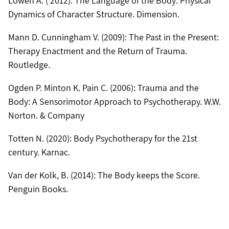
Lowen A. ( 2012): The Language of the Body: Physical
Dynamics of Character Structure. Dimension.
Mann D. Cunningham V. (2009): The Past in the Present:
Therapy Enactment and the Return of Trauma.
Routledge.
Ogden P. Minton K. Pain C. (2006): Trauma and the
Body: A Sensorimotor Approach to Psychotherapy. W.W.
Norton. & Company
Totten N. (2020): Body Psychotherapy for the 21st
century. Karnac.
Van der Kolk, B. (2014): The Body keeps the Score.
Penguin Books.