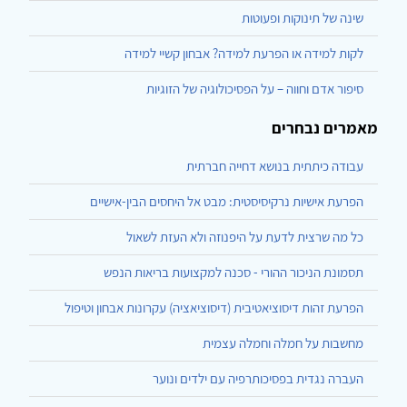
שינה של תינוקות ופעוטות
לקות למידה או הפרעת למידה? אבחון קשיי למידה
סיפור אדם וחווה – על הפסיכולוגיה של הזוגיות
מאמרים נבחרים
עבודה כיתתית בנושא דחייה חברתית
הפרעת אישיות נרקיסיסטית: מבט אל היחסים הבין-אישיים
כל מה שרצית לדעת על היפנוזה ולא העזת לשאול
תסמונת הניכור ההורי - סכנה למקצועות בריאות הנפש
הפרעת זהות דיסוציאטיבית (דיסוציאציה) עקרונות אבחון וטיפול
מחשבות על חמלה וחמלה עצמית
העברה נגדית בפסיכותרפיה עם ילדים ונוער