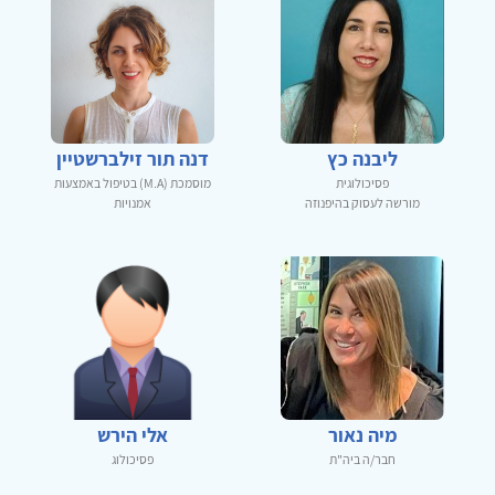
ליבנה כץ
דנה תור זילברשטיין
פסיכולוגית
מוסמכת (M.A) בטיפול באמצעות
מורשה לעסוק בהיפנוזה
אמנויות
מיה נאור
אלי הירש
חבר/ה ביה"ת
פסיכולוג