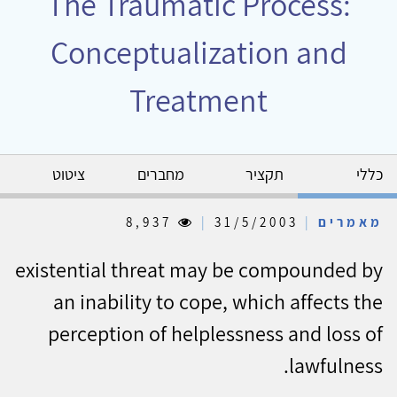
The Traumatic Process:
Conceptualization and
Treatment
כללי
תקציר
מחברים
ציטוט
מאמרים
|
31/5/2003
|
8,937
existential threat may be compounded by
an inability to cope, which affects the
perception of helplessness and loss of
lawfulness.