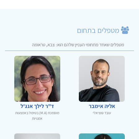
מטפלים בתחום
מטפלים שאחד מתחומי העניין שלהם הוא: צבא, טראומה
אליה אימבר
ד"ר לילך אנג'ל
עובד סוציאלי
מוסמכת (M.A) בטיפול באמצעות
אמנויות