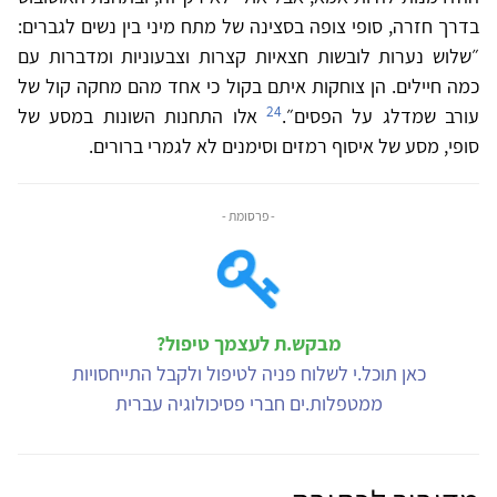
בדרך חזרה, סופי צופה בסצינה של מתח מיני בין נשים לגברים:
״שלוש נערות לובשות חצאיות קצרות וצבעוניות ומדברות עם
כמה חיילים. הן צוחקות איתם בקול כי אחד מהם מחקה קול של
24
עורב שמדלג על הפסים״.
אלו התחנות השונות במסע של
סופי, מסע של איסוף רמזים וסימנים לא לגמרי ברורים.
- פרסומת -
מבקש.ת לעצמך טיפול?
כאן תוכל.י לשלוח פניה לטיפול ולקבל התייחסויות
ממטפלות.ים חברי פסיכולוגיה עברית