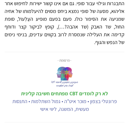
התבגרות וגילוי עבור סופי. גם אם אינו קשור ישירות לחיפוש אחר
אליהוא, מסעה של סופי נמצא ביחס מסוים להיעלמותו של אחיה
שמניעה את הסיפור כולו. פעם בפעם מופיע העַלְעוֹל, סופת
החול, שד האבק (שד אהבה?…), קופץ לביקור קצר ודוחף
קדימה את העלילה שנמסרת לרוב בקווים עדינים, בנימי נימים
של הנפש והגוף.
- פרסומת -
לא רק לומדים CBT מפתחים חשיבה קלינית
פרונטלי בצפון • מוכר איט"ה • גמול השתלמות • התנסות
מעשית, המשגה, ליווי אישי