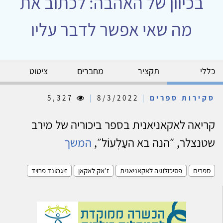
בכיוון של האהבה: לכתוב את
מה שאי אפשר לדבר עליו
כללי
תקציר
מחברים
ציטוט
סקירות ספרים
|
8/3/2022
|
5,327
קריאה לאקאניאנית בספר ביכוריה של מירב
שטנצלר, ״הנה בא העַלְעוֹל״,
המשך
ספרים
פסיכולוגיה לאקאניאנית
ז'אק לאקאן
זיגמונד פרויד