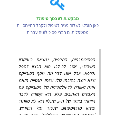
מבקש.ת לעצמך טיפול?
כאן תוכל.י לשלוח פניה לטיפול ולקבל התייחסויות
ממטפלות.ים חברי פסיכולוגיה עברית
הפסיכותרפיה, התרפיה, נמצאת ב׳עיקרון
הטיפולי׳, אשר לב-לבו הוא הרצון לטפל
ולרפא. אבל ישנו דבר-מה נוסף בסובייקט
שלא רוצה בטובתו שלו עצמו. הנטייה הזאת
אינה קשורה לדיאלקטיקה של הסובייקט עם
האנשים האהובים עליו. היא קשורה לדבר
הייחודי ביותר של חייו, שעליו הוא לא מוותר:
משהו מהסימפטום שנסגר מול הפירוש,
׳התגובה התרפויטית השלילית׳, אשר פרויד