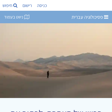
כניסה
רישום
חיפוש
פסיכולוגיה עברית
ניווט בעמוד