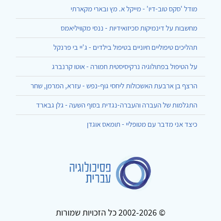
מודל 'סקס טוב-דיו' - מייקל א. מץ ובארי מקארתי
מחשבות על דינמיקות סכיזואידיות - ננסי מקוויליאמס
תהליכים טיפוליים חיוניים בטיפול בילדים - ג'יי בי פרנקל
על הטיפול בפתולוגיה נרקיסיסטית חמורה - אוטו קרנברג
הרצף בן ארבעת האשכולות ליחסי גוף-נפש - עזרא, המרמן, שחר
התגלמות של העברה והעברה-נגדית בסוף השעה - גלן גבארד
כיצד אני מדבר עם מטופליי - תומאס אוגדן
© 2002-2026 כל הזכויות שמורות