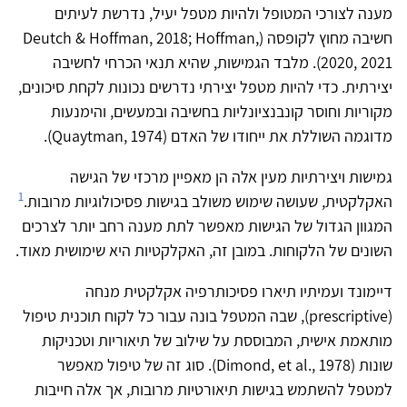
מענה לצורכי המטופל ולהיות מטפל יעיל, נדרשת לעיתים
חשיבה מחוץ לקופסה (Deutch & Hoffman, 2018; Hoffman,
2020, 2021). מלבד הגמישות, שהיא תנאי הכרחי לחשיבה
יצירתית. כדי להיות מטפל יצירתי נדרשים נכונות לקחת סיכונים,
מקוריות וחוסר קונבנציונליות בחשיבה ובמעשים, והימנעות
מדוגמה השוללת את ייחודו של האדם (Quaytman, 1974).
גמישות ויצירתיות מעין אלה הן מאפיין מרכזי של הגישה
1
האקלקטית, שעושה שימוש משולב בגישות פסיכולוגיות מרובות.
המגוון הגדול של הגישות מאפשר לתת מענה רחב יותר לצרכים
השונים של הלקוחות. במובן זה, האקלקטיות היא שימושית מאוד.
דיימונד ועמיתיו תיארו פסיכותרפיה אקלקטית מנחה
(prescriptive), שבה המטפל בונה עבור כל לקוח תוכנית טיפול
מותאמת אישית, המבוססת על שילוב של תיאוריות וטכניקות
שונות (Dimond, et al., 1978). סוג זה של טיפול מאפשר
למטפל להשתמש בגישות תיאורטיות מרובות, אך אלה חייבות