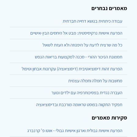
מאמרים נבחרים
עבודה כיתתית בנושא דחייה חברתית
הפרעת אישיות נרקיסיסטית: מבט אל היחסים הבין-אישיים
כל מה שרצית לדעת על היפנוזה ולא העזת לשאול
תסמונת הניכור ההורי - סכנה למקצועות בריאות הנפש
הפרעת זהות דיסוציאטיבית (דיסוציאציה) עקרונות אבחון וטיפול
מחשבות על חמלה וחמלה עצמית
העברה נגדית בפסיכותרפיה עם ילדים ונוער
תפקיד התקווה בפוסט טראומה מורכבת ובדיסוציאציה
סקירות מאמרים
הפרעת אישיות גבולית וארגון אישיות גבולי - אוטו פ' קרנברג