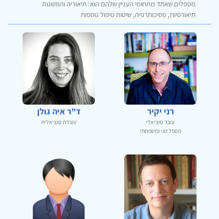
מטפלים שאחד מתחומי העניין שלהם הוא: תיאוריה והמשגות
תיאורטיות, פסיכותרפיה, שיטות טיפול נוספות
רני יקיר
ד"ר איה גולן
עובד סוציאלי
עובדת סוציאלית
מטפל זוגי ומשפחתי