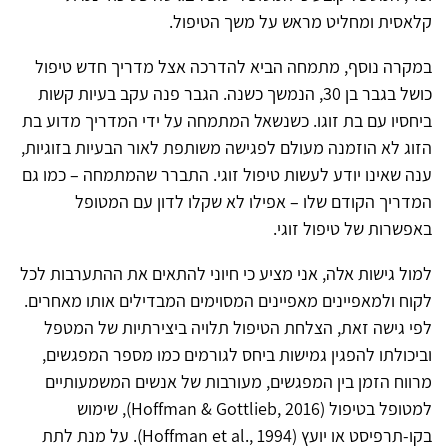
קלאסית ומחליט מראש על משך הטיפול.
במקרה נוסף, מתמחה הביא להדרכה אצל מדריך חדש טיפול
כושל בגבר בן 30, הנמשך כשנה. הגבר פנה עקב בעיות קשות
ביחסיו עם בת זוגו. כשנשאל המתמחה על ידי המדריך מדוע בת
הזוג לא הוזמנה מעולם לפגישה משותפת לאור הבעיות בזוגיות,
ענה שאינו יודע לעשות טיפול זוגי. התברר שהמתמחה – כמו גם
המדריך הקודם שלו – אפילו לא שקלו לדון עם המטופל
באפשרות של טיפול זוגי.
למול גישות אלה, אני מציע כי חיוני להתאים את ההתערבות לכל
לקוח ולמאפיינים מאפיינים המסוימים המבדילים אותו מאחרים.
לפי גישה זאת, הצלחת הטיפול תלויה ביצירתיות של המטפל
וביכולתו להפגין גמישות ביחס לגורמים כמו מספר המפגשים,
מרווח הזמן בין המפגשים, מעורבות של אנשים המשמעותיים
למטופל בטיפול (Hoffman & Gottlieb, 2016), שימוש
בקו-תרפיסט או יועץ (Hoffman et al., 1994). על מנת לתת