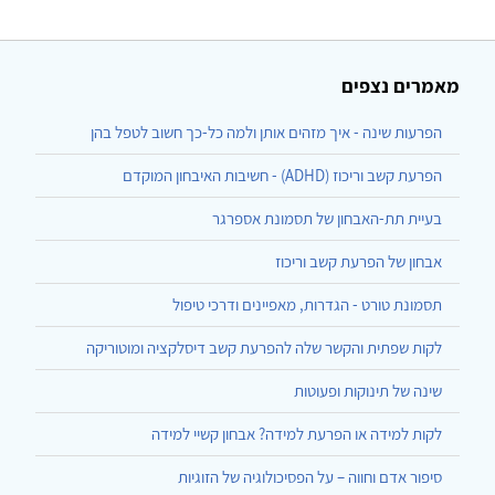
מאמרים נצפים
הפרעות שינה - איך מזהים אותן ולמה כל-כך חשוב לטפל בהן
הפרעת קשב וריכוז (ADHD) - חשיבות האיבחון המוקדם
בעיית תת-האבחון של תסמונת אספרגר
אבחון של הפרעת קשב וריכוז
תסמונת טורט - הגדרות, מאפיינים ודרכי טיפול
לקות שפתית והקשר שלה להפרעת קשב דיסלקציה ומוטוריקה
שינה של תינוקות ופעוטות
לקות למידה או הפרעת למידה? אבחון קשיי למידה
סיפור אדם וחווה – על הפסיכולוגיה של הזוגיות