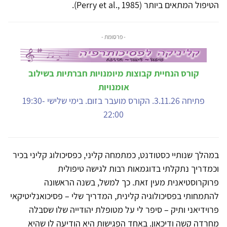
הטיפול המתאים ביותר (Perry et al., 1985).
- פרסומת -
קורס הנחיית קבוצות מיומנויות חברתיות בשילוב
אומנויות
פתיחה 3.11.26. הקורס מועבר בזום. בימי שלישי 19:30-
22:00
במהלך שנותיי כסטודנט, כמתמחה קליני, כפסיכולוג קליני בכיר
וכמדריך נתקלתי בדוגמאות רבות לגישה טיפולית
פרוקרוסטיאנית מעין זאת. כך למשל, בשנה הראשונה
להתמחותי בפסיכולוגיה קלינית, המדריך שלי – פסיכואנליטיקאי
פרוידיאני ותיק – סיפר לי על מטופלת יהודייה שלו שסבלה
מחרדה קשה ודיכאון. באחד הפגישות היא הודיעה לו שהיא