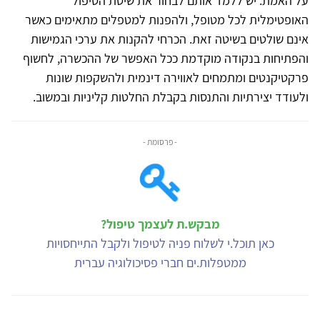
על האמת. יש ללמד אותם לבחור את שיטת הטיפול
האופטימלית לכל מטופל, ולהפנות למטפלים מתאימים כאשר
אינם שולטים בשיטה זאת. הכרחי להקנות את ערכי הגמישות
והפתיחות בנקודה מוקדמת ככל האפשר של ההכשרה, לחשוף
פרקטיקנטים ומתמחים לאווירה דינמית ולהשקפות שונות
ולעודד יצירתיות והתנסות בקבלת החלטות קליניות ובמשוב.
- פרסומת -
מבקש.ת לעצמך טיפול?
כאן תוכל.י לשלוח פניה לטיפול ולקבל התייחסויות
ממטפלות.ים חברי פסיכולוגיה עברית