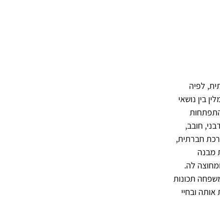
ית, לפיה
ן בין נושאי
 התפתחות
ני, חובב,
כמערכת חברתית,
 מבנה
מחוצה לה.
משפחה תכונות
אותה ובחיי