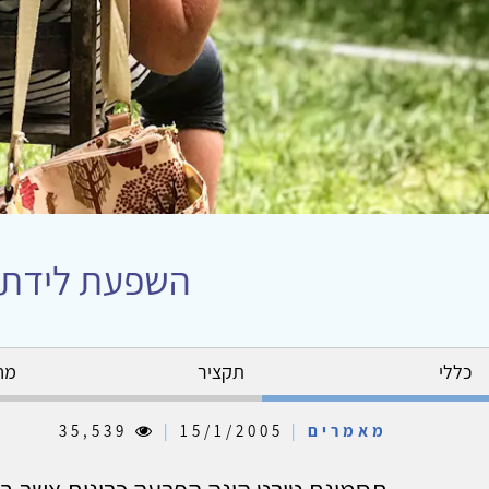
השפעת לידתו 
כללי
תקציר
מח
מאמרים
|
15/1/2005
|
35,539
תסמונת טורט הינה הפרעה כרונית אשר בד