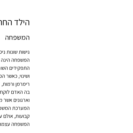
הילד החר
המשפחה
גישות שונות ני
המשפחה הינה יח
התפקידים השוני
ושינוי, כאשר ה
בה האדם לוקח 
וארגונים אשר מ
המערכת המשפחת
קבועות, אולם ע
המשפחה עצמה (וייס