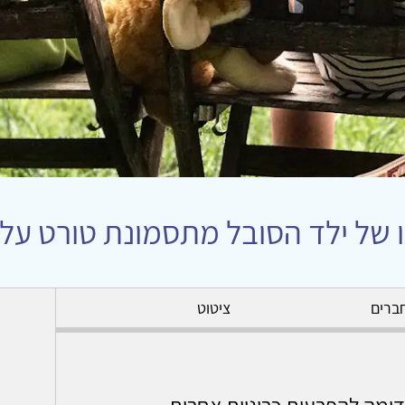
של ילד הסובל מתסמונת טורט על
ברים
ציטוט
ומה להפרעות כרוניות אחרות