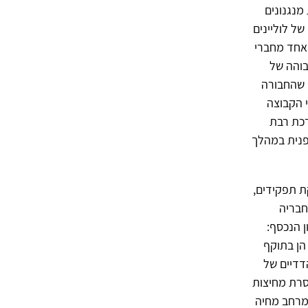
 מנגנונים
ל לוליינים
 אחד מחברי
בוהה של
י שהחבורה
 הקבוצה
רכת רבת
פנית במהלך
לוקת תפקידים,
חבריה
ן הנכסף:
הן בתוקף
דדיים של
סרת מחיצות
ומרחב מחיה