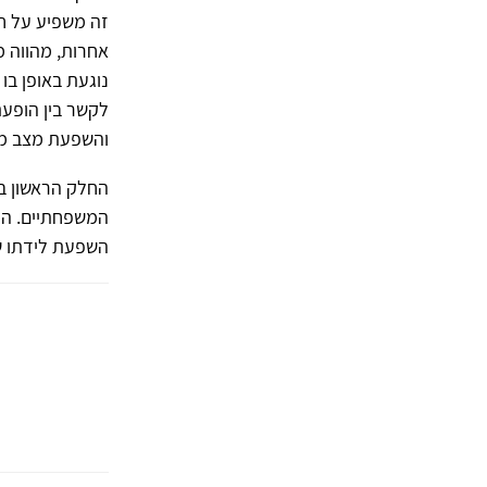
זה משפיע על ח
אחרות, מהווה 
נוגעת באופן ב
לקשר בין הופע
והשפעת מצב מש
החלק הראשון ב
המשפחתיים. הח
השפעת לידתו ש