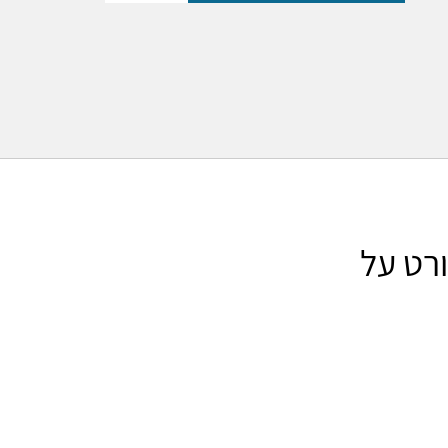
רט על