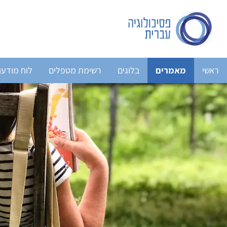
ראשי
מאמרים
בלוגים
רשימת מטפלים
לוח מודעו