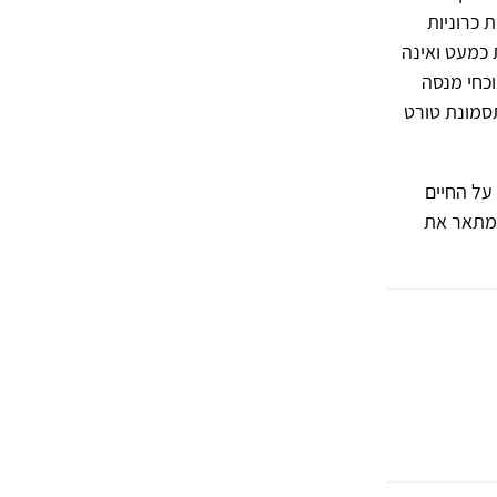
 כרוניות
כמעט ואינה
כחי מנסה
סמונת טורט
על החיים
 מתאר את