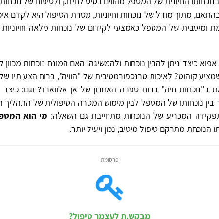
בנוכחותו החיונית של המטפל מהווים בסיס לחיזוק ולטיפוח של נוכחות 
בהתאם, מתוך מודל של נוכחות וחיוניות, מטרת הטיפול היא לקדם איכו
ת ומיטבית של המטפל כאמצעי לקידום של נוכחות מלאה וחיוניות ג
וא כיצד ניתן להבין נוכחות ולהמשיגה: האם המונח נוכחות מכוון 
מציע קוהוט? לאיכות טרנספורמטיבית של "הוויה", ברוח הצעותיו של 
ב"נוכחות חיה" ברוח ספרה האחרון של אן אלווארז? וגם: כיצד ני
בין נוכחותו של המטפל לבין מימוש המטרה הטיפולית של התהליך הפ
פקידה המכריע של הנוכחות מתחייבת גם השאלה:
מי הוא המטפ
ו הנוכחת מתרקם טיפול מיטיב, נכון ויעיל יותר.
- פרסומת -
מבקש.ת לעצמך טיפול?