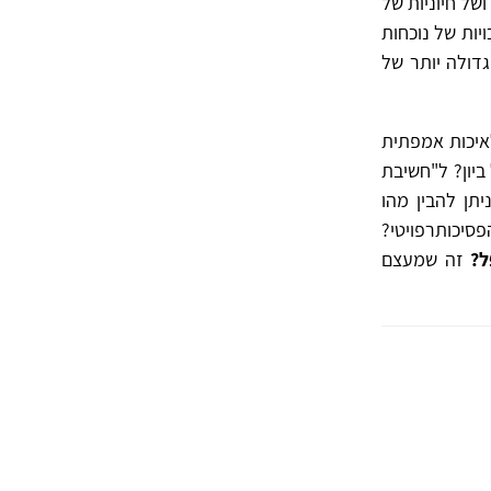
ושל חיוניות של
יות של נוכחות
דולה יותר של
לאיכות אמפתית
ביון? ל"חשיבת
תן להבין מהו
סיכותרפויטי?
ל?
זה שמעצם