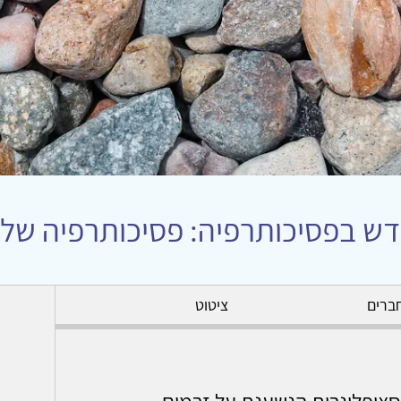
ש בפסיכותרפיה: פסיכותרפיה של נו
ברים
ציטוט
ציפלינרית הנשענת על זרמים