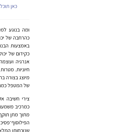
כאן תוכל.
ומה בנוגע למט
כהרחבה של יכול
באמצעות הבנות
כקידום של יכול
אנרגיה ועוצמה 
חיוניות. מטרו
מיוצג בצורה בה
של המטפל כמחוללי שי
צירי חשיבה אל
כמרכיב משמעותי
מתוך מתן תוקף 
שנוכחותו המלא