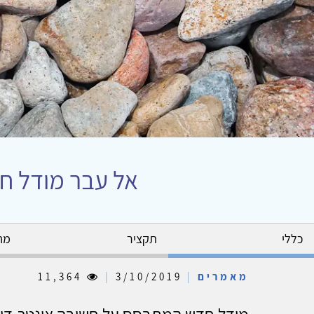
אל עבר מודל חד
כללי
תקציר
מח
מאמרים
|
3/10/2019
|
11,364
מודל חדש המתבסס על חשיבה אינטר-דיס