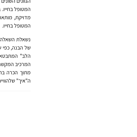
הגוונים השונים 
המטופל בחייו. 
מדויקת, מותאמ
המטופל בחייו.
נשאלת השאלה אפ
של הבנה, כפי ש
הלב" המתבטאת 
המרכיב המקשר 
מתוך הכרה בת
ה"איך" שלהוויית